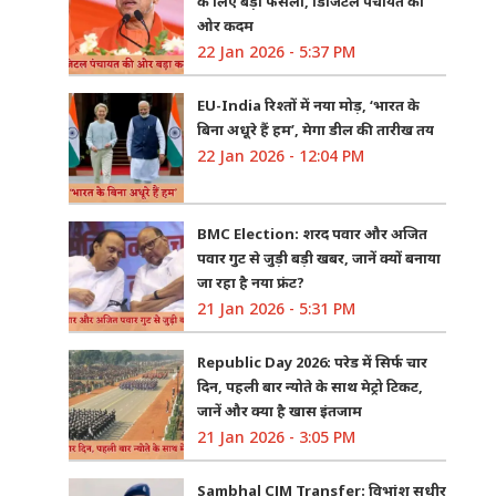
के लिए बड़ा फैसला, डिजिटल पंचायत की
ओर कदम
22 Jan 2026 - 5:37 PM
EU-India रिश्तों में नया मोड़, ‘भारत के
बिना अधूरे हैं हम’, मेगा डील की तारीख तय
22 Jan 2026 - 12:04 PM
BMC Election: शरद पवार और अजित
पवार गुट से जुड़ी बड़ी खबर, जानें क्यों बनाया
जा रहा है नया फ्रंट?
21 Jan 2026 - 5:31 PM
Republic Day 2026: परेड में सिर्फ चार
दिन, पहली बार न्योते के साथ मेट्रो टिकट,
जानें और क्या है खास इंतजाम
21 Jan 2026 - 3:05 PM
Sambhal CJM Transfer: विभांशु सुधीर