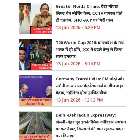
Greater Noida Crime: ग्रेटर नोएडा
लिफ्ट चेन स्नैचिंग केस, CCTV वायरल होते
ही हड़कंप, SHO-ACP पर गिरी गाज
13 Jan 2026 - 6:29 PM
T20 World Cup 2026: बांग्लादेश के मैच
भारत में ही होंगे, ICC ने बदले वेन्यू से किया
साफ इनकार
13 Jan 2026 - 3:14 PM
Germany Transit Visa: PM मोदी और
जर्मनी के चांसलर फ्रेडरिक मर्ज के बीच अहम
बैठक, नहीं लेना होगा ट्रांजिट वीजा
13 Jan 2026 - 12:12 PM
Delhi-Dehradun Expressway:
दिल्ली–देहरादून इकोनॉमिक कॉरिडोर लगभग
बनकर तैयार, किसानों की बात सुनकर बदला
गया डिजाइन