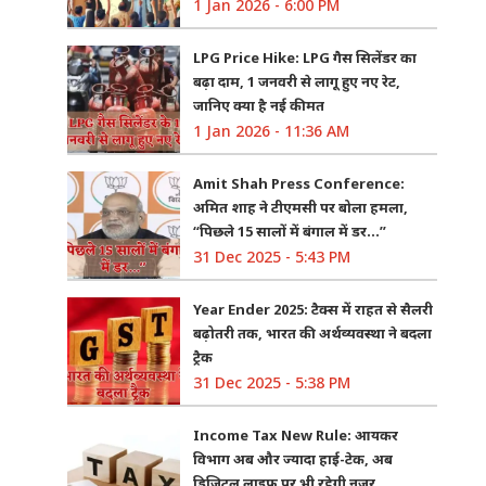
1 Jan 2026 - 6:00 PM
LPG Price Hike: LPG गैस सिलेंडर का
बढ़ा दाम, 1 जनवरी से लागू हुए नए रेट,
जानिए क्या है नई कीमत
1 Jan 2026 - 11:36 AM
Amit Shah Press Conference:
अमित शाह ने टीएमसी पर बोला हमला,
“पिछले 15 सालों में बंगाल में डर…”
31 Dec 2025 - 5:43 PM
Year Ender 2025: टैक्स में राहत से सैलरी
बढ़ोतरी तक, भारत की अर्थव्यवस्था ने बदला
ट्रैक
31 Dec 2025 - 5:38 PM
Income Tax New Rule: आयकर
विभाग अब और ज्यादा हाई-टेक, अब
डिजिटल लाइफ पर भी रहेगी नजर