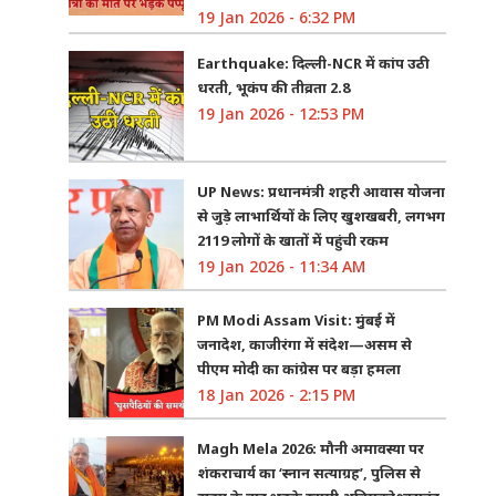
19 Jan 2026 - 6:32 PM
Earthquake: दिल्ली-NCR में कांप उठी
धरती, भूकंप की तीव्रता 2.8
19 Jan 2026 - 12:53 PM
UP News: प्रधानमंत्री शहरी आवास योजना
से जुड़े लाभार्थियों के लिए खुशखबरी, लगभग
2119 लोगों के खातों में पहुंची रकम
19 Jan 2026 - 11:34 AM
PM Modi Assam Visit: मुंबई में
जनादेश, काजीरंगा में संदेश—असम से
पीएम मोदी का कांग्रेस पर बड़ा हमला
18 Jan 2026 - 2:15 PM
Magh Mela 2026: मौनी अमावस्या पर
शंकराचार्य का ‘स्नान सत्याग्रह’, पुलिस से