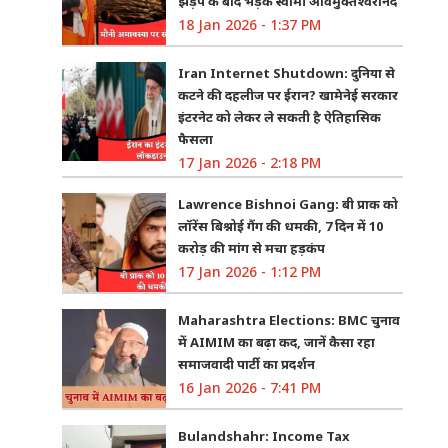
झड़प के बाद भड़के स्वामी अविमुक्तेश्वरानंद
18 Jan 2026 - 1:37 PM
Iran Internet Shutdown: दुनिया से
कटने की दहलीज पर ईरान? खामेनेई सरकार
इंटरनेट को लेकर ले सकती है ऐतिहासिक
फैसला
17 Jan 2026 - 2:18 PM
Lawrence Bishnoi Gang: बी प्राक को
लॉरेंस बिश्नोई गैंग की धमकी, 7 दिन में 10
करोड़ की मांग से मचा हड़कंप
17 Jan 2026 - 1:12 PM
Maharashtra Elections: BMC चुनाव
में AIMIM का बढ़ा कद, जानें कैसा रहा
समाजवादी पार्टी का प्रदर्शन
16 Jan 2026 - 7:41 PM
Bulandshahr: Income Tax