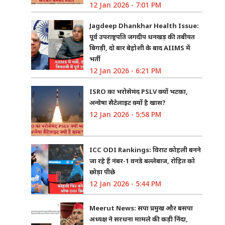
12 Jan 2026 - 7:01 PM
Jagdeep Dhankhar Health Issue:
पूर्व उपराष्ट्रपति जगदीप धनखड़ की तबीयत
बिगड़ी, दो बार बेहोशी के बाद AIIMS में
भर्ती
12 Jan 2026 - 6:21 PM
ISRO का भरोसेमंद PSLV क्यों भटका,
अन्वेषा सैटेलाइट क्यों है खास?
12 Jan 2026 - 5:58 PM
ICC ODI Rankings: विराट कोहली बनने
जा रहे हैं नंबर-1 वनडे बल्लेबाज, रोहित को
छोड़ा पीछे
12 Jan 2026 - 5:44 PM
Meerut News: सपा प्रमुख और बसपा
अध्यक्ष ने सरधना मामले की कड़ी निंदा,