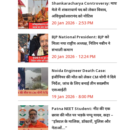
Shankaracharya Controversy: माघ
मेले में शंकराचार्य पद को लेकर विवाद,
अविमुक्तेश्वरानंद को नोटिस
20 Jan 2026 - 2:53 PM
BJP National President: BJP को
मिला नया राष्ट्रीय अध्यक्ष, नितिन नबीन ने
संभाली कमान
20 Jan 2026 - 12:24 PM
Noida Engineer Death Case:
इंजीनियर की मौत को लेकर CM योगी ने दिये
निर्देश, जांच के लिए बनाई तीन सदस्यीय
एसआईटी
19 Jan 2026 - 8:00 PM
Patna NEET Student: नीट की एक
छात्रा की मौत पर भड़के पप्पू यादव, कहा –
“हॉस्टल के मालिक, डॉक्टरों, पुलिस और
नेताओं…”