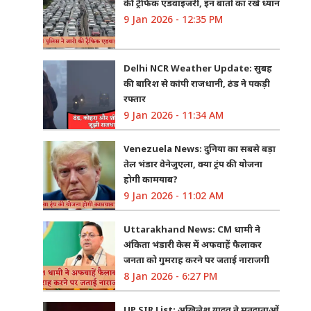
की ट्रैफिक एडवाइजरी, इन बातों का रखें ध्यान
9 Jan 2026 - 12:35 PM
Delhi NCR Weather Update: सुबह
की बारिश से कांपी राजधानी, ठंड ने पकड़ी
रफ्तार
9 Jan 2026 - 11:34 AM
Venezuela News: दुनिया का सबसे बड़ा
तेल भंडार वेनेजुएला, क्या ट्रंप की योजना
होगी कामयाब?
9 Jan 2026 - 11:02 AM
Uttarakhand News: CM धामी ने
अंकिता भंडारी केस में अफवाहें फैलाकर
जनता को गुमराह करने पर जताई नाराजगी
8 Jan 2026 - 6:27 PM
UP SIR List: अखिलेश यादव ने मतदाताओं