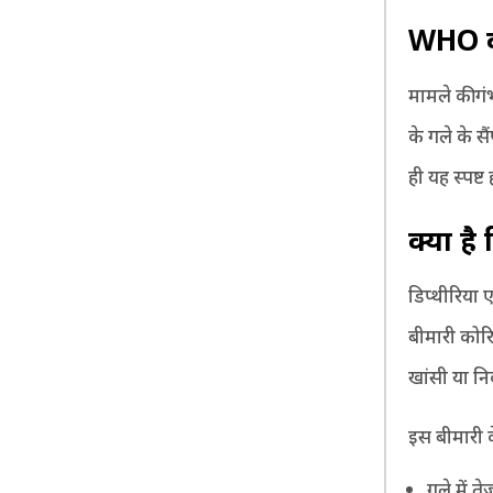
WHO
मामले की गं
के गले के स
ही यह स्पष्
क्या है
डिप्थीरिया 
बीमारी कोरि
खांसी या नि
इस बीमारी के
गले में त