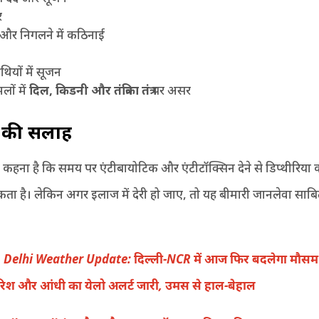
र
े और निगलने में कठिनाई
रंथियों में सूजन
लों में
दिल
,
किडनी और तंत्रिका तंत्र
पर असर
ों की सलाह
का कहना है कि समय पर एंटीबायोटिक और एंटीटॉक्सिन देने से डिप्थीरिया क
ता है। लेकिन अगर इलाज में देरी हो जाए, तो यह बीमारी जानलेवा साब
:
Delhi Weather Update: दिल्ली-NCR में आज फिर बदलेगा मौसम
िश और आंधी का येलो अलर्ट जारी, उमस से हाल-बेहाल