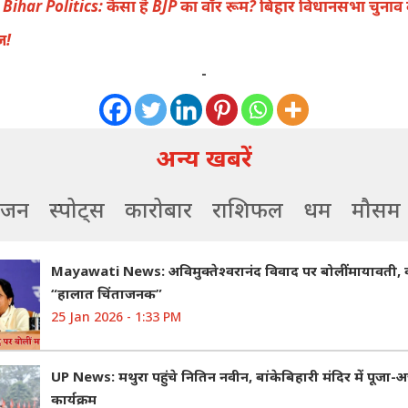
:
Bihar Politics: कैसा है BJP का वॉर रूम? बिहार विधानसभा चुनाव
ज!
-
अन्य खबरें
ंजन
स्पोर्ट्स
कारोबार
राशिफल
धर्म
मौसम
Mayawati News: अविमुक्तेश्वरानंद विवाद पर बोलीं मायावती,
“हालात चिंताजनक”
25 Jan 2026 - 1:33 PM
UP News: मथुरा पहुंचे नितिन नवीन, बांकेबिहारी मंदिर में पूजा-अ
कार्यक्रम