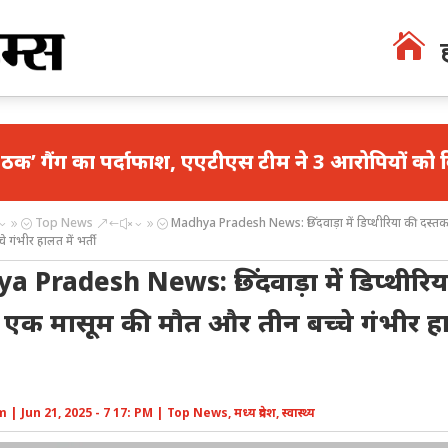

र्दाफाश, एएटीएस टीम ने 3 आरोपियों को किया गिरफ्तार
Top News
Madhya Pradesh News: छिंदवाड़ा में डिप्थीरिया की दस्त
39;
&#x39;
 गंभीर हालत में भर्ती
 Pradesh News: छिंदवाड़ा में डिप्थीरिय
 एक मासूम की मौत और तीन बच्चे गंभीर हा
m
|
Jun 21, 2025 - 7 17: PM
|
Top News
,
मध्य प्रदेश
,
स्वास्थ्य