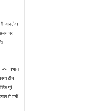
ारी जानलेवा
ा समय पर
ै।
ास्थ्य विभाग
स्थ्य टीम
्कि पूरे
ाल में भर्ती