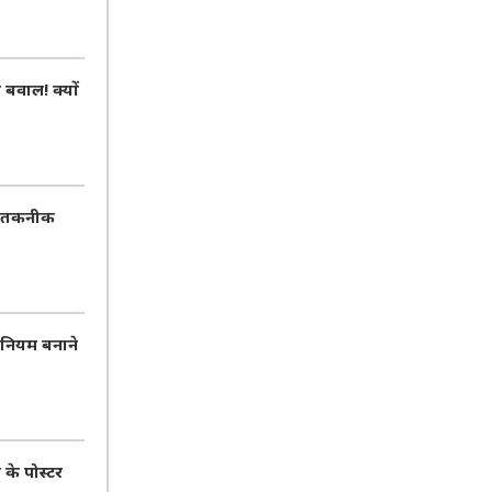
वाल! क्यों
AI तकनीक
 नियम बनाने
 के पोस्टर