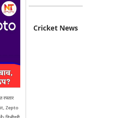
Cricket News
्त रफ्तार
kit, Zepto
 है। डिलीवरी