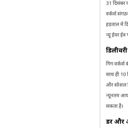
31 दिसंबर क
वर्कर्स संग
हड़ताल में द
न्यू ईयर ई
डिलीवरी प
गिग वर्कर्स
साथ ही 10 म
और सोशल सिक
न्यूनतम आय
सकता है।
डर और अ