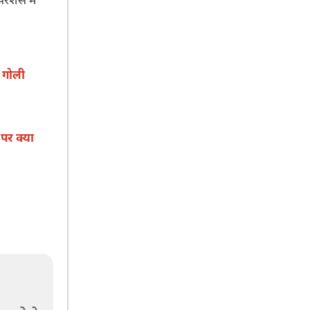
 गोली
पर क्या