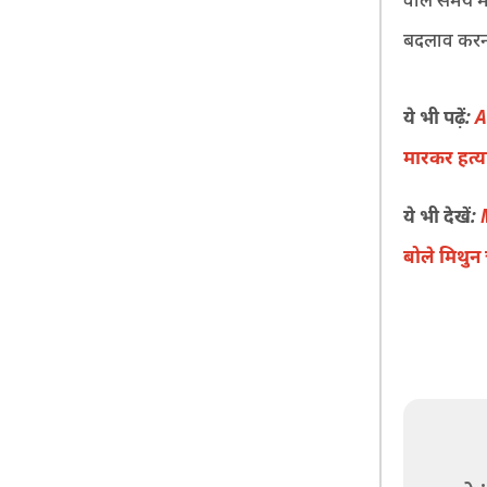
बदलाव करना
ये भी पढ़ें:
A
मारकर हत्य
ये भी देखें:
बोले मिथुन च