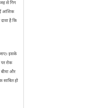
वजह से गिग
हुई आंशिक
ा दावा है कि
ा जाए। इसके
ी पर रोक
क, बीमा और
ाक साबित हो