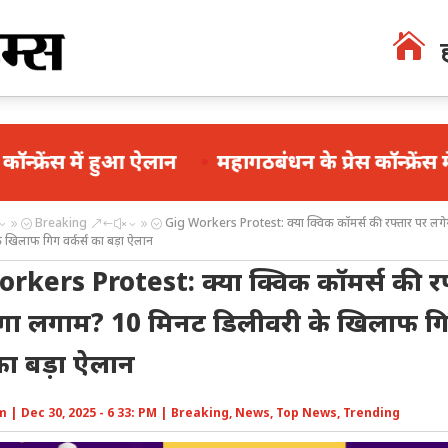

ुआ ऐलान
महागठबंधन के प्रेस कॉन्फ्रेंस में अशोक गह
Breaking
Gig Workers Protest: क्या क्विक कॉमर्स की रफ्तार पर लग
39;
&#x39;
 खिलाफ गिग वर्कर्स का बड़ा ऐलान
rkers Protest: क्या क्विक कॉमर्स की रफ
गा लगाम? 10 मिनट डिलीवरी के खिलाफ ग
 का बड़ा ऐलान
m
|
Dec 30, 2025 - 6 33: PM
|
Breaking
,
News
,
Top News
,
Trending