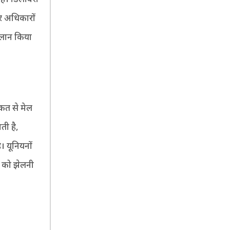
और अधिकारों
ऐलान किया
ीकत से मेल
ती है,
। यूनियनों
्स को झेलनी