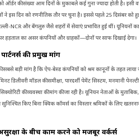
ो ऑर्डर की संख्या आम दिनों के मुकाबले कई गुना ज्यादा होती है। इसी 
ठनों ने इस दिन को रणनीतिक तौर पर चुना है। इससे पहले 25 दिसंबर को 
िल्ली-NCR और बेंगलुरु जैसे शहरों में सेवाएं प्रभावित हुई थीं। यूनियनों क
व पर हड़ताल का असर कंपनियों और ग्राहकों—दोनों पर साफ दिखाई देगा।
ार्टनर्स की प्रमुख मांगें
 की सबसे बड़ी मांग है कि ऐप-बेस्ड कंपनियों को श्रम कानूनों के तहत लाय
िनट डिलीवरी मॉडल की समीक्षा, पारदर्शी पेमेंट सिस्टम, मनमानी पेनल्ट
्योरिटी की व्यवस्था की मांग की जा रही है। यूनियन नेताओं के मुताबि
 सुनिश्चित किए बिना क्विक कॉमर्स का विस्तार श्रमिकों के लिए खतरन
सुरक्षा के बीच काम करने को मजबूर वर्कर्स