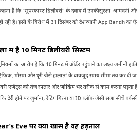
ा कहना है कि “सुपरफास्ट डिलीवरी” के दबाव में उनकी सुरक्षा, आमदनी 
हो रही है। इसी के विरोध में 31 दिसंबर को देशव्यापी App Bandh का 
लों में है
10
मिनट डिलीवरी सिस्टम
 यूनियनों का आरोप है कि 10 मिनट में ऑर्डर पहुंचाने का लक्ष्य जमीनी हक
ट्रैफिक, मौसम और दूरी जैसे हालातों के बावजूद समय सीमा तय कर दी जा
री एजेंट्स को तेज रफ्तार और जोखिम भरे तरीके से काम करना पड़ता है
कि देरी होने पर जुर्माना, रेटिंग गिरना या ID ब्लॉक जैसी सजा सीधे वर्कर
ar’s Eve
पर क्यों खास है यह हड़ताल