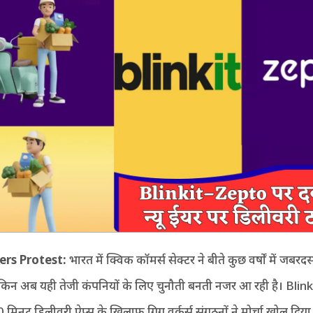
ers Protest:
भारत में क्विक कॉमर्स सेक्टर ने बीते कुछ वर्षों में जबरदस
लेकिन अब यही तेजी कंपनियों के लिए चुनौती बनती नजर आ रही है। Blin
मिनट डिलीवरी ऐप्स के खिलाफ गिग वर्कर्स संगठनों ने मोर्चा खोल दिया