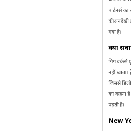
पार्टनर्स क
की अनदेखी 
गया है।
क्यों सवा
गिग वर्कर्स
नहीं खाता। 
जिससे डिलीव
का कहना है 
पड़ती है।
New Ye