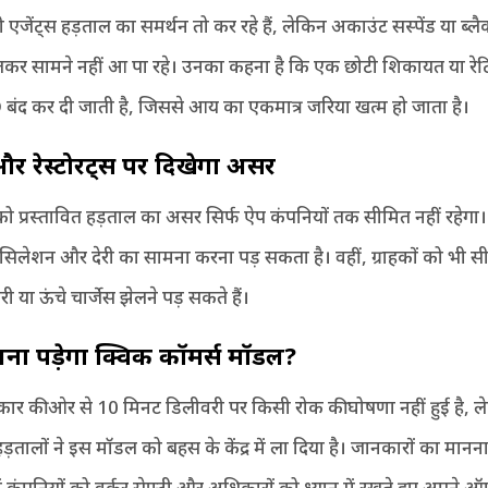
एजेंट्स हड़ताल का समर्थन तो कर रहे हैं, लेकिन अकाउंट सस्पेंड या ब्लै
ुलकर सामने नहीं आ पा रहे। उनका कहना है कि एक छोटी शिकायत या रेटि
 बंद कर दी जाती है, जिससे आय का एकमात्र जरिया खत्म हो जाता है।
 और रेस्टोरेंट्स पर दिखेगा असर
ो प्रस्तावित हड़ताल का असर सिर्फ ऐप कंपनियों तक सीमित नहीं रहेगा। रे
ंसिलेशन और देरी का सामना करना पड़ सकता है। वहीं, ग्राहकों को भी स
री या ऊंचे चार्जेस झेलने पड़ सकते हैं।
लना पड़ेगा क्विक कॉमर्स मॉडल
?
कार की ओर से 10 मिनट डिलीवरी पर किसी रोक की घोषणा नहीं हुई है, ले
़तालों ने इस मॉडल को बहस के केंद्र में ला दिया है। जानकारों का मानन
ं कंपनियों को वर्कर सेफ्टी और अधिकारों को ध्यान में रखते हुए अपने ऑप