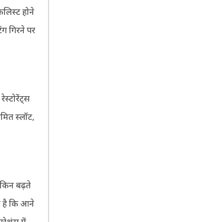
कलिस्ट होने
ंग गिरने पर
स्टोरेंट्स
ीमित स्लॉट,
किन बढ़ते
ा है कि आने
रेशंस में