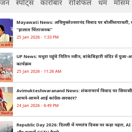
ंजन
स्पोर्ट्स
कारोबार
राशिफल
धर्म
मौसम
Mayawati News: अविमुक्तेश्वरानंद विवाद पर बोलीं मायावती,
“हालात चिंताजनक”
25 Jan 2026 - 1:33 PM
UP News: मथुरा पहुंचे नितिन नवीन, बांकेबिहारी मंदिर में पूजा-अ
कार्यक्रम
25 Jan 2026 - 11:26 AM
Avimukteshwaranand News: शंकराचार्य विवाद पर सियासी ब
आमने-सामने आई कांग्रेस-सरकार?
24 Jan 2026 - 6:49 PM
Republic Day 2026: दिल्ली में गणतंत्र दिवस पर कड़ा पहरा, 