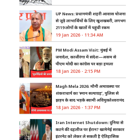
UP News: प्रधानमंत्री शहरी आवास योजना
से जुड़े लाभार्थियों के लिए खुशखबरी, लगभग
2119 लोगों के खातों में पहुंची रकम
19 Jan 2026 - 11:34 AM
PM Modi Assam Visit: मुंबई में
जनादेश, काजीरंगा में संदेश—असम से
पीएम मोदी का कांग्रेस पर बड़ा हमला
18 Jan 2026 - 2:15 PM
Magh Mela 2026: मौनी अमावस्या पर
शंकराचार्य का ‘स्नान सत्याग्रह’, पुलिस से
झड़प के बाद भड़के स्वामी अविमुक्तेश्वरानंद
18 Jan 2026 - 1:37 PM
Iran Internet Shutdown: दुनिया से
कटने की दहलीज पर ईरान? खामेनेई सरकार
इंटरनेट को लेकर ले सकती है ऐतिहासिक