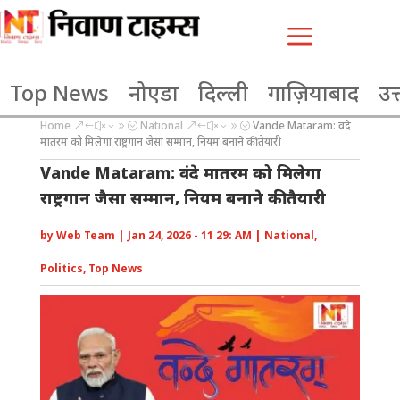
a
Top News
नोएडा
दिल्ली
गाज़ियाबाद
उत्
Home
National
Vande Mataram: वंदे
&#x39;
&#x39;
मातरम को मिलेगा राष्ट्रगान जैसा सम्मान, नियम बनाने की तैयारी
Vande Mataram: वंदे मातरम को मिलेगा
राष्ट्रगान जैसा सम्मान, नियम बनाने की तैयारी
by
Web Team
|
Jan 24, 2026 - 11 29: AM
|
National
,
Politics
,
Top News