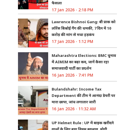
फैसला
17 Jan 2026 - 2:18 PM
Lawrence Bishnoi Gang: बी प्राक को
लॉरेंस बिश्नोई गैंग की धमकी, 7 दिन में 10
करोड़ की मांग से मचा हड़कंप
17 Jan 2026 - 1:12 PM
Maharashtra Elections: BMC चुनाव
में AIMIM का बढ़ा कद, जानें कैसा रहा
समाजवादी पार्टी का प्रदर्शन
16 Jan 2026 - 7:41 PM
Bulandshahr: Income Tax
Department की टीम ने आनंदा डेयरी पर
मारा छापा, जांच लगातार जारी
16 Jan 2026 - 11:32 AM
UP Helmet Rule : UP में बाइक खरीदने
वालों के लिए बड़ा नियम बदलाव, योगी