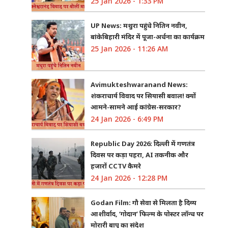
25 Jan 2026 - 1:33 PM
UP News: मथुरा पहुंचे नितिन नवीन,
बांकेबिहारी मंदिर में पूजा-अर्चना का कार्यक्रम
25 Jan 2026 - 11:26 AM
Avimukteshwaranand News:
शंकराचार्य विवाद पर सियासी बवाल! क्यों
आमने-सामने आई कांग्रेस-सरकार?
24 Jan 2026 - 6:49 PM
Republic Day 2026: दिल्ली में गणतंत्र
दिवस पर कड़ा पहरा, AI तकनीक और
हजारों CCTV कैमरे
24 Jan 2026 - 12:28 PM
Godan Film: गौ सेवा से मिलता है दिव्य
आशीर्वाद, ‘गोदान’ फिल्म के पोस्टर लॉन्च पर
मोरारी बापू का संदेश