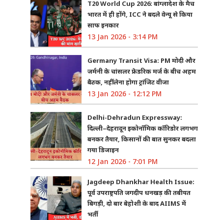
T20 World Cup 2026: बांग्लादेश के मैच
भारत में ही होंगे, ICC ने बदले वेन्यू से किया
साफ इनकार
13 Jan 2026 - 3:14 PM
Germany Transit Visa: PM मोदी और
जर्मनी के चांसलर फ्रेडरिक मर्ज के बीच अहम
बैठक, नहीं लेना होगा ट्रांजिट वीजा
13 Jan 2026 - 12:12 PM
Delhi-Dehradun Expressway:
दिल्ली–देहरादून इकोनॉमिक कॉरिडोर लगभग
बनकर तैयार, किसानों की बात सुनकर बदला
गया डिजाइन
12 Jan 2026 - 7:01 PM
Jagdeep Dhankhar Health Issue:
पूर्व उपराष्ट्रपति जगदीप धनखड़ की तबीयत
बिगड़ी, दो बार बेहोशी के बाद AIIMS में
भर्ती