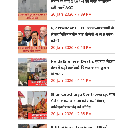
सुधार के बाद GRAP-4 की सख्त पाबंदियों
हटी, जानें AQI
20 Jan 2026 - 7:39 PM
BJP President List: अटल-आडवाणी से
लेकर नितिन नबीन तक बीजेपी अध्यक्ष कौन-
कौन?
20 Jan 2026 - 6:43 PM
Noida Engineer Death: युवराज मेहता
केस में बड़ी कार्रवाई, बिल्डर अभय कुमार
गिरफ्तार
20 Jan 2026 - 4:41 PM
Shankaracharya Controversy: माघ
मेले में शंकराचार्य पद को लेकर विवाद,
अविमुक्तेश्वरानंद को नोटिस
20 Jan 2026 - 2:53 PM
BJP National President: BJP को