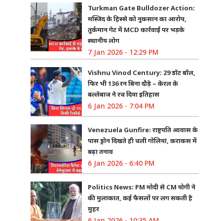
Turkman Gate Bulldozer Action:
मस्जिद के हिस्से को नुकसान का आरोप,
तुर्कमान गेट में MCD कार्रवाई पर भड़के
स्थानीय लोग
7 Jan 2026 - 12:29 PM
Vishnu Vinod Century: 29 डॉट बॉल,
फिर भी 136 रन बिना दौड़े – केरल के
बल्लेबाज ने रच दिया इतिहास
6 Jan 2026 - 7:04 PM
Venezuela Gunfire: राष्ट्रपति आवास के
पास ड्रोन दिखते ही चली गोलियां, कराकस में
बढ़ा तनाव
6 Jan 2026 - 6:40 PM
Politics News: PM मोदी से CM योगी ने
की मुलाकात, कई फैसलों पर लग सकती है
मुहर
6 Jan 2026 - 10:35 AM