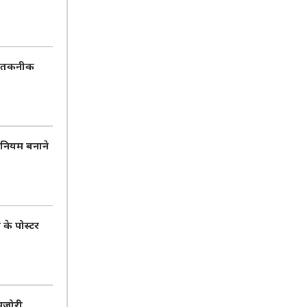
AI तकनीक
 नियम बनाने
 के पोस्टर
मजोरी