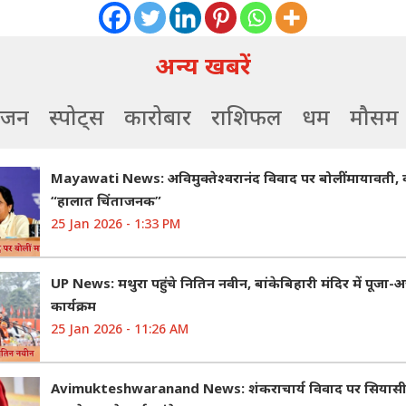
अन्य खबरें
ंजन
स्पोर्ट्स
कारोबार
राशिफल
धर्म
मौसम
Mayawati News: अविमुक्तेश्वरानंद विवाद पर बोलीं मायावती,
“हालात चिंताजनक”
25 Jan 2026 - 1:33 PM
UP News: मथुरा पहुंचे नितिन नवीन, बांकेबिहारी मंदिर में पूजा-अ
कार्यक्रम
25 Jan 2026 - 11:26 AM
Avimukteshwaranand News: शंकराचार्य विवाद पर सियासी ब