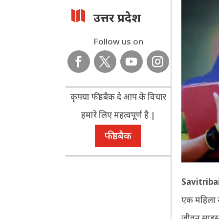

उत्तर प्रदेश
Follow us on
कृपया फीडबैक दे आप के विचार
हमारे लिए महत्वपूर्ण है |
फीडबैक
Savitriba
एक महिला न
जीवन साहस,