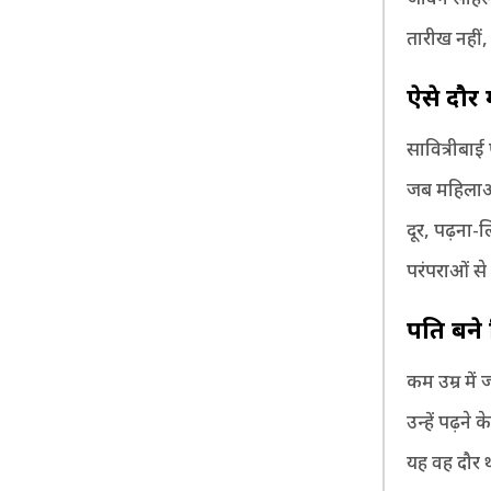
तारीख नहीं,
ऐसे दौर म
सावित्रीबाई
जब महिलाओं
दूर, पढ़ना
परंपराओं स
पति बने 
कम उम्र में
उन्हें पढ़न
यह वह दौर 