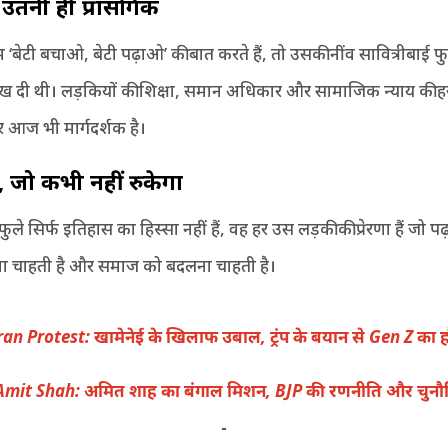
तनी ही प्रासंगिक
ेटी बचाओ, बेटी पढ़ाओ’ की बात करते हैं, तो उसकी नींव सावित्रीबाई फुले
ख दी थी। लड़कियों की शिक्षा, समान अधिकार और सामाजिक न्याय की हर 
 आज भी मार्गदर्शक है।
,
जो कभी नहीं रुकेगा
फुले सिर्फ इतिहास का हिस्सा नहीं हैं, वह हर उस लड़की की प्रेरणा हैं जो प
़ना चाहती है और समाज को बदलना चाहती है।
ran Protest: खामेनेई के खिलाफ उबाल, ट्रंप के बयान से Gen Z का 
Amit Shah: अमित शाह का बंगाल मिशन, BJP की रणनीति और चुनौत
-