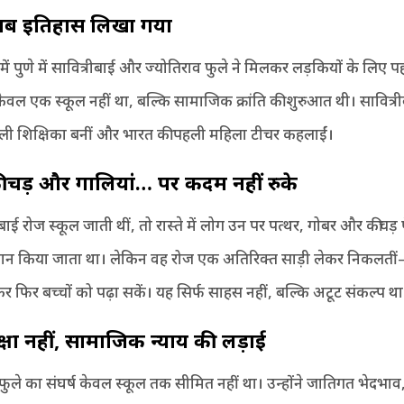
ब इतिहास लिखा गया
ं पुणे में सावित्रीबाई और ज्योतिराव फुले ने मिलकर लड़कियों के लिए प
ेवल एक स्कूल नहीं था, बल्कि सामाजिक क्रांति की शुरुआत थी। सावित्र
हली शिक्षिका बनीं और भारत की पहली महिला टीचर कहलाईं।
ीचड़ और गालियां
…
पर कदम नहीं रुके
बाई रोज स्कूल जाती थीं, तो रास्ते में लोग उन पर पत्थर, गोबर और कीचड़ फ
न किया जाता था। लेकिन वह रोज एक अतिरिक्त साड़ी लेकर निकलती
 फिर बच्चों को पढ़ा सकें। यह सिर्फ साहस नहीं, बल्कि अटूट संकल्प था
्षा नहीं
,
सामाजिक न्याय की लड़ाई
 फुले का संघर्ष केवल स्कूल तक सीमित नहीं था। उन्होंने जातिगत भेदभा