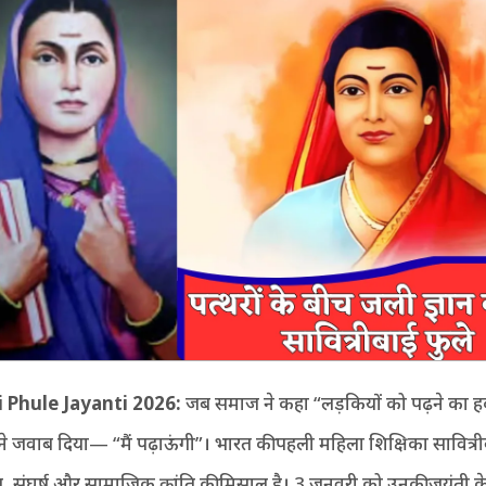
i Phule Jayanti 2026:
जब समाज ने कहा “लड़कियों को पढ़ने का ह
े जवाब दिया— “मैं पढ़ाऊंगी”। भारत की पहली महिला शिक्षिका सावित्री
 संघर्ष और सामाजिक क्रांति की मिसाल है। 3 जनवरी को उनकी जयंती