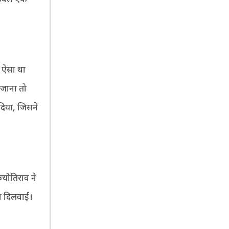
य ऐसा था
जाना तो
दिया, जिसने
ज्योतिराव ने
षा दिलवाई।