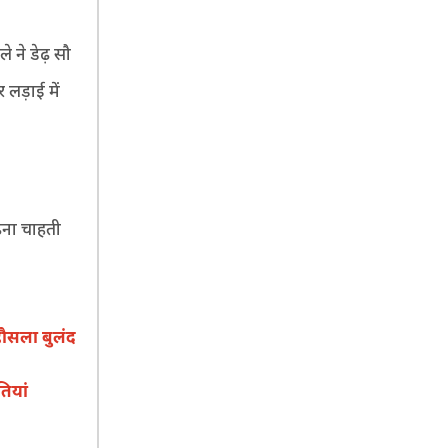
 ने डेढ़ सौ
लड़ाई में
ढ़ना चाहती
हौसला बुलंद
ियां