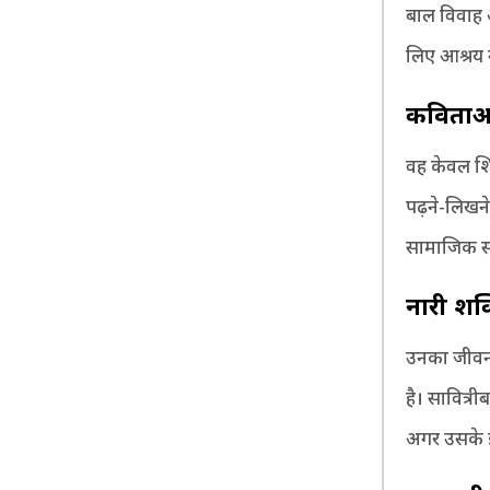
बाल विवाह 
लिए आश्रय ग
कविताओं
वह केवल शिक
पढ़ने-लिखन
सामाजिक स
नारी शक
उनका जीवन 
है। सावित्
अगर उसके इ