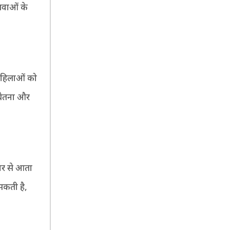
धवाओं के
 महिलाओं को
 चेतना और
चार से आता
सकती है,