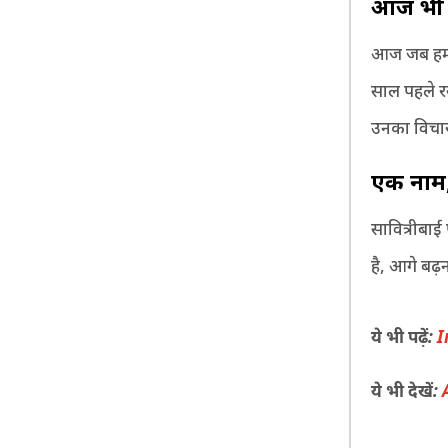
आज भी उ
आज जब हम ‘ब
साल पहले र
उनका विचार
एक नाम
सावित्रीबाई 
है, आगे बढ
ये भी पढ़ें:
I
ये भी देखें: