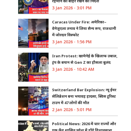
रहमान को बाहर रखने का निर्देश
3 Jan 2026 - 3:01 PM
Caracas Under Fire: अमेरिका–
वेनेजुएला तनाव ने लिया सैन्य रूप, राजधानी
में जोरदार विस्फोट
3 Jan 2026 - 1:56 PM
Iran Protest: खामेनेई के खिलाफ उबाल,
ट्रंप के बयान से Gen Z का हौसला बुलंद
3 Jan 2026 - 10:42 AM
Switzerland Bar Explosion: न्यू ईयर
सेलिब्रेशन बना भयावह हादसा, स्विस टूरिस्ट
टाउन में 47 लोगों की मौत
2 Jan 2026 - 5:01 PM
Political News: 2026 में चार राज्यों और
एक केंद्र शासित प्रदेश में होंगे विधानसभा