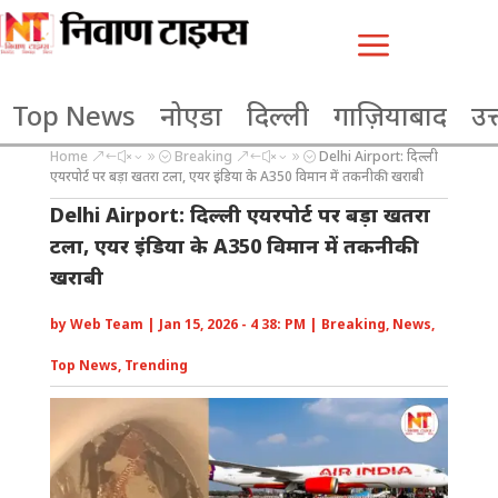
a
Top News
नोएडा
दिल्ली
गाज़ियाबाद
उत्
Home
Breaking
Delhi Airport: दिल्ली
&#x39;
&#x39;
एयरपोर्ट पर बड़ा खतरा टला, एयर इंडिया के A350 विमान में तकनीकी खराबी
Delhi Airport: दिल्ली एयरपोर्ट पर बड़ा खतरा
टला, एयर इंडिया के A350 विमान में तकनीकी
खराबी
by
Web Team
|
Jan 15, 2026 - 4 38: PM
|
Breaking
,
News
,
Top News
,
Trending