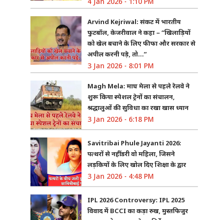
4 Jan 2026 - 1:10 PM
Arvind Kejriwal: संकट में भारतीय
फुटबॉल, केजरीवाल ने कहा – “खिलाड़ियों
को खेल बचाने के लिए फीफा और सरकार से
अपील करनी पड़े, तो…”
3 Jan 2026 - 8:01 PM
Magh Mela: माघ मेला से पहले रेलवे ने
शुरू किया स्पेशल ट्रेनों का संचालन,
श्रद्धालुओं की सुविधा का रखा खास ध्यान
3 Jan 2026 - 6:18 PM
Savitribai Phule Jayanti 2026:
पत्थरों से नहीं डरी वो महिला, जिसने
लड़कियों के लिए खोल दिए शिक्षा के द्वार
3 Jan 2026 - 4:48 PM
IPL 2026 Controversy: IPL 2025
विवाद में BCCI का कड़ा रुख, मुस्तफिजुर