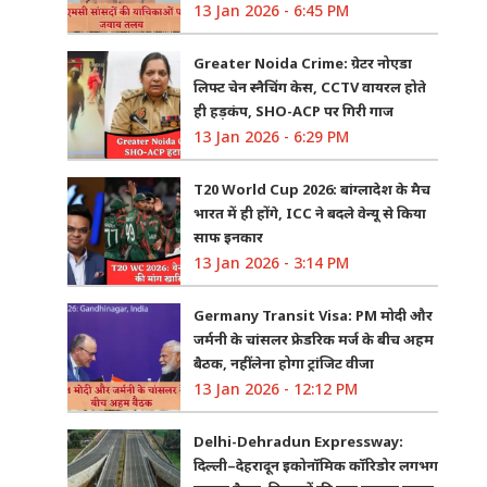
13 Jan 2026 - 6:45 PM
Greater Noida Crime: ग्रेटर नोएडा
लिफ्ट चेन स्नैचिंग केस, CCTV वायरल होते
ही हड़कंप, SHO-ACP पर गिरी गाज
13 Jan 2026 - 6:29 PM
T20 World Cup 2026: बांग्लादेश के मैच
भारत में ही होंगे, ICC ने बदले वेन्यू से किया
साफ इनकार
13 Jan 2026 - 3:14 PM
Germany Transit Visa: PM मोदी और
जर्मनी के चांसलर फ्रेडरिक मर्ज के बीच अहम
बैठक, नहीं लेना होगा ट्रांजिट वीजा
13 Jan 2026 - 12:12 PM
Delhi-Dehradun Expressway:
दिल्ली–देहरादून इकोनॉमिक कॉरिडोर लगभग