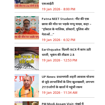
एसआईटी
19 Jan 2026 - 8:00 PM
Patna NEET Student: नीट की एक
छात्रा की मौत पर भड़के पप्पू यादव, कहा –
“हॉस्टल के मालिक, डॉक्टरों, पुलिस और
नेताओं…”
19 Jan 2026 - 6:32 PM
Earthquake: दिल्ली-NCR में कांप उठी
धरती, भूकंप की तीव्रता 2.8
19 Jan 2026 - 12:53 PM
UP News: प्रधानमंत्री शहरी आवास योजना
से जुड़े लाभार्थियों के लिए खुशखबरी, लगभग
2119 लोगों के खातों में पहुंची रकम
19 Jan 2026 - 11:34 AM
PM Modi Assam Visit: मुंबई में