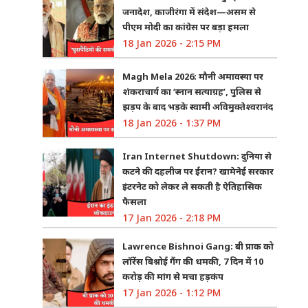
जनादेश, काजीरंगा में संदेश—असम से
पीएम मोदी का कांग्रेस पर बड़ा हमला
18 Jan 2026 - 2:15 PM
Magh Mela 2026: मौनी अमावस्या पर
शंकराचार्य का ‘स्नान सत्याग्रह’, पुलिस से
झड़प के बाद भड़के स्वामी अविमुक्तेश्वरानंद
18 Jan 2026 - 1:37 PM
Iran Internet Shutdown: दुनिया से
कटने की दहलीज पर ईरान? खामेनेई सरकार
इंटरनेट को लेकर ले सकती है ऐतिहासिक
फैसला
17 Jan 2026 - 2:18 PM
Lawrence Bishnoi Gang: बी प्राक को
लॉरेंस बिश्नोई गैंग की धमकी, 7 दिन में 10
करोड़ की मांग से मचा हड़कंप
17 Jan 2026 - 1:12 PM