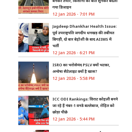
बनकर तैयार, किसानों की बात सुनकर बदला
गया डिजाइन
12 Jan 2026 - 7:01 PM
Jagdeep Dhankhar Health Issue:
पूर्व उपराष्ट्रपति जगदीप धनखड़ की तबीयत
बिगड़ी, दो बार बेहोशी के बाद AIIMS में
भर्ती
12 Jan 2026 - 6:21 PM
ISRO का भरोसेमंद PSLV क्यों भटका,
अन्वेषा सैटेलाइट क्यों है खास?
12 Jan 2026 - 5:58 PM
ICC ODI Rankings: विराट कोहली बनने
जा रहे हैं नंबर-1 वनडे बल्लेबाज, रोहित को
छोड़ा पीछे
12 Jan 2026 - 5:44 PM