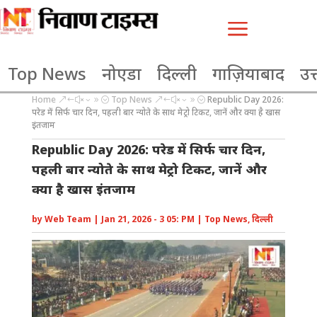
a
Top News
नोएडा
दिल्ली
गाज़ियाबाद
उत्
Home
Top News
Republic Day 2026:
&#x39;
&#x39;
परेड में सिर्फ चार दिन, पहली बार न्योते के साथ मेट्रो टिकट, जानें और क्या है खास
इंतजाम
Republic Day 2026: परेड में सिर्फ चार दिन,
पहली बार न्योते के साथ मेट्रो टिकट, जानें और
क्या है खास इंतजाम
by
Web Team
|
Jan 21, 2026 - 3 05: PM
|
Top News
,
दिल्ली