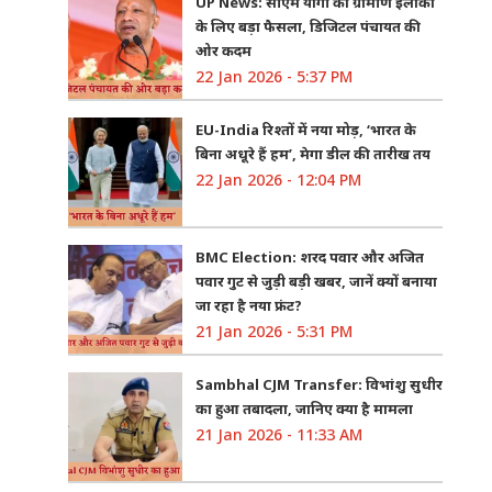
UP News: सीएम योगी का ग्रामीण इलाकों
के लिए बड़ा फैसला, डिजिटल पंचायत की
ओर कदम
22 Jan 2026 - 5:37 PM
EU-India रिश्तों में नया मोड़, ‘भारत के
बिना अधूरे हैं हम’, मेगा डील की तारीख तय
22 Jan 2026 - 12:04 PM
BMC Election: शरद पवार और अजित
पवार गुट से जुड़ी बड़ी खबर, जानें क्यों बनाया
जा रहा है नया फ्रंट?
21 Jan 2026 - 5:31 PM
Sambhal CJM Transfer: विभांशु सुधीर
का हुआ तबादला, जानिए क्या है मामला
21 Jan 2026 - 11:33 AM