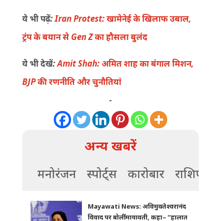
ये भी पढ़ें:
Iran Protest: खामेनेई के खिलाफ उबाल,
ट्रंप के बयान से Gen Z का हौसला बुलंद
ये भी देखें:
Amit Shah: अमित शाह का बंगाल मिशन,
BJP की रणनीति और चुनौतियां
-
अन्य खबरें
मनोरंजन
स्पोर्ट्स
कारोबार
राशिफल
Mayawati News: अविमुक्तेश्वरानंद
विवाद पर बोलीं मायावती, कहा– “हालात