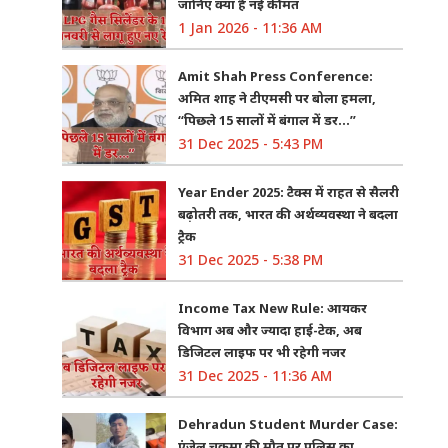
जानिए क्या है नई कीमत
1 Jan 2026 - 11:36 AM
Amit Shah Press Conference:
अमित शाह ने टीएमसी पर बोला हमला,
“पिछले 15 सालों में बंगाल में डर…”
31 Dec 2025 - 5:43 PM
Year Ender 2025: टैक्स में राहत से सैलरी
बढ़ोतरी तक, भारत की अर्थव्यवस्था ने बदला
ट्रैक
31 Dec 2025 - 5:38 PM
Income Tax New Rule: आयकर
विभाग अब और ज्यादा हाई-टेक, अब
डिजिटल लाइफ पर भी रहेगी नजर
31 Dec 2025 - 11:36 AM
Dehradun Student Murder Case:
एंजेल चकमा की मौत पर पुलिस का