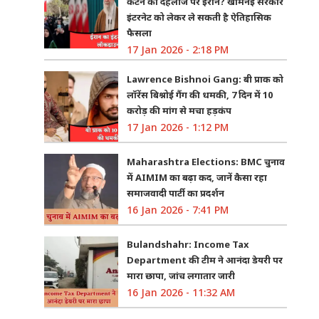
कटने की दहलीज पर ईरान? खामेनेई सरकार
इंटरनेट को लेकर ले सकती है ऐतिहासिक
फैसला
17 Jan 2026 - 2:18 PM
Lawrence Bishnoi Gang: बी प्राक को
लॉरेंस बिश्नोई गैंग की धमकी, 7 दिन में 10
करोड़ की मांग से मचा हड़कंप
17 Jan 2026 - 1:12 PM
Maharashtra Elections: BMC चुनाव
में AIMIM का बढ़ा कद, जानें कैसा रहा
समाजवादी पार्टी का प्रदर्शन
16 Jan 2026 - 7:41 PM
Bulandshahr: Income Tax
Department की टीम ने आनंदा डेयरी पर
मारा छापा, जांच लगातार जारी
16 Jan 2026 - 11:32 AM