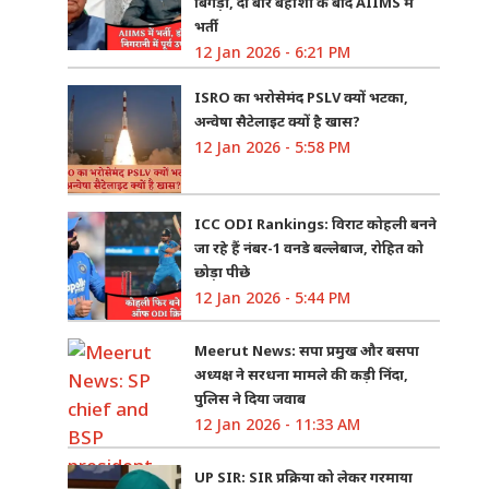
बिगड़ी, दो बार बेहोशी के बाद AIIMS में
भर्ती
12 Jan 2026 - 6:21 PM
ISRO का भरोसेमंद PSLV क्यों भटका,
अन्वेषा सैटेलाइट क्यों है खास?
12 Jan 2026 - 5:58 PM
ICC ODI Rankings: विराट कोहली बनने
जा रहे हैं नंबर-1 वनडे बल्लेबाज, रोहित को
छोड़ा पीछे
12 Jan 2026 - 5:44 PM
Meerut News: सपा प्रमुख और बसपा
अध्यक्ष ने सरधना मामले की कड़ी निंदा,
पुलिस ने दिया जवाब
12 Jan 2026 - 11:33 AM
UP SIR: SIR प्रक्रिया को लेकर गरमाया