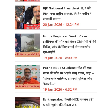
BJP National President: BJP को
मिला नया राष्ट्रीय अध्यक्ष, नितिन नबीन ने
संभाली कमान
20 Jan 2026 - 12:24 PM
Noida Engineer Death Case:
इंजीनियर की मौत को लेकर CM योगी ने दिये
निर्देश, जांच के लिए बनाई तीन सदस्यीय
एसआईटी
19 Jan 2026 - 8:00 PM
Patna NEET Student: नीट की एक
छात्रा की मौत पर भड़के पप्पू यादव, कहा –
“हॉस्टल के मालिक, डॉक्टरों, पुलिस और
नेताओं…”
19 Jan 2026 - 6:32 PM
Earthquake: दिल्ली-NCR में कांप उठी
धरती, भूकंप की तीव्रता 2.8