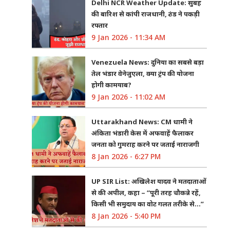
Delhi NCR Weather Update: सुबह
की बारिश से कांपी राजधानी, ठंड ने पकड़ी
रफ्तार
9 Jan 2026 - 11:34 AM
Venezuela News: दुनिया का सबसे बड़ा
तेल भंडार वेनेजुएला, क्या ट्रंप की योजना
होगी कामयाब?
9 Jan 2026 - 11:02 AM
Uttarakhand News: CM धामी ने
अंकिता भंडारी केस में अफवाहें फैलाकर
जनता को गुमराह करने पर जताई नाराजगी
8 Jan 2026 - 6:27 PM
UP SIR List: अखिलेश यादव ने मतदाताओं
से की अपील, कहा – “पूरी तरह चौकन्ने रहें,
किसी भी समुदाय का वोट गलत तरीके से…”
8 Jan 2026 - 5:40 PM