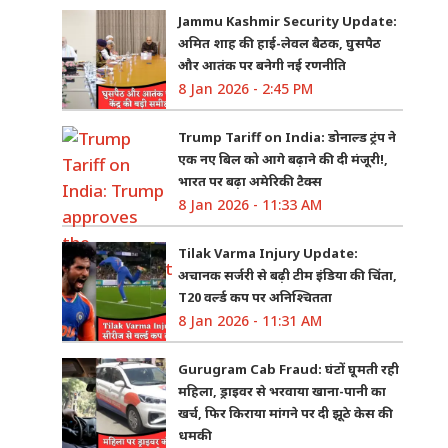
Jammu Kashmir Security Update:
अमित शाह की हाई-लेवल बैठक, घुसपैठ
और आतंक पर बनेगी नई रणनीति
8 Jan 2026 - 2:45 PM
Trump Tariff on India: डोनाल्ड ट्रंप ने
एक नए बिल को आगे बढ़ाने की दी मंजूरी!,
भारत पर बढ़ा अमेरिकी टैक्स
8 Jan 2026 - 11:33 AM
Tilak Varma Injury Update:
अचानक सर्जरी से बढ़ी टीम इंडिया की चिंता,
T20 वर्ल्ड कप पर अनिश्चितता
8 Jan 2026 - 11:31 AM
Gurugram Cab Fraud: घंटों घूमती रही
महिला, ड्राइवर से भरवाया खाना-पानी का
खर्च, फिर किराया मांगने पर दी झूठे केस की
धमकी