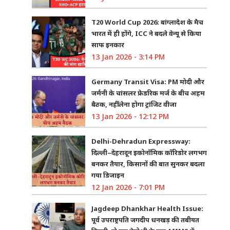
T20 World Cup 2026: बांग्लादेश के मैच
भारत में ही होंगे, ICC ने बदले वेन्यू से किया
साफ इनकार
13 Jan 2026 - 3:14 PM
Germany Transit Visa: PM मोदी और
जर्मनी के चांसलर फ्रेडरिक मर्ज के बीच अहम
बैठक, नहीं लेना होगा ट्रांजिट वीजा
13 Jan 2026 - 12:12 PM
Delhi-Dehradun Expressway:
दिल्ली–देहरादून इकोनॉमिक कॉरिडोर लगभग
बनकर तैयार, किसानों की बात सुनकर बदला
गया डिजाइन
12 Jan 2026 - 7:01 PM
Jagdeep Dhankhar Health Issue:
पूर्व उपराष्ट्रपति जगदीप धनखड़ की तबीयत