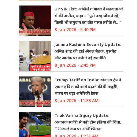
UP SIR List: अखिलेश यादव ने मतदाताओं
से की अपील, कहा – “पूरी तरह चौकन्ने रहें,
किसी भी समुदाय का वोट गलत तरीके से…”
8 Jan 2026 - 5:40 PM
Jammu Kashmir Security Update:
अमित शाह की हाई-लेवल बैठक, घुसपैठ
और आतंक पर बनेगी नई रणनीति
8 Jan 2026 - 2:45 PM
Trump Tariff on India: डोनाल्ड ट्रंप ने
एक नए बिल को आगे बढ़ाने की दी मंजूरी!,
भारत पर बढ़ा अमेरिकी टैक्स
8 Jan 2026 - 11:33 AM
Tilak Varma Injury Update:
अचानक सर्जरी से बढ़ी टीम इंडिया की चिंता,
T20 वर्ल्ड कप पर अनिश्चितता
8 Jan 2026 - 11:31 AM