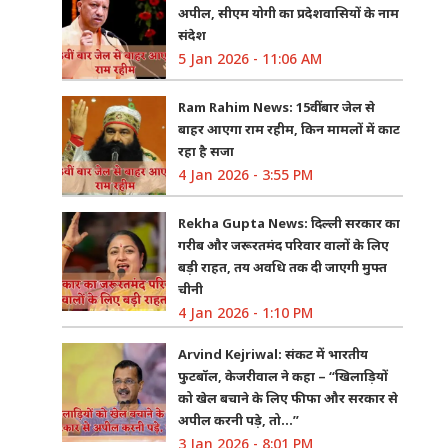
अपील, सीएम योगी का प्रदेशवासियों के नाम
संदेश
5 Jan 2026 - 11:06 AM
Ram Rahim News: 15वीं बार जेल से
बाहर आएगा राम रहीम, किन मामलों में काट
रहा है सजा
4 Jan 2026 - 3:55 PM
Rekha Gupta News: दिल्ली सरकार का
गरीब और जरूरतमंद परिवार वालों के लिए
बड़ी राहत, तय अवधि तक दी जाएगी मुफ्त
चीनी
4 Jan 2026 - 1:10 PM
Arvind Kejriwal: संकट में भारतीय
फुटबॉल, केजरीवाल ने कहा – “खिलाड़ियों
को खेल बचाने के लिए फीफा और सरकार से
अपील करनी पड़े, तो…”
3 Jan 2026 - 8:01 PM