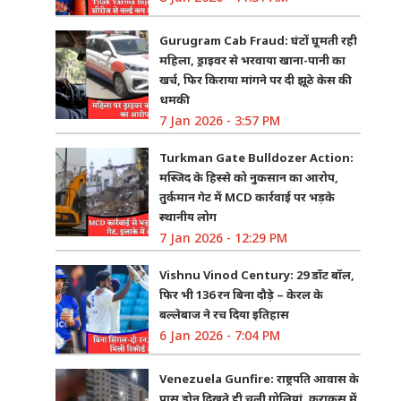
Gurugram Cab Fraud: घंटों घूमती रही
महिला, ड्राइवर से भरवाया खाना-पानी का
खर्च, फिर किराया मांगने पर दी झूठे केस की
धमकी
7 Jan 2026 - 3:57 PM
Turkman Gate Bulldozer Action:
मस्जिद के हिस्से को नुकसान का आरोप,
तुर्कमान गेट में MCD कार्रवाई पर भड़के
स्थानीय लोग
7 Jan 2026 - 12:29 PM
Vishnu Vinod Century: 29 डॉट बॉल,
फिर भी 136 रन बिना दौड़े – केरल के
बल्लेबाज ने रच दिया इतिहास
6 Jan 2026 - 7:04 PM
Venezuela Gunfire: राष्ट्रपति आवास के
पास ड्रोन दिखते ही चली गोलियां, कराकस में