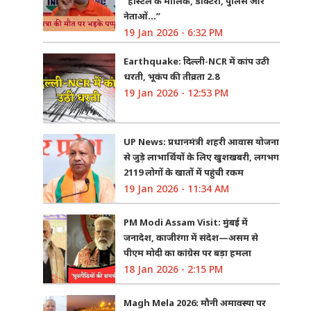
“हॉस्टल के मालिक, डॉक्टरों, पुलिस और
नेताओं…”
19 Jan 2026 - 6:32 PM
Earthquake: दिल्ली-NCR में कांप उठी
धरती, भूकंप की तीव्रता 2.8
19 Jan 2026 - 12:53 PM
UP News: प्रधानमंत्री शहरी आवास योजना
से जुड़े लाभार्थियों के लिए खुशखबरी, लगभग
2119 लोगों के खातों में पहुंची रकम
19 Jan 2026 - 11:34 AM
PM Modi Assam Visit: मुंबई में
जनादेश, काजीरंगा में संदेश—असम से
पीएम मोदी का कांग्रेस पर बड़ा हमला
18 Jan 2026 - 2:15 PM
Magh Mela 2026: मौनी अमावस्या पर