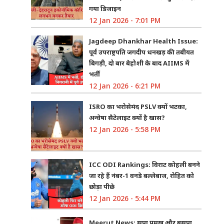
गया डिजाइन
12 Jan 2026 - 7:01 PM
Jagdeep Dhankhar Health Issue:
पूर्व उपराष्ट्रपति जगदीप धनखड़ की तबीयत
बिगड़ी, दो बार बेहोशी के बाद AIIMS में
भर्ती
12 Jan 2026 - 6:21 PM
ISRO का भरोसेमंद PSLV क्यों भटका,
अन्वेषा सैटेलाइट क्यों है खास?
12 Jan 2026 - 5:58 PM
ICC ODI Rankings: विराट कोहली बनने
जा रहे हैं नंबर-1 वनडे बल्लेबाज, रोहित को
छोड़ा पीछे
12 Jan 2026 - 5:44 PM
Meerut News: सपा प्रमुख और बसपा