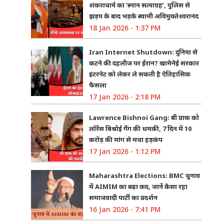
शंकराचार्य का ‘स्नान सत्याग्रह’, पुलिस से
झड़प के बाद भड़के स्वामी अविमुक्तेश्वरानंद
18 Jan 2026 - 1:37 PM
Iran Internet Shutdown: दुनिया से
कटने की दहलीज पर ईरान? खामेनेई सरकार
इंटरनेट को लेकर ले सकती है ऐतिहासिक
फैसला
17 Jan 2026 - 2:18 PM
Lawrence Bishnoi Gang: बी प्राक को
लॉरेंस बिश्नोई गैंग की धमकी, 7 दिन में 10
करोड़ की मांग से मचा हड़कंप
17 Jan 2026 - 1:12 PM
Maharashtra Elections: BMC चुनाव
में AIMIM का बढ़ा कद, जानें कैसा रहा
समाजवादी पार्टी का प्रदर्शन
16 Jan 2026 - 7:41 PM