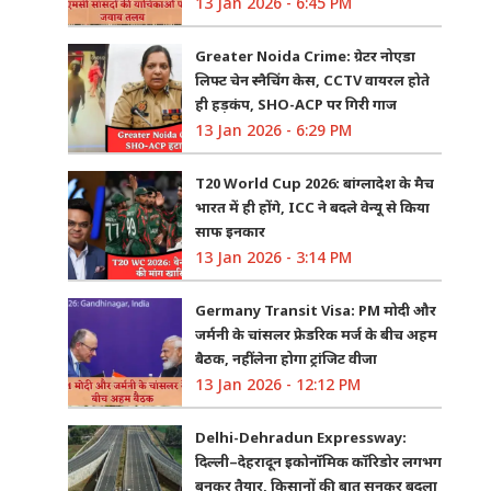
13 Jan 2026 - 6:45 PM
Greater Noida Crime: ग्रेटर नोएडा
लिफ्ट चेन स्नैचिंग केस, CCTV वायरल होते
ही हड़कंप, SHO-ACP पर गिरी गाज
13 Jan 2026 - 6:29 PM
T20 World Cup 2026: बांग्लादेश के मैच
भारत में ही होंगे, ICC ने बदले वेन्यू से किया
साफ इनकार
13 Jan 2026 - 3:14 PM
Germany Transit Visa: PM मोदी और
जर्मनी के चांसलर फ्रेडरिक मर्ज के बीच अहम
बैठक, नहीं लेना होगा ट्रांजिट वीजा
13 Jan 2026 - 12:12 PM
Delhi-Dehradun Expressway:
दिल्ली–देहरादून इकोनॉमिक कॉरिडोर लगभग
बनकर तैयार, किसानों की बात सुनकर बदला