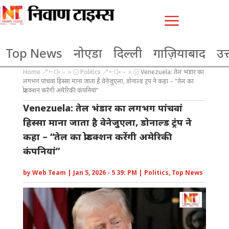
a
Top News
नोएडा
दिल्ली
गाज़ियाबाद
उत्
Home
Politics
Venezuela: तेल भंडार का
&#x39;
&#x39;
लगभग पांचवां हिस्सा माना जाता है वेनेजुएला, डोनाल्ड ट्रंप ने कहा – “तेल का
प्रोडक्शन करेंगी अमेरिकी कंपनियां”
Venezuela: तेल भंडार का लगभग पांचवां
हिस्सा माना जाता है वेनेजुएला, डोनाल्ड ट्रंप ने
कहा – “तेल का प्रोडक्शन करेंगी अमेरिकी
कंपनियां”
by
Web Team
|
Jan 5, 2026 - 5 39: PM
|
Politics
,
Top News