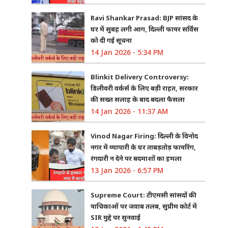
Ravi Shankar Prasad: BJP सांसद के
घर में सुबह लगी आग, दिल्ली फायर सर्विस
को दी गई सूचना
14 Jan 2026 - 5:34 PM
Blinkit Delivery Controversy:
डिलीवरी वर्कर्स के लिए बड़ी राहत, सरकार
की सख्त सलाह के बाद बदला फैसला
14 Jan 2026 - 11:37 AM
Vinod Nagar Firing: दिल्ली के विनोद
नगर में व्यापारी के घर ताबड़तोड़ फायरिंग,
रंगदारी न देने पर बदमाशों का हमला
13 Jan 2026 - 6:57 PM
Supreme Court: टीएमसी सांसदों की
याचिकाओं पर जवाब तलब, सुप्रीम कोर्ट में
SIR मुद्दे पर सुनवाई