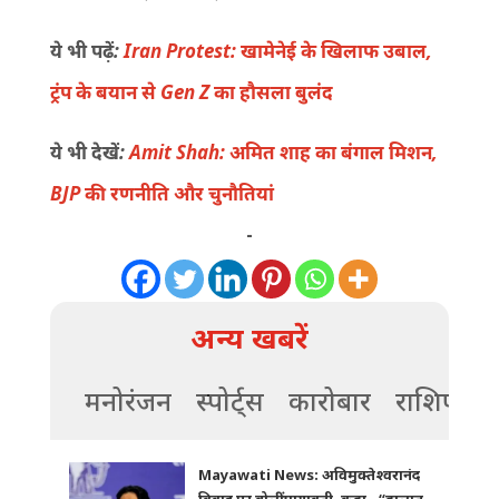
ये भी पढ़ें:
Iran Protest: खामेनेई के खिलाफ उबाल,
ट्रंप के बयान से Gen Z का हौसला बुलंद
ये भी देखें:
Amit Shah: अमित शाह का बंगाल मिशन,
BJP की रणनीति और चुनौतियां
-
अन्य खबरें
मनोरंजन
स्पोर्ट्स
कारोबार
राशिफल
Mayawati News: अविमुक्तेश्वरानंद
विवाद पर बोलीं मायावती, कहा– “हालात