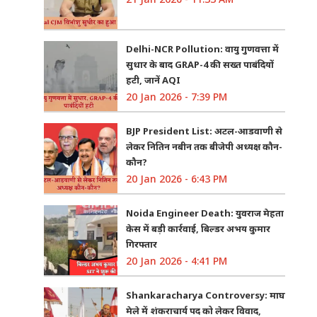
Delhi-NCR Pollution: वायु गुणवत्ता में
सुधार के बाद GRAP-4 की सख्त पाबंदियों
हटी, जानें AQI
20 Jan 2026 - 7:39 PM
BJP President List: अटल-आडवाणी से
लेकर नितिन नबीन तक बीजेपी अध्यक्ष कौन-
कौन?
20 Jan 2026 - 6:43 PM
Noida Engineer Death: युवराज मेहता
केस में बड़ी कार्रवाई, बिल्डर अभय कुमार
गिरफ्तार
20 Jan 2026 - 4:41 PM
Shankaracharya Controversy: माघ
मेले में शंकराचार्य पद को लेकर विवाद,