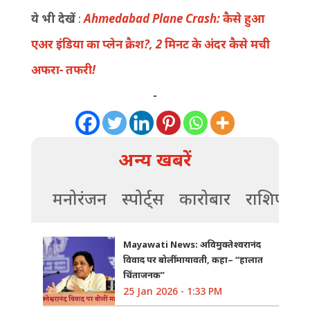
ये भी देखें
:
Ahmedabad Plane Crash: कैसे हुआ
एअर इंडिया का प्लेन क्रैश?, 2 मिनट के अंदर कैसे मची
अफरा- तफरी!
-
अन्य खबरें
मनोरंजन
स्पोर्ट्स
कारोबार
राशिफल
Mayawati News: अविमुक्तेश्वरानंद
विवाद पर बोलीं मायावती, कहा– “हालात
चिंताजनक”
25 Jan 2026 - 1:33 PM