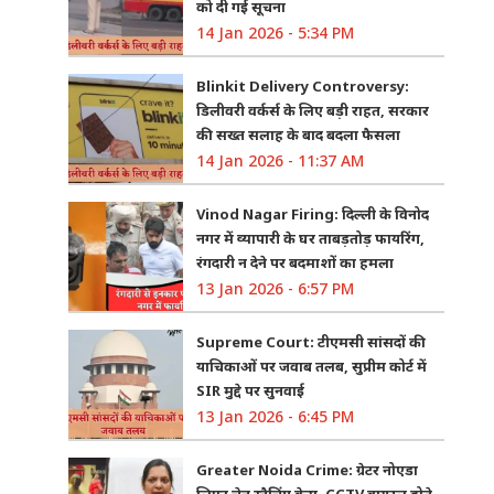
को दी गई सूचना
14 Jan 2026 - 5:34 PM
Blinkit Delivery Controversy:
डिलीवरी वर्कर्स के लिए बड़ी राहत, सरकार
की सख्त सलाह के बाद बदला फैसला
14 Jan 2026 - 11:37 AM
Vinod Nagar Firing: दिल्ली के विनोद
नगर में व्यापारी के घर ताबड़तोड़ फायरिंग,
रंगदारी न देने पर बदमाशों का हमला
13 Jan 2026 - 6:57 PM
Supreme Court: टीएमसी सांसदों की
याचिकाओं पर जवाब तलब, सुप्रीम कोर्ट में
SIR मुद्दे पर सुनवाई
13 Jan 2026 - 6:45 PM
Greater Noida Crime: ग्रेटर नोएडा
लिफ्ट चेन स्नैचिंग केस, CCTV वायरल होते