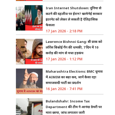
Iran Internet Shutdown: दुनिया से
कटने की दहलीज पर ईरान? खामेनेई सरकार
इंटरनेट को लेकर ले सकती है ऐतिहासिक
फैसला
17 Jan 2026 - 2:18 PM
Lawrence Bishnoi Gang: बी प्राक को
लॉरेंस बिश्नोई गैंग की धमकी, 7 दिन में 10
करोड़ की मांग से मचा हड़कंप
17 Jan 2026 - 1:12 PM
Maharashtra Elections: BMC चुनाव
में AIMIM का बढ़ा कद, जानें कैसा रहा
समाजवादी पार्टी का प्रदर्शन
16 Jan 2026 - 7:41 PM
Bulandshahr: Income Tax
Department की टीम ने आनंदा डेयरी पर
मारा छापा, जांच लगातार जारी