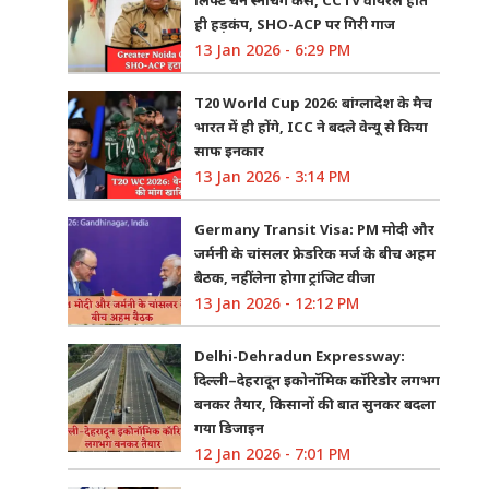
ही हड़कंप, SHO-ACP पर गिरी गाज
13 Jan 2026 - 6:29 PM
T20 World Cup 2026: बांग्लादेश के मैच
भारत में ही होंगे, ICC ने बदले वेन्यू से किया
साफ इनकार
13 Jan 2026 - 3:14 PM
Germany Transit Visa: PM मोदी और
जर्मनी के चांसलर फ्रेडरिक मर्ज के बीच अहम
बैठक, नहीं लेना होगा ट्रांजिट वीजा
13 Jan 2026 - 12:12 PM
Delhi-Dehradun Expressway:
दिल्ली–देहरादून इकोनॉमिक कॉरिडोर लगभग
बनकर तैयार, किसानों की बात सुनकर बदला
गया डिजाइन
12 Jan 2026 - 7:01 PM