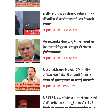
Delhi NCR Weather Update: सुबह
की बारिश से कांपी राजधानी, ठंड ने पकड़ी
रफ्तार
9 Jan 2026 - 11:34 AM
Venezuela News: दुनिया का सबसे बड़ा
तेल भंडार वेनेजुएला, क्या ट्रंप की योजना
होगी कामयाब?
9 Jan 2026 - 11:02 AM
Uttarakhand News: CM धामी ने
अंकिता भंडारी केस में अफवाहें फैलाकर
जनता को गुमराह करने पर जताई नाराजगी
8 Jan 2026 - 6:27 PM
UP SIR List: अखिलेश यादव ने मतदाताओं
से की अपील, कहा – “पूरी तरह चौकन्ने रहें,
किसी भी समुदाय का वोट गलत तरीके से…”