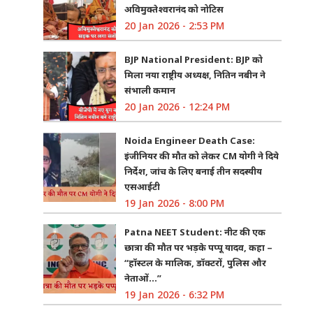
अविमुक्तेश्वरानंद को नोटिस
20 Jan 2026 - 2:53 PM
BJP National President: BJP को
मिला नया राष्ट्रीय अध्यक्ष, नितिन नबीन ने
संभाली कमान
20 Jan 2026 - 12:24 PM
Noida Engineer Death Case:
इंजीनियर की मौत को लेकर CM योगी ने दिये
निर्देश, जांच के लिए बनाई तीन सदस्यीय
एसआईटी
19 Jan 2026 - 8:00 PM
Patna NEET Student: नीट की एक
छात्रा की मौत पर भड़के पप्पू यादव, कहा –
“हॉस्टल के मालिक, डॉक्टरों, पुलिस और
नेताओं…”
19 Jan 2026 - 6:32 PM