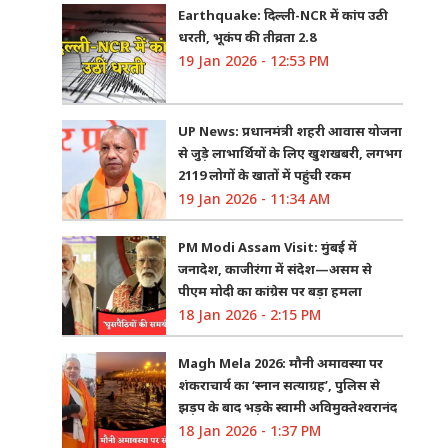
Earthquake: दिल्ली-NCR में कांप उठी
धरती, भूकंप की तीव्रता 2.8
19 Jan 2026 - 12:53 PM
UP News: प्रधानमंत्री शहरी आवास योजना
से जुड़े लाभार्थियों के लिए खुशखबरी, लगभग
2119 लोगों के खातों में पहुंची रकम
19 Jan 2026 - 11:34 AM
PM Modi Assam Visit: मुंबई में
जनादेश, काजीरंगा में संदेश—असम से
पीएम मोदी का कांग्रेस पर बड़ा हमला
18 Jan 2026 - 2:15 PM
Magh Mela 2026: मौनी अमावस्या पर
शंकराचार्य का ‘स्नान सत्याग्रह’, पुलिस से
झड़प के बाद भड़के स्वामी अविमुक्तेश्वरानंद
18 Jan 2026 - 1:37 PM