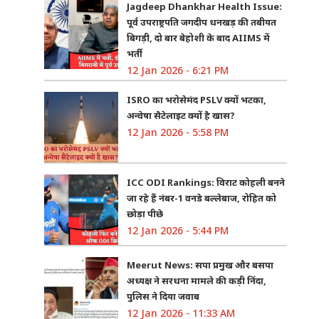
Jagdeep Dhankhar Health Issue:
पूर्व उपराष्ट्रपति जगदीप धनखड़ की तबीयत
बिगड़ी, दो बार बेहोशी के बाद AIIMS में
भर्ती
12 Jan 2026 - 6:21 PM
ISRO का भरोसेमंद PSLV क्यों भटका,
अन्वेषा सैटेलाइट क्यों है खास?
12 Jan 2026 - 5:58 PM
ICC ODI Rankings: विराट कोहली बनने
जा रहे हैं नंबर-1 वनडे बल्लेबाज, रोहित को
छोड़ा पीछे
12 Jan 2026 - 5:44 PM
Meerut News: सपा प्रमुख और बसपा
अध्यक्ष ने सरधना मामले की कड़ी निंदा,
पुलिस ने दिया जवाब
12 Jan 2026 - 11:33 AM