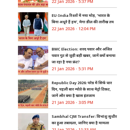
22 Jan 2026 - 5:37 PM
EU-India रिश्तों में नया मोड़, ‘भारत के
बिना अधूरे हैं हम’, मेगा डील की तारीख तय
22 Jan 2026 - 12:04 PM
BMC Election: शरद पवार और अजित
पवार गुट से जुड़ी बड़ी खबर, जानें क्यों बनाया
जा रहा है नया फ्रंट?
21 Jan 2026 - 5:31 PM
Republic Day 2026: परेड में सिर्फ चार
दिन, पहली बार न्योते के साथ मेट्रो टिकट,
जानें और क्या है खास इंतजाम
21 Jan 2026 - 3:05 PM
Sambhal CJM Transfer: विभांशु सुधीर
का हुआ तबादला, जानिए क्या है मामला
21 Jan 2026 - 11:33 AM