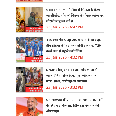
Godan Film: गौ सेवा से मिलता है दिव्य
आशीर्वाद, ‘गोदान’ फिल्म के पोस्टर लॉन्च पर
मोरारी बापू का संदेश
23 Jan 2026 - 6:47 PM
T20 World Cup 2026: जीत के बावजूद
टीम इंडिया की बड़ी कमजोरी उजागर, T20
वर्ल्ड कप से पहले बढ़ी चिंता
23 Jan 2026 - 4:32 PM
Dhar Bhojshala: धार भोजशाला में
आज ऐतिहासिक दिन, पूजा और नमाज
साथ-साथ, कड़ी सुरक्षा व्यवस्था
23 Jan 2026 - 3:32 PM
UP News: सीएम योगी का ग्रामीण इलाकों
के लिए बड़ा फैसला, डिजिटल पंचायत की
ओर कदम