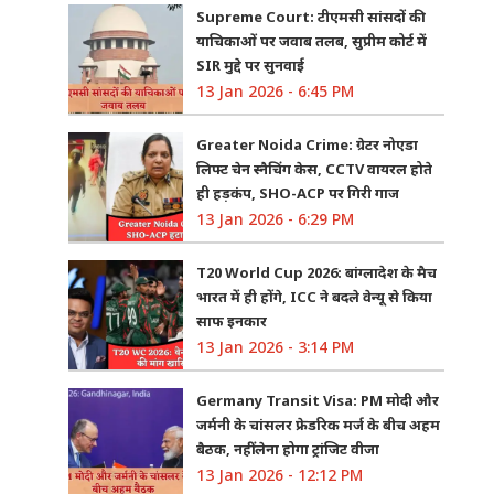
Supreme Court: टीएमसी सांसदों की
याचिकाओं पर जवाब तलब, सुप्रीम कोर्ट में
SIR मुद्दे पर सुनवाई
13 Jan 2026 - 6:45 PM
Greater Noida Crime: ग्रेटर नोएडा
लिफ्ट चेन स्नैचिंग केस, CCTV वायरल होते
ही हड़कंप, SHO-ACP पर गिरी गाज
13 Jan 2026 - 6:29 PM
T20 World Cup 2026: बांग्लादेश के मैच
भारत में ही होंगे, ICC ने बदले वेन्यू से किया
साफ इनकार
13 Jan 2026 - 3:14 PM
Germany Transit Visa: PM मोदी और
जर्मनी के चांसलर फ्रेडरिक मर्ज के बीच अहम
बैठक, नहीं लेना होगा ट्रांजिट वीजा
13 Jan 2026 - 12:12 PM