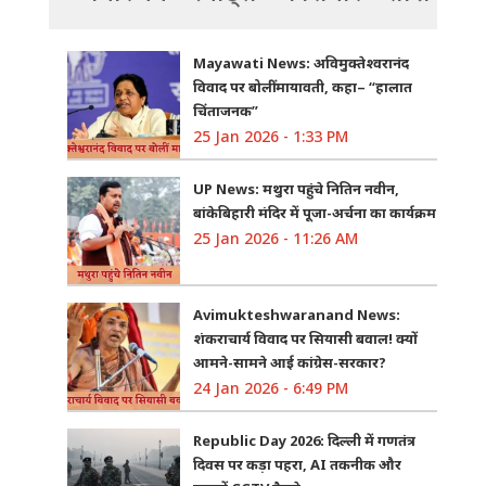
Mayawati News: अविमुक्तेश्वरानंद
विवाद पर बोलीं मायावती, कहा– “हालात
चिंताजनक”
25 Jan 2026 - 1:33 PM
UP News: मथुरा पहुंचे नितिन नवीन,
बांकेबिहारी मंदिर में पूजा-अर्चना का कार्यक्रम
25 Jan 2026 - 11:26 AM
Avimukteshwaranand News:
शंकराचार्य विवाद पर सियासी बवाल! क्यों
आमने-सामने आई कांग्रेस-सरकार?
24 Jan 2026 - 6:49 PM
Republic Day 2026: दिल्ली में गणतंत्र
दिवस पर कड़ा पहरा, AI तकनीक और