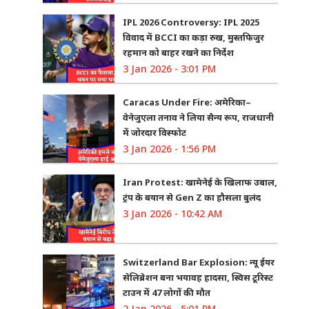
IPL 2026 Controversy: IPL 2025
विवाद में BCCI का कड़ा रुख, मुस्तफिजुर
रहमान को बाहर रखने का निर्देश
3 Jan 2026 - 3:01 PM
Caracas Under Fire: अमेरिका–
वेनेजुएला तनाव ने लिया सैन्य रूप, राजधानी
में जोरदार विस्फोट
3 Jan 2026 - 1:56 PM
Iran Protest: खामेनेई के खिलाफ उबाल,
ट्रंप के बयान से Gen Z का हौसला बुलंद
3 Jan 2026 - 10:42 AM
Switzerland Bar Explosion: न्यू ईयर
सेलिब्रेशन बना भयावह हादसा, स्विस टूरिस्ट
टाउन में 47 लोगों की मौत
2 Jan 2026 - 5:01 PM