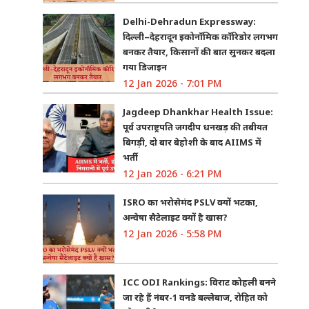
Delhi-Dehradun Expressway:
दिल्ली–देहरादून इकोनॉमिक कॉरिडोर लगभग
बनकर तैयार, किसानों की बात सुनकर बदला
गया डिजाइन
12 Jan 2026 - 7:01 PM
Jagdeep Dhankhar Health Issue:
पूर्व उपराष्ट्रपति जगदीप धनखड़ की तबीयत
बिगड़ी, दो बार बेहोशी के बाद AIIMS में
भर्ती
12 Jan 2026 - 6:21 PM
ISRO का भरोसेमंद PSLV क्यों भटका,
अन्वेषा सैटेलाइट क्यों है खास?
12 Jan 2026 - 5:58 PM
ICC ODI Rankings: विराट कोहली बनने
जा रहे हैं नंबर-1 वनडे बल्लेबाज, रोहित को