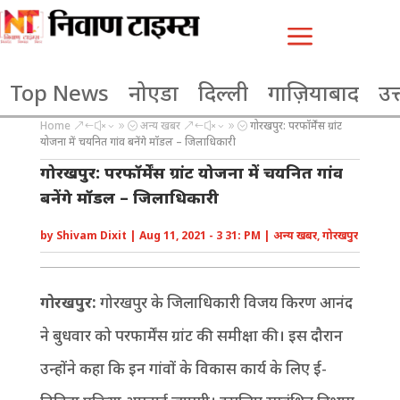
a
Top News
नोएडा
दिल्ली
गाज़ियाबाद
उत्
Home
अन्य खबर
गोरखपुर: परफॉर्मेंस ग्रांट
&#x39;
&#x39;
योजना में चयनित गांव बनेंगे मॉडल – जिलाधिकारी
गोरखपुर: परफॉर्मेंस ग्रांट योजना में चयनित गांव
बनेंगे मॉडल – जिलाधिकारी
by
Shivam Dixit
|
Aug 11, 2021 - 3 31: PM
|
अन्य खबर
,
गोरखपुर
गोरखपुर:
गोरखपुर के जिलाधिकारी विजय किरण आनंद
ने बुधवार को परफार्मेंस ग्रांट की समीक्षा की। इस दौरान
उन्होंने कहा कि इन गांवों के विकास कार्य के लिए ई-