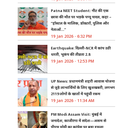
Patna NEET Student: नीट की एक
छात्रा की मौत पर भड़के पप्पू यादव, कहा –
“हॉस्टल के मालिक, डॉक्टरों, पुलिस और
नेताओं…”
19 Jan 2026 - 6:32 PM
Earthquake: दिल्ली-NCR में कांप उठी
धरती, भूकंप की तीव्रता 2.8
19 Jan 2026 - 12:53 PM
UP News: प्रधानमंत्री शहरी आवास योजना
से जुड़े लाभार्थियों के लिए खुशखबरी, लगभग
2119 लोगों के खातों में पहुंची रकम
19 Jan 2026 - 11:34 AM
PM Modi Assam Visit: मुंबई में
जनादेश, काजीरंगा में संदेश—असम से
पीएम मोदी का कांग्रेस पर बड़ा हमला