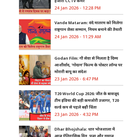
हजारों CCTV कैमरे
24 Jan 2026 - 12:28 PM
Vande Mataram: वंदे मातरम को मिलेगा
राष्ट्रगान जैसा सम्मान, नियम बनाने की तैयारी
24 Jan 2026 - 11:29 AM
Godan Film: गौ सेवा से मिलता है दिव्य
आशीर्वाद, ‘गोदान’ फिल्म के पोस्टर लॉन्च पर
मोरारी बापू का संदेश
23 Jan 2026 - 6:47 PM
T20 World Cup 2026: जीत के बावजूद
टीम इंडिया की बड़ी कमजोरी उजागर, T20
वर्ल्ड कप से पहले बढ़ी चिंता
23 Jan 2026 - 4:32 PM
Dhar Bhojshala: धार भोजशाला में
आज ऐतिहासिक दिन, पूजा और नमाज