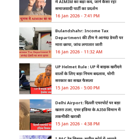
में AIMIM का बढ़ा कद, जानें कैसा रहा
समाजवादी पार्टी का प्रदर्शन
16 Jan 2026 - 7:41 PM
Bulandshahr: Income Tax
Department की टीम ने आनंदा डेयरी पर
मारा छापा, जांच लगातार जारी
16 Jan 2026 - 11:32 AM
UP Helmet Rule : UP में बाइक खरीदने
वालों के लिए बड़ा नियम बदलाव, योगी
सरकार का सख्त फैसला
15 Jan 2026 - 5:00 PM
Delhi Airport: दिल्ली एयरपोर्ट पर बड़ा
खतरा टला, एयर इंडिया के A350 विमान में
तकनीकी खराबी
15 Jan 2026 - 4:38 PM
I-PAC रेड विवाद: सुप्रीम कोर्ट में आमने-