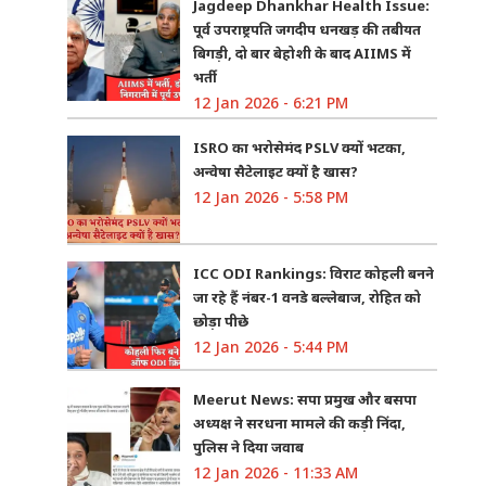
Jagdeep Dhankhar Health Issue:
पूर्व उपराष्ट्रपति जगदीप धनखड़ की तबीयत
बिगड़ी, दो बार बेहोशी के बाद AIIMS में
भर्ती
12 Jan 2026 - 6:21 PM
ISRO का भरोसेमंद PSLV क्यों भटका,
अन्वेषा सैटेलाइट क्यों है खास?
12 Jan 2026 - 5:58 PM
ICC ODI Rankings: विराट कोहली बनने
जा रहे हैं नंबर-1 वनडे बल्लेबाज, रोहित को
छोड़ा पीछे
12 Jan 2026 - 5:44 PM
Meerut News: सपा प्रमुख और बसपा
अध्यक्ष ने सरधना मामले की कड़ी निंदा,
पुलिस ने दिया जवाब
12 Jan 2026 - 11:33 AM