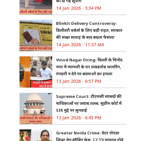
को दी गई सूचना
14 Jan 2026 - 5:34 PM
Blinkit Delivery Controversy:
डिलीवरी वर्कर्स के लिए बड़ी राहत, सरकार
की सख्त सलाह के बाद बदला फैसला
14 Jan 2026 - 11:37 AM
Vinod Nagar Firing: दिल्ली के विनोद
नगर में व्यापारी के घर ताबड़तोड़ फायरिंग,
रंगदारी न देने पर बदमाशों का हमला
13 Jan 2026 - 6:57 PM
Supreme Court: टीएमसी सांसदों की
याचिकाओं पर जवाब तलब, सुप्रीम कोर्ट में
SIR मुद्दे पर सुनवाई
13 Jan 2026 - 6:45 PM
Greater Noida Crime: ग्रेटर नोएडा
लिफ्ट चेन स्नैचिंग केस, CCTV वायरल होते