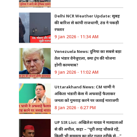
Delhi NCR Weather Update: सुबह
की बारिश से कांपी राजधानी, ठंड ने पकड़ी
रफ्तार
9 Jan 2026 - 11:34 AM
Venezuela News: दुनिया का सबसे बड़ा
तेल भंडार वेनेजुएला, क्या ट्रंप की योजना
होगी कामयाब?
9 Jan 2026 - 11:02 AM
Uttarakhand News: CM धामी ने
अंकिता भंडारी केस में अफवाहें फैलाकर
जनता को गुमराह करने पर जताई नाराजगी
8 Jan 2026 - 6:27 PM
UP SIR List: अखिलेश यादव ने मतदाताओं
से की अपील, कहा – “पूरी तरह चौकन्ने रहें,
किसी भी समुदाय का वोट गलत तरीके से…”