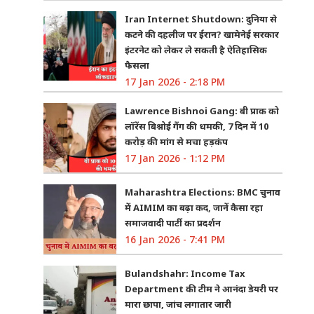
Iran Internet Shutdown: दुनिया से
कटने की दहलीज पर ईरान? खामेनेई सरकार
इंटरनेट को लेकर ले सकती है ऐतिहासिक
फैसला
17 Jan 2026 - 2:18 PM
Lawrence Bishnoi Gang: बी प्राक को
लॉरेंस बिश्नोई गैंग की धमकी, 7 दिन में 10
करोड़ की मांग से मचा हड़कंप
17 Jan 2026 - 1:12 PM
Maharashtra Elections: BMC चुनाव
में AIMIM का बढ़ा कद, जानें कैसा रहा
समाजवादी पार्टी का प्रदर्शन
16 Jan 2026 - 7:41 PM
Bulandshahr: Income Tax
Department की टीम ने आनंदा डेयरी पर
मारा छापा, जांच लगातार जारी