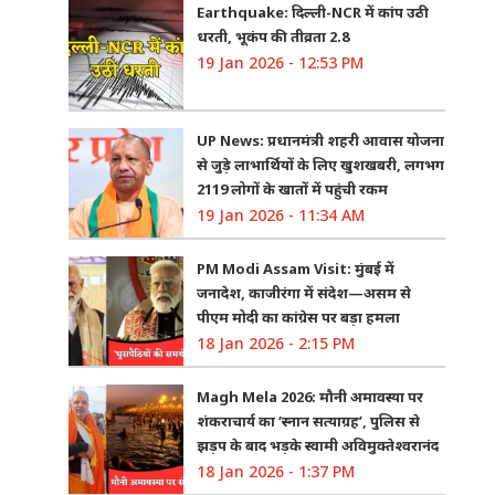
Earthquake: दिल्ली-NCR में कांप उठी
धरती, भूकंप की तीव्रता 2.8
19 Jan 2026 - 12:53 PM
UP News: प्रधानमंत्री शहरी आवास योजना
से जुड़े लाभार्थियों के लिए खुशखबरी, लगभग
2119 लोगों के खातों में पहुंची रकम
19 Jan 2026 - 11:34 AM
PM Modi Assam Visit: मुंबई में
जनादेश, काजीरंगा में संदेश—असम से
पीएम मोदी का कांग्रेस पर बड़ा हमला
18 Jan 2026 - 2:15 PM
Magh Mela 2026: मौनी अमावस्या पर
शंकराचार्य का ‘स्नान सत्याग्रह’, पुलिस से
झड़प के बाद भड़के स्वामी अविमुक्तेश्वरानंद
18 Jan 2026 - 1:37 PM