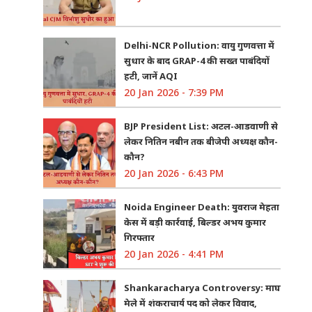
Delhi-NCR Pollution: वायु गुणवत्ता में
सुधार के बाद GRAP-4 की सख्त पाबंदियों
हटी, जानें AQI
20 Jan 2026 - 7:39 PM
BJP President List: अटल-आडवाणी से
लेकर नितिन नबीन तक बीजेपी अध्यक्ष कौन-
कौन?
20 Jan 2026 - 6:43 PM
Noida Engineer Death: युवराज मेहता
केस में बड़ी कार्रवाई, बिल्डर अभय कुमार
गिरफ्तार
20 Jan 2026 - 4:41 PM
Shankaracharya Controversy: माघ
मेले में शंकराचार्य पद को लेकर विवाद,