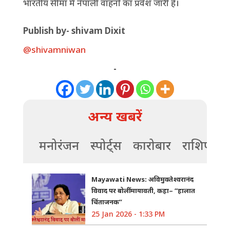
भारतीय सीमा में नेपाली वाहनों का प्रवेश जारी है।
Publish by- shivam Dixit
@shivamniwan
-
अन्य खबरें
मनोरंजन
स्पोर्ट्स
कारोबार
राशिफल
Mayawati News: अविमुक्तेश्वरानंद
विवाद पर बोलीं मायावती, कहा– “हालात
चिंताजनक”
25 Jan 2026 - 1:33 PM