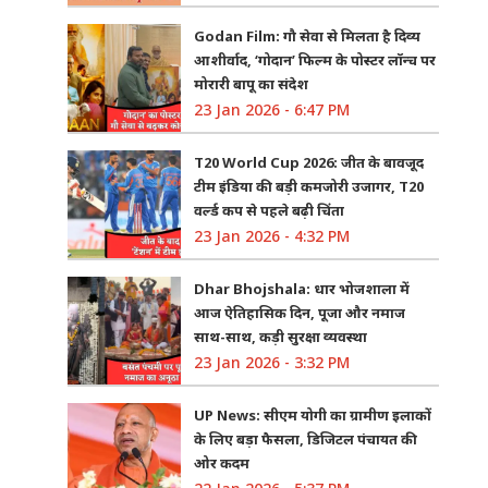
Godan Film: गौ सेवा से मिलता है दिव्य
आशीर्वाद, ‘गोदान’ फिल्म के पोस्टर लॉन्च पर
मोरारी बापू का संदेश
23 Jan 2026 - 6:47 PM
T20 World Cup 2026: जीत के बावजूद
टीम इंडिया की बड़ी कमजोरी उजागर, T20
वर्ल्ड कप से पहले बढ़ी चिंता
23 Jan 2026 - 4:32 PM
Dhar Bhojshala: धार भोजशाला में
आज ऐतिहासिक दिन, पूजा और नमाज
साथ-साथ, कड़ी सुरक्षा व्यवस्था
23 Jan 2026 - 3:32 PM
UP News: सीएम योगी का ग्रामीण इलाकों
के लिए बड़ा फैसला, डिजिटल पंचायत की
ओर कदम