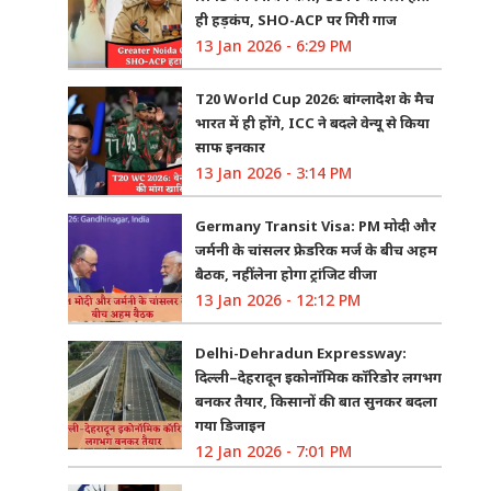
ही हड़कंप, SHO-ACP पर गिरी गाज
13 Jan 2026 - 6:29 PM
T20 World Cup 2026: बांग्लादेश के मैच
भारत में ही होंगे, ICC ने बदले वेन्यू से किया
साफ इनकार
13 Jan 2026 - 3:14 PM
Germany Transit Visa: PM मोदी और
जर्मनी के चांसलर फ्रेडरिक मर्ज के बीच अहम
बैठक, नहीं लेना होगा ट्रांजिट वीजा
13 Jan 2026 - 12:12 PM
Delhi-Dehradun Expressway:
दिल्ली–देहरादून इकोनॉमिक कॉरिडोर लगभग
बनकर तैयार, किसानों की बात सुनकर बदला
गया डिजाइन
12 Jan 2026 - 7:01 PM