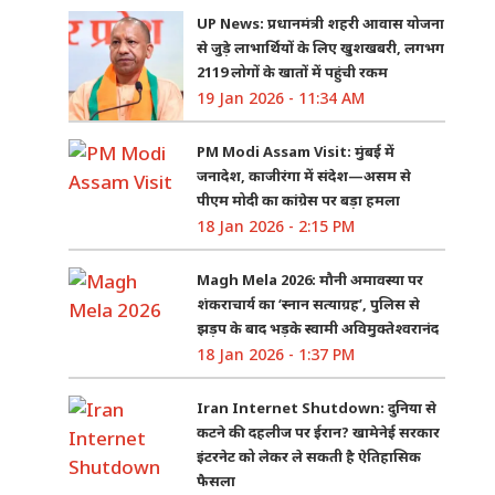
UP News: प्रधानमंत्री शहरी आवास योजना
से जुड़े लाभार्थियों के लिए खुशखबरी, लगभग
2119 लोगों के खातों में पहुंची रकम
19 Jan 2026 - 11:34 AM
PM Modi Assam Visit: मुंबई में
जनादेश, काजीरंगा में संदेश—असम से
पीएम मोदी का कांग्रेस पर बड़ा हमला
18 Jan 2026 - 2:15 PM
Magh Mela 2026: मौनी अमावस्या पर
शंकराचार्य का ‘स्नान सत्याग्रह’, पुलिस से
झड़प के बाद भड़के स्वामी अविमुक्तेश्वरानंद
18 Jan 2026 - 1:37 PM
Iran Internet Shutdown: दुनिया से
कटने की दहलीज पर ईरान? खामेनेई सरकार
इंटरनेट को लेकर ले सकती है ऐतिहासिक
फैसला