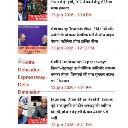
भारत में ही होंगे, ICC ने बदले वेन्यू से किया
साफ इनकार
13 Jan 2026 - 3:14 PM
Germany Transit Visa: PM मोदी और
जर्मनी के चांसलर फ्रेडरिक मर्ज के बीच अहम
बैठक, नहीं लेना होगा ट्रांजिट वीजा
13 Jan 2026 - 12:12 PM
Delhi-Dehradun Expressway:
दिल्ली–देहरादून इकोनॉमिक कॉरिडोर लगभग
बनकर तैयार, किसानों की बात सुनकर बदला
गया डिजाइन
12 Jan 2026 - 7:01 PM
Jagdeep Dhankhar Health Issue:
पूर्व उपराष्ट्रपति जगदीप धनखड़ की तबीयत
बिगड़ी, दो बार बेहोशी के बाद AIIMS में
भर्ती
12 Jan 2026 - 6:21 PM