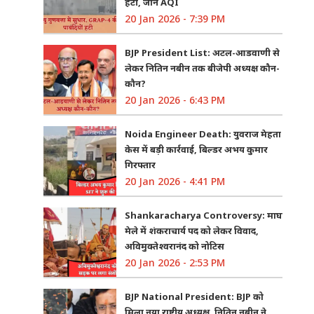
हटी, जानें AQI
20 Jan 2026 - 7:39 PM
BJP President List: अटल-आडवाणी से
लेकर नितिन नबीन तक बीजेपी अध्यक्ष कौन-
कौन?
20 Jan 2026 - 6:43 PM
Noida Engineer Death: युवराज मेहता
केस में बड़ी कार्रवाई, बिल्डर अभय कुमार
गिरफ्तार
20 Jan 2026 - 4:41 PM
Shankaracharya Controversy: माघ
मेले में शंकराचार्य पद को लेकर विवाद,
अविमुक्तेश्वरानंद को नोटिस
20 Jan 2026 - 2:53 PM
BJP National President: BJP को
मिला नया राष्ट्रीय अध्यक्ष, नितिन नबीन ने