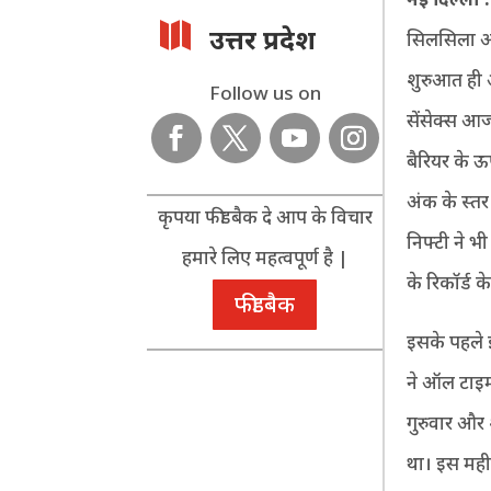

उत्तर प्रदेश
सिलसिला आज
शुरुआत ही 
Follow us on
सेंसेक्स आ
बैरियर के 
अंक के स्त
कृपया फीडबैक दे आप के विचार
निफ्टी ने 
हमारे लिए महत्वपूर्ण है |
के रिकॉर्ड 
फीडबैक
इसके पहले 
ने ऑल टाइम
गुरुवार और 
था। इस महीन