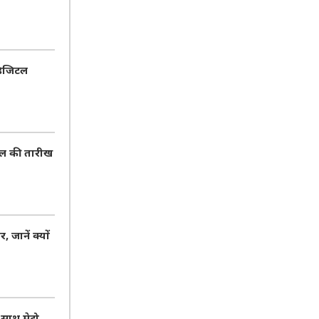
डिजिटल
 डील की तारीख
जानें क्यों
ाथ मेट्रो