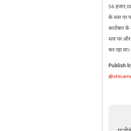
56 हजार,08
के स्तर पर 
कारोबार के
स्तर पर और
कर रहा था।
P
ublish b
@shivam
मनोर