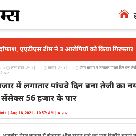

स टीम ने 3 आरोपियों को किया गिरफ्तार
मथुरा में भा
अन्य खबर
बाजार
शेयर बाजार में लगातार पांचवे दिन बना तेज
39;
&#x39;
&#x39;
 के पार
ाजार में लगातार पांचवे दिन बना तेजी का न
, सेंसेक्स 56 हजार के पार
ixit
|
Aug 18, 2021 - 10 57: AM
|
बाजार
:-
भारतीय शेयर बाजार में रोजाना ऑल टाइम हाई का नया रिकॉर्ड बनाने 