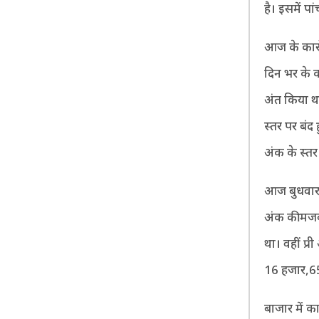
है। इसमें पा
आज के कारोब
दिन भर के 
अंत किया थ
स्तर पर बं
अंक के स्तर
आज बुधवार 
अंक की मजब
था। वहीं प्
16 हजार,65
बाजार में क