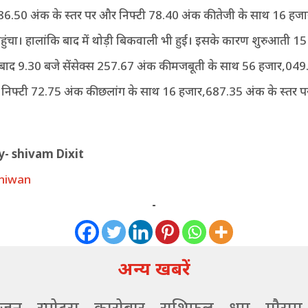
6.50 अंक के स्तर पर और निफ्टी 78.40 अंक की तेजी के साथ 16 हज
पहुंचा। हालांकि बाद में थोड़ी बिकवाली भी हुई। इसके कारण शुरुआती 1
 बाद 9.30 बजे सेंसेक्स 257.67 अंक की मजबूती के साथ 56 हजार,049
 निफ्टी 72.75 अंक की छलांग के साथ 16 हजार,687.35 अंक के स्तर प
y- shivam Dixit
niwan
-
अन्य खबरें
ंजन
स्पोर्ट्स
कारोबार
राशिफल
धर्म
मौसम