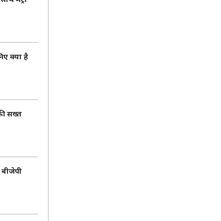
ए क्या है
की सख्त
 बीजेपी