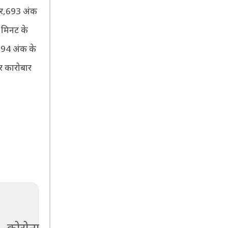
ार,693 अंक
5 मिनट के
.94 अंक के
र कारोबार
कोरोना