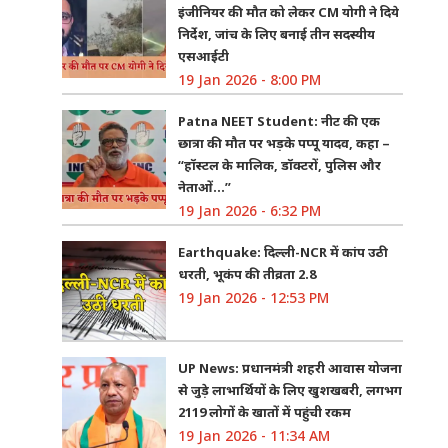
इंजीनियर की मौत को लेकर CM योगी ने दिये
निर्देश, जांच के लिए बनाई तीन सदस्यीय
एसआईटी
19 Jan 2026 - 8:00 PM
Patna NEET Student: नीट की एक
छात्रा की मौत पर भड़के पप्पू यादव, कहा –
“हॉस्टल के मालिक, डॉक्टरों, पुलिस और
नेताओं…”
19 Jan 2026 - 6:32 PM
Earthquake: दिल्ली-NCR में कांप उठी
धरती, भूकंप की तीव्रता 2.8
19 Jan 2026 - 12:53 PM
UP News: प्रधानमंत्री शहरी आवास योजना
से जुड़े लाभार्थियों के लिए खुशखबरी, लगभग
2119 लोगों के खातों में पहुंची रकम
19 Jan 2026 - 11:34 AM