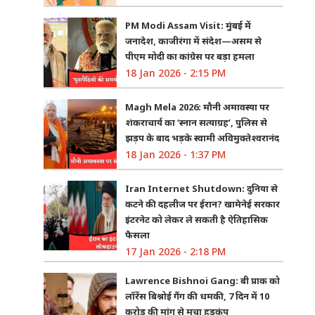
PM Modi Assam Visit: मुंबई में
जनादेश, काजीरंगा में संदेश—असम से
पीएम मोदी का कांग्रेस पर बड़ा हमला
18 Jan 2026 - 2:15 PM
Magh Mela 2026: मौनी अमावस्या पर
शंकराचार्य का ‘स्नान सत्याग्रह’, पुलिस से
झड़प के बाद भड़के स्वामी अविमुक्तेश्वरानंद
18 Jan 2026 - 1:37 PM
Iran Internet Shutdown: दुनिया से
कटने की दहलीज पर ईरान? खामेनेई सरकार
इंटरनेट को लेकर ले सकती है ऐतिहासिक
फैसला
17 Jan 2026 - 2:18 PM
Lawrence Bishnoi Gang: बी प्राक को
लॉरेंस बिश्नोई गैंग की धमकी, 7 दिन में 10
करोड़ की मांग से मचा हड़कंप