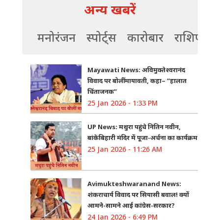
अन्य खबरें
मनोरंजन
स्पोर्ट्स
कारोबार
राशिफल
Mayawati News: अविमुक्तेश्वरानंद
विवाद पर बोलीं मायावती, कहा– “हालात
चिंताजनक”
25 Jan 2026 - 1:33 PM
UP News: मथुरा पहुंचे नितिन नवीन,
बांकेबिहारी मंदिर में पूजा-अर्चना का कार्यक्रम
25 Jan 2026 - 11:26 AM
Avimukteshwaranand News:
शंकराचार्य विवाद पर सियासी बवाल! क्यों
आमने-सामने आई कांग्रेस-सरकार?
24 Jan 2026 - 6:49 PM