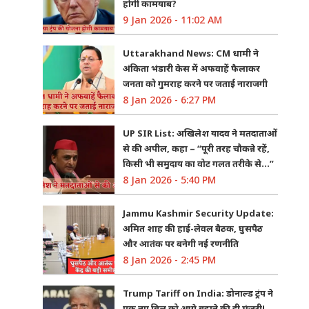
होगी कामयाब?
9 Jan 2026 - 11:02 AM
Uttarakhand News: CM धामी ने
अंकिता भंडारी केस में अफवाहें फैलाकर
जनता को गुमराह करने पर जताई नाराजगी
8 Jan 2026 - 6:27 PM
UP SIR List: अखिलेश यादव ने मतदाताओं
से की अपील, कहा – “पूरी तरह चौकन्ने रहें,
किसी भी समुदाय का वोट गलत तरीके से…”
8 Jan 2026 - 5:40 PM
Jammu Kashmir Security Update:
अमित शाह की हाई-लेवल बैठक, घुसपैठ
और आतंक पर बनेगी नई रणनीति
8 Jan 2026 - 2:45 PM
Trump Tariff on India: डोनाल्ड ट्रंप ने
एक नए बिल को आगे बढ़ाने की दी मंजूरी!,