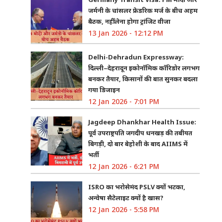
जर्मनी के चांसलर फ्रेडरिक मर्ज के बीच अहम
बैठक, नहीं लेना होगा ट्रांजिट वीजा
13 Jan 2026 - 12:12 PM
Delhi-Dehradun Expressway:
दिल्ली–देहरादून इकोनॉमिक कॉरिडोर लगभग
बनकर तैयार, किसानों की बात सुनकर बदला
गया डिजाइन
12 Jan 2026 - 7:01 PM
Jagdeep Dhankhar Health Issue:
पूर्व उपराष्ट्रपति जगदीप धनखड़ की तबीयत
बिगड़ी, दो बार बेहोशी के बाद AIIMS में
भर्ती
12 Jan 2026 - 6:21 PM
ISRO का भरोसेमंद PSLV क्यों भटका,
अन्वेषा सैटेलाइट क्यों है खास?
12 Jan 2026 - 5:58 PM