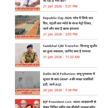
जा रहा है नया फ्रंट?
21 Jan 2026 - 5:31 PM
Republic Day 2026: परेड में सिर्फ चार
दिन, पहली बार न्योते के साथ मेट्रो टिकट,
जानें और क्या है खास इंतजाम
21 Jan 2026 - 3:05 PM
Sambhal CJM Transfer: विभांशु सुधीर
का हुआ तबादला, जानिए क्या है मामला
21 Jan 2026 - 11:33 AM
Delhi-NCR Pollution: वायु गुणवत्ता में
सुधार के बाद GRAP-4 की सख्त पाबंदियों
हटी, जानें AQI
20 Jan 2026 - 7:39 PM
BJP President List: अटल-आडवाणी से
लेकर नितिन नबीन तक बीजेपी अध्यक्ष कौन-