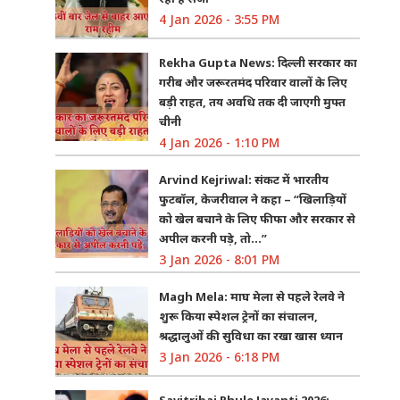
4 Jan 2026 - 3:55 PM
Rekha Gupta News: दिल्ली सरकार का
गरीब और जरूरतमंद परिवार वालों के लिए
बड़ी राहत, तय अवधि तक दी जाएगी मुफ्त
चीनी
4 Jan 2026 - 1:10 PM
Arvind Kejriwal: संकट में भारतीय
फुटबॉल, केजरीवाल ने कहा – “खिलाड़ियों
को खेल बचाने के लिए फीफा और सरकार से
अपील करनी पड़े, तो…”
3 Jan 2026 - 8:01 PM
Magh Mela: माघ मेला से पहले रेलवे ने
शुरू किया स्पेशल ट्रेनों का संचालन,
श्रद्धालुओं की सुविधा का रखा खास ध्यान
3 Jan 2026 - 6:18 PM
Savitribai Phule Jayanti 2026: