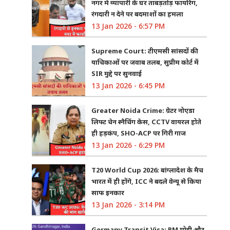
नगर में व्यापारी के घर ताबड़तोड़ फायरिंग,
रंगदारी न देने पर बदमाशों का हमला
13 Jan 2026 - 6:57 PM
Supreme Court: टीएमसी सांसदों की
याचिकाओं पर जवाब तलब, सुप्रीम कोर्ट में
SIR मुद्दे पर सुनवाई
13 Jan 2026 - 6:45 PM
Greater Noida Crime: ग्रेटर नोएडा
लिफ्ट चेन स्नैचिंग केस, CCTV वायरल होते
ही हड़कंप, SHO-ACP पर गिरी गाज
13 Jan 2026 - 6:29 PM
T20 World Cup 2026: बांग्लादेश के मैच
भारत में ही होंगे, ICC ने बदले वेन्यू से किया
साफ इनकार
13 Jan 2026 - 3:14 PM
Germany Transit Visa: PM मोदी और