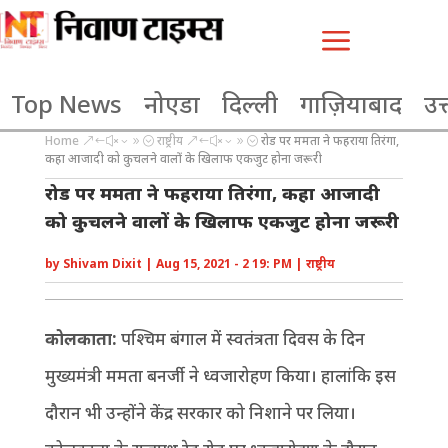
a
Top News
नोएडा
दिल्ली
गाज़ियाबाद
उत्
Home
राष्ट्रीय
रोड पर ममता ने फहराया तिरंगा,
&#x39;
&#x39;
कहा आजादी को कुचलने वालों के खिलाफ एकजुट होना जरूरी
रोड पर ममता ने फहराया तिरंगा, कहा आजादी
को कुचलने वालों के खिलाफ एकजुट होना जरूरी
by
Shivam Dixit
|
Aug 15, 2021 - 2 19: PM
|
राष्ट्रीय
कोलकाता:
पश्चिम बंगाल में स्वतंत्रता दिवस के दिन
मुख्यमंत्री ममता बनर्जी ने ध्वजारोहण किया। हालांकि इस
दौरान भी उन्होंने केंद्र सरकार को निशाने पर लिया।