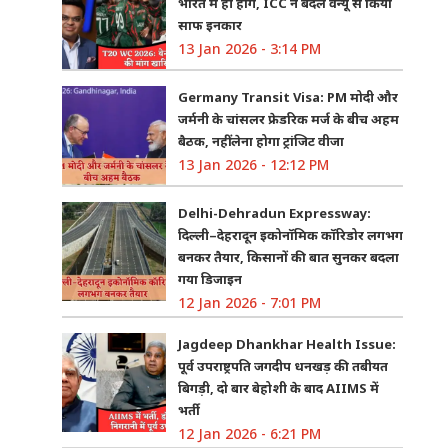
भारत में ही होंगे, ICC ने बदले वेन्यू से किया
साफ इनकार
13 Jan 2026 - 3:14 PM
Germany Transit Visa: PM मोदी और
जर्मनी के चांसलर फ्रेडरिक मर्ज के बीच अहम
बैठक, नहीं लेना होगा ट्रांजिट वीजा
13 Jan 2026 - 12:12 PM
Delhi-Dehradun Expressway:
दिल्ली–देहरादून इकोनॉमिक कॉरिडोर लगभग
बनकर तैयार, किसानों की बात सुनकर बदला
गया डिजाइन
12 Jan 2026 - 7:01 PM
Jagdeep Dhankhar Health Issue:
पूर्व उपराष्ट्रपति जगदीप धनखड़ की तबीयत
बिगड़ी, दो बार बेहोशी के बाद AIIMS में
भर्ती
12 Jan 2026 - 6:21 PM