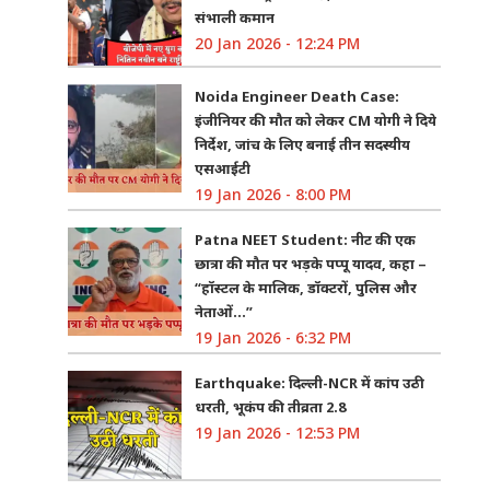
संभाली कमान
20 Jan 2026 - 12:24 PM
Noida Engineer Death Case:
इंजीनियर की मौत को लेकर CM योगी ने दिये
निर्देश, जांच के लिए बनाई तीन सदस्यीय
एसआईटी
19 Jan 2026 - 8:00 PM
Patna NEET Student: नीट की एक
छात्रा की मौत पर भड़के पप्पू यादव, कहा –
“हॉस्टल के मालिक, डॉक्टरों, पुलिस और
नेताओं…”
19 Jan 2026 - 6:32 PM
Earthquake: दिल्ली-NCR में कांप उठी
धरती, भूकंप की तीव्रता 2.8
19 Jan 2026 - 12:53 PM