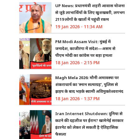
UP News: प्रधानमंत्री शहरी आवास योजना
से जुड़े लाभार्थियों के लिए खुशखबरी, लगभग
2119 लोगों के खातों में पहुंची रकम
19 Jan 2026 - 11:34 AM
PM Modi Assam Visit: मुंबई में
जनादेश, काजीरंगा में संदेश—असम से
पीएम मोदी का कांग्रेस पर बड़ा हमला
18 Jan 2026 - 2:15 PM
Magh Mela 2026: मौनी अमावस्या पर
शंकराचार्य का ‘स्नान सत्याग्रह’, पुलिस से
झड़प के बाद भड़के स्वामी अविमुक्तेश्वरानंद
18 Jan 2026 - 1:37 PM
Iran Internet Shutdown: दुनिया से
कटने की दहलीज पर ईरान? खामेनेई सरकार
इंटरनेट को लेकर ले सकती है ऐतिहासिक
फैसला