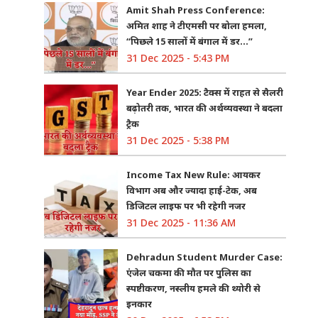
Amit Shah Press Conference:
अमित शाह ने टीएमसी पर बोला हमला,
“पिछले 15 सालों में बंगाल में डर…”
31 Dec 2025 - 5:43 PM
Year Ender 2025: टैक्स में राहत से सैलरी
बढ़ोतरी तक, भारत की अर्थव्यवस्था ने बदला
ट्रैक
31 Dec 2025 - 5:38 PM
Income Tax New Rule: आयकर
विभाग अब और ज्यादा हाई-टेक, अब
डिजिटल लाइफ पर भी रहेगी नजर
31 Dec 2025 - 11:36 AM
Dehradun Student Murder Case:
एंजेल चकमा की मौत पर पुलिस का
स्पष्टीकरण, नस्लीय हमले की थ्योरी से
इनकार