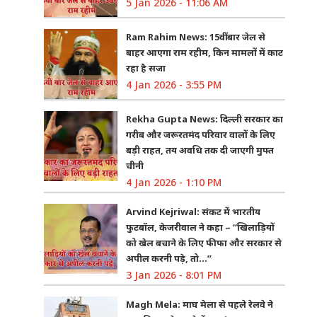
5 Jan 2026 - 11:06 AM
Ram Rahim News: 15वीं बार जेल से
बाहर आएगा राम रहीम, किन मामलों में काट
रहा है सजा
4 Jan 2026 - 3:55 PM
Rekha Gupta News: दिल्ली सरकार का
गरीब और जरूरतमंद परिवार वालों के लिए
बड़ी राहत, तय अवधि तक दी जाएगी मुफ्त
चीनी
4 Jan 2026 - 1:10 PM
Arvind Kejriwal: संकट में भारतीय
फुटबॉल, केजरीवाल ने कहा – “खिलाड़ियों
को खेल बचाने के लिए फीफा और सरकार से
अपील करनी पड़े, तो…”
3 Jan 2026 - 8:01 PM
Magh Mela: माघ मेला से पहले रेलवे ने