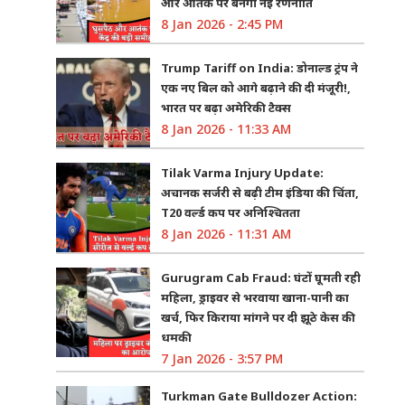
और आतंक पर बनेगी नई रणनीति
8 Jan 2026 - 2:45 PM
Trump Tariff on India: डोनाल्ड ट्रंप ने
एक नए बिल को आगे बढ़ाने की दी मंजूरी!,
भारत पर बढ़ा अमेरिकी टैक्स
8 Jan 2026 - 11:33 AM
Tilak Varma Injury Update:
अचानक सर्जरी से बढ़ी टीम इंडिया की चिंता,
T20 वर्ल्ड कप पर अनिश्चितता
8 Jan 2026 - 11:31 AM
Gurugram Cab Fraud: घंटों घूमती रही
महिला, ड्राइवर से भरवाया खाना-पानी का
खर्च, फिर किराया मांगने पर दी झूठे केस की
धमकी
7 Jan 2026 - 3:57 PM
Turkman Gate Bulldozer Action: