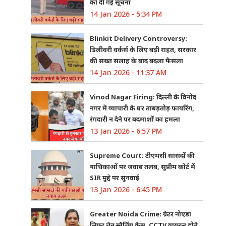
को दी गई सूचना
14 Jan 2026 - 5:34 PM
Blinkit Delivery Controversy:
डिलीवरी वर्कर्स के लिए बड़ी राहत, सरकार
की सख्त सलाह के बाद बदला फैसला
14 Jan 2026 - 11:37 AM
Vinod Nagar Firing: दिल्ली के विनोद
नगर में व्यापारी के घर ताबड़तोड़ फायरिंग,
रंगदारी न देने पर बदमाशों का हमला
13 Jan 2026 - 6:57 PM
Supreme Court: टीएमसी सांसदों की
याचिकाओं पर जवाब तलब, सुप्रीम कोर्ट में
SIR मुद्दे पर सुनवाई
13 Jan 2026 - 6:45 PM
Greater Noida Crime: ग्रेटर नोएडा
लिफ्ट चेन स्नैचिंग केस, CCTV वायरल होते