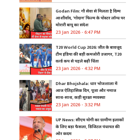
Godan Film: गौ सेवा से मिलता है दिव्य
आशीर्वाद, ‘गोदान’ फिल्म के पोस्टर लॉन्च पर
मोरारी बापू का संदेश
23 Jan 2026 - 6:47 PM
T20 World Cup 2026: जीत के बावजूद
टीम इंडिया की बड़ी कमजोरी उजागर, T20
वर्ल्ड कप से पहले बढ़ी चिंता
23 Jan 2026 - 4:32 PM
Dhar Bhojshala: धार भोजशाला में
आज ऐतिहासिक दिन, पूजा और नमाज
साथ-साथ, कड़ी सुरक्षा व्यवस्था
23 Jan 2026 - 3:32 PM
UP News: सीएम योगी का ग्रामीण इलाकों
के लिए बड़ा फैसला, डिजिटल पंचायत की
ओर कदम