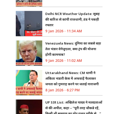
Delhi NCR Weather Update: सुबह
की बारिश से कांपी राजधानी, ठंड ने पकड़ी
रफ्तार
9 Jan 2026 - 11:34 AM
Venezuela News: दुनिया का सबसे बड़ा
तेल भंडार वेनेजुएला, क्या ट्रंप की योजना
होगी कामयाब?
9 Jan 2026 - 11:02 AM
Uttarakhand News: CM धामी ने
अंकिता भंडारी केस में अफवाहें फैलाकर
जनता को गुमराह करने पर जताई नाराजगी
8 Jan 2026 - 6:27 PM
UP SIR List: अखिलेश यादव ने मतदाताओं
से की अपील, कहा – “पूरी तरह चौकन्ने रहें,
किसी भी समुदाय का वोट गलत तरीके से…”