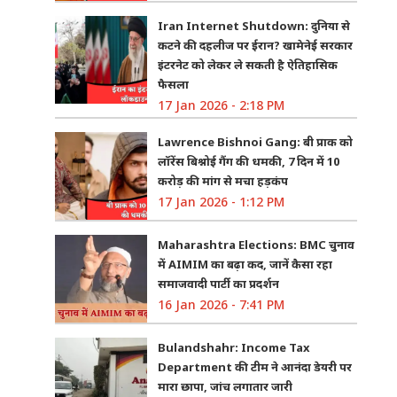
Iran Internet Shutdown: दुनिया से
कटने की दहलीज पर ईरान? खामेनेई सरकार
इंटरनेट को लेकर ले सकती है ऐतिहासिक
फैसला
17 Jan 2026 - 2:18 PM
Lawrence Bishnoi Gang: बी प्राक को
लॉरेंस बिश्नोई गैंग की धमकी, 7 दिन में 10
करोड़ की मांग से मचा हड़कंप
17 Jan 2026 - 1:12 PM
Maharashtra Elections: BMC चुनाव
में AIMIM का बढ़ा कद, जानें कैसा रहा
समाजवादी पार्टी का प्रदर्शन
16 Jan 2026 - 7:41 PM
Bulandshahr: Income Tax
Department की टीम ने आनंदा डेयरी पर
मारा छापा, जांच लगातार जारी