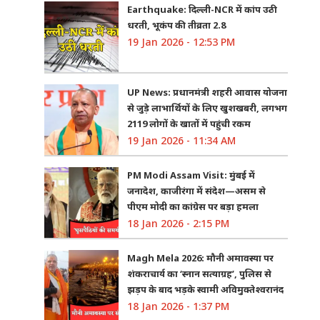
Earthquake: दिल्ली-NCR में कांप उठी
धरती, भूकंप की तीव्रता 2.8
19 Jan 2026 - 12:53 PM
UP News: प्रधानमंत्री शहरी आवास योजना
से जुड़े लाभार्थियों के लिए खुशखबरी, लगभग
2119 लोगों के खातों में पहुंची रकम
19 Jan 2026 - 11:34 AM
PM Modi Assam Visit: मुंबई में
जनादेश, काजीरंगा में संदेश—असम से
पीएम मोदी का कांग्रेस पर बड़ा हमला
18 Jan 2026 - 2:15 PM
Magh Mela 2026: मौनी अमावस्या पर
शंकराचार्य का ‘स्नान सत्याग्रह’, पुलिस से
झड़प के बाद भड़के स्वामी अविमुक्तेश्वरानंद
18 Jan 2026 - 1:37 PM