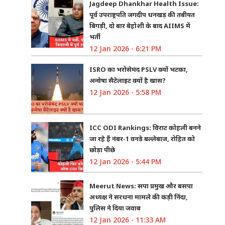
Jagdeep Dhankhar Health Issue:
पूर्व उपराष्ट्रपति जगदीप धनखड़ की तबीयत
बिगड़ी, दो बार बेहोशी के बाद AIIMS में
भर्ती
12 Jan 2026 - 6:21 PM
ISRO का भरोसेमंद PSLV क्यों भटका,
अन्वेषा सैटेलाइट क्यों है खास?
12 Jan 2026 - 5:58 PM
ICC ODI Rankings: विराट कोहली बनने
जा रहे हैं नंबर-1 वनडे बल्लेबाज, रोहित को
छोड़ा पीछे
12 Jan 2026 - 5:44 PM
Meerut News: सपा प्रमुख और बसपा
अध्यक्ष ने सरधना मामले की कड़ी निंदा,
पुलिस ने दिया जवाब
12 Jan 2026 - 11:33 AM