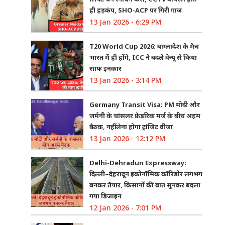
ही हड़कंप, SHO-ACP पर गिरी गाज
13 Jan 2026 - 6:29 PM
T20 World Cup 2026: बांग्लादेश के मैच
भारत में ही होंगे, ICC ने बदले वेन्यू से किया
साफ इनकार
13 Jan 2026 - 3:14 PM
Germany Transit Visa: PM मोदी और
जर्मनी के चांसलर फ्रेडरिक मर्ज के बीच अहम
बैठक, नहीं लेना होगा ट्रांजिट वीजा
13 Jan 2026 - 12:12 PM
Delhi-Dehradun Expressway:
दिल्ली–देहरादून इकोनॉमिक कॉरिडोर लगभग
बनकर तैयार, किसानों की बात सुनकर बदला
गया डिजाइन
12 Jan 2026 - 7:01 PM