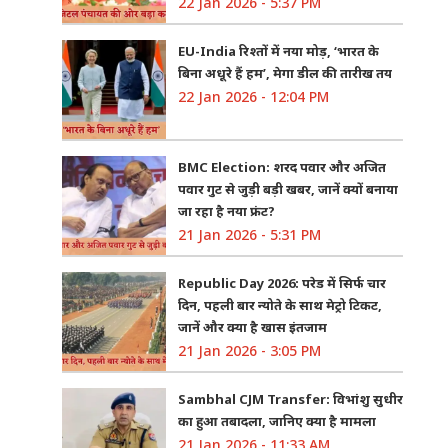
22 Jan 2026 - 5:37 PM
EU-India रिश्तों में नया मोड़, ‘भारत के
बिना अधूरे हैं हम’, मेगा डील की तारीख तय
22 Jan 2026 - 12:04 PM
BMC Election: शरद पवार और अजित
पवार गुट से जुड़ी बड़ी खबर, जानें क्यों बनाया
जा रहा है नया फ्रंट?
21 Jan 2026 - 5:31 PM
Republic Day 2026: परेड में सिर्फ चार
दिन, पहली बार न्योते के साथ मेट्रो टिकट,
जानें और क्या है खास इंतजाम
21 Jan 2026 - 3:05 PM
Sambhal CJM Transfer: विभांशु सुधीर
का हुआ तबादला, जानिए क्या है मामला
21 Jan 2026 - 11:33 AM