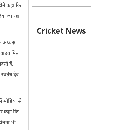
होंने कहा कि
िया जा रहा
Cricket News
स अध्यक्ष
ह यादव मिल
ते हैं,
्वतंत्र देव
ें मीडिया से
पर कहा कि
हीनता भी