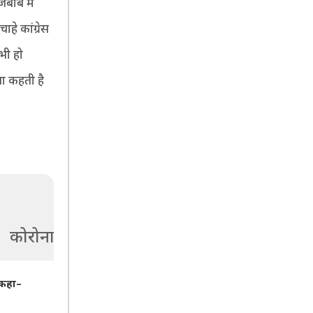
जबाब में
ाहे कांग्रेस
 भी हो
पा कहती है
कोरोना
 कहा–