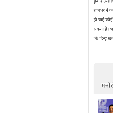
डूबे थे उन्
राजभर ने कह
हो चाहे कोई
सकता है। भा
कि हिन्दू खतरे
मनोर