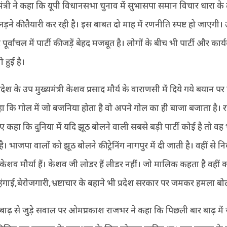
्व मंत्री ने कहा कि यूपी विधानसभा चुनाव में सुभासपा समान विचार धारा के 
ड़ने की तैयारी कर रही है। इस बाबत दो माह में रणनीति स्पष्ट हो जाएगी। उन
 पूर्वांचल में पार्टी की जड़ें बेहद मजबूत है। लोगों के बीच भी पार्टी और कार्
 हुई है।
 ने प्रदेश के उप मुख्यमंत्री केशव प्रसाद मौर्य के वाराणसी में दिये गये बयान 
ा कि गोल में जो बजनिया होता है वो अपने गोल का ही बाजा बजाता है। 
ए कहा कि दुनिया में यदि झूठ बोलने वाली सबसे बड़ी पार्टी कोई है तो वह
है। भाजपा वालों को झूठ बोलने की ट्रेनिंग नागपुर में दी जाती है। वहीं से न
केशव मौर्या हैं। केशव जी लोडर हैं लीडर नहीं। जो मालिक कहता है वहीं कर
ंगाई,बेरोजगारी,भ्रष्टाचार के बहाने भी प्रदेश सरकार पर जमकर हमला बो
 बाढ़ से जुड़े सवाल पर ओमप्रकाश राजभर ने कहा कि पिछली बार बाढ़ में