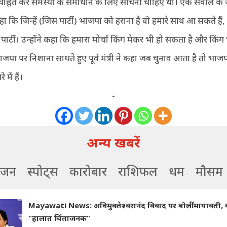
हें चिह्नित कर समस्या के समाधान के लिए सोचना चाहिए था। एक सवाल के 
ा कि जिन्हें (जिस पार्टी) भाजपा को हराना है वो हमारे साथ आ सकते हैं, च
 पार्टी। उन्होंने कहा कि हमारा मोर्चा किंग मेकर भी हो सकता है और किंग
जपा पर निशाना साधते हुए पूर्व मंत्री ने कहा जब चुनाव आता है तो भाज
 में हैं।
-
अन्य खबरें
ंजन
स्पोर्ट्स
कारोबार
राशिफल
धर्म
मौसम
Mayawati News: अविमुक्तेश्वरानंद विवाद पर बोलीं मायावती,
“हालात चिंताजनक”