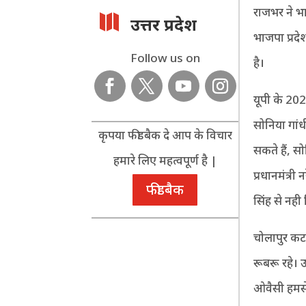
राजभर ने भाज

उत्तर प्रदेश
भाजपा प्रदे
Follow us on
है।
यूपी के 2022
सोनिया गांध
कृपया फीडबैक दे आप के विचार
सकते हैं, स
हमारे लिए महत्वपूर्ण है |
प्रधानमंत्री
फीडबैक
सिंह से नह
चोलापुर कटा
रूबरू रहे।
ओवैसी हमसे 