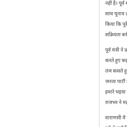
नहीं है। पूर
साथ चुनाव ल
किया कि पूरे
सक्रियता बनी
पूर्व मंत्री
करते हुए कह
तंज कसते हु
जनता पार्टी 
हमारे भइया 
राजभर ने मह
वाराणसी में