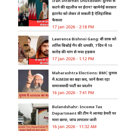
Iran Internet Shutdown: दुनिया से
कटने की दहलीज पर ईरान? खामेनेई सरकार
इंटरनेट को लेकर ले सकती है ऐतिहासिक
फैसला
17 Jan 2026 - 2:18 PM
Lawrence Bishnoi Gang: बी प्राक को
लॉरेंस बिश्नोई गैंग की धमकी, 7 दिन में 10
करोड़ की मांग से मचा हड़कंप
17 Jan 2026 - 1:12 PM
Maharashtra Elections: BMC चुनाव
में AIMIM का बढ़ा कद, जानें कैसा रहा
समाजवादी पार्टी का प्रदर्शन
16 Jan 2026 - 7:41 PM
Bulandshahr: Income Tax
Department की टीम ने आनंदा डेयरी पर
मारा छापा, जांच लगातार जारी
16 Jan 2026 - 11:32 AM