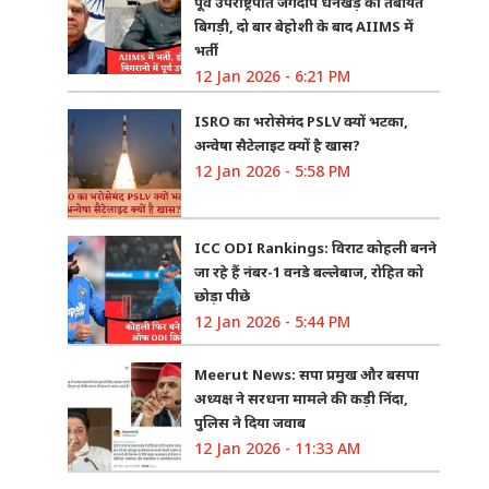
पूर्व उपराष्ट्रपति जगदीप धनखड़ की तबीयत
बिगड़ी, दो बार बेहोशी के बाद AIIMS में
भर्ती
12 Jan 2026 - 6:21 PM
ISRO का भरोसेमंद PSLV क्यों भटका,
अन्वेषा सैटेलाइट क्यों है खास?
12 Jan 2026 - 5:58 PM
ICC ODI Rankings: विराट कोहली बनने
जा रहे हैं नंबर-1 वनडे बल्लेबाज, रोहित को
छोड़ा पीछे
12 Jan 2026 - 5:44 PM
Meerut News: सपा प्रमुख और बसपा
अध्यक्ष ने सरधना मामले की कड़ी निंदा,
पुलिस ने दिया जवाब
12 Jan 2026 - 11:33 AM