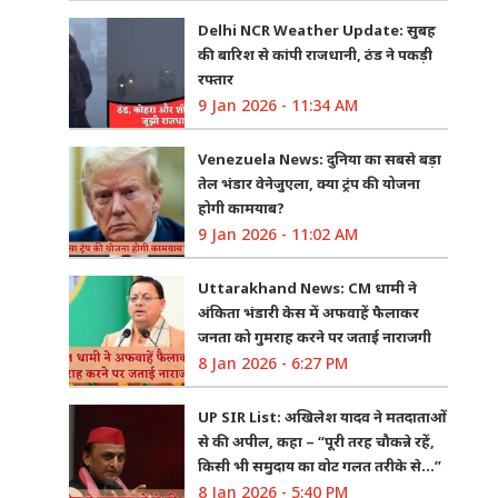
Delhi NCR Weather Update: सुबह
की बारिश से कांपी राजधानी, ठंड ने पकड़ी
रफ्तार
9 Jan 2026 - 11:34 AM
Venezuela News: दुनिया का सबसे बड़ा
तेल भंडार वेनेजुएला, क्या ट्रंप की योजना
होगी कामयाब?
9 Jan 2026 - 11:02 AM
Uttarakhand News: CM धामी ने
अंकिता भंडारी केस में अफवाहें फैलाकर
जनता को गुमराह करने पर जताई नाराजगी
8 Jan 2026 - 6:27 PM
UP SIR List: अखिलेश यादव ने मतदाताओं
से की अपील, कहा – “पूरी तरह चौकन्ने रहें,
किसी भी समुदाय का वोट गलत तरीके से…”
8 Jan 2026 - 5:40 PM