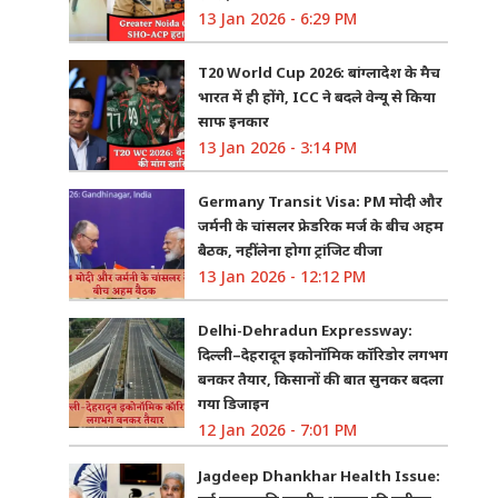
13 Jan 2026 - 6:29 PM
T20 World Cup 2026: बांग्लादेश के मैच
भारत में ही होंगे, ICC ने बदले वेन्यू से किया
साफ इनकार
13 Jan 2026 - 3:14 PM
Germany Transit Visa: PM मोदी और
जर्मनी के चांसलर फ्रेडरिक मर्ज के बीच अहम
बैठक, नहीं लेना होगा ट्रांजिट वीजा
13 Jan 2026 - 12:12 PM
Delhi-Dehradun Expressway:
दिल्ली–देहरादून इकोनॉमिक कॉरिडोर लगभग
बनकर तैयार, किसानों की बात सुनकर बदला
गया डिजाइन
12 Jan 2026 - 7:01 PM
Jagdeep Dhankhar Health Issue: