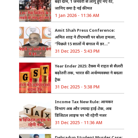
बढ़ा दाम, 1 जनवरी से लागू हुए नए रेट,
जानिए क्या है नई कीमत
1 Jan 2026 - 11:36 AM
Amit Shah Press Conference:
अमित शाह ने टीएमसी पर बोला हमला,
“पिछले 15 सालों में बंगाल में डर…”
31 Dec 2025 - 5:43 PM
Year Ender 2025: टैक्स में राहत से सैलरी
बढ़ोतरी तक, भारत की अर्थव्यवस्था ने बदला
ट्रैक
31 Dec 2025 - 5:38 PM
Income Tax New Rule: आयकर
विभाग अब और ज्यादा हाई-टेक, अब
डिजिटल लाइफ पर भी रहेगी नजर
31 Dec 2025 - 11:36 AM
Dehradun Student Murder Case: