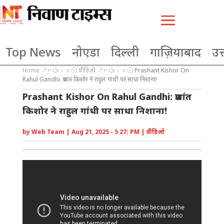
a
Top News
नोएडा
दिल्ली
गाज़ियाबाद
उत्
Home
वीडिओ
Prashant Kishor On
&#x39;
&#x39;
Rahul Gandhi: प्रशांत किशोर ने राहुल गांधी पर साधा निशाना!
Prashant Kishor On Rahul Gandhi: प्रशांत
किशोर ने राहुल गांधी पर साधा निशाना!
by
Web Team
|
Aug 21, 2025 - 5 27: PM
|
वीडिओ