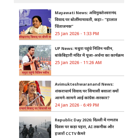
Mayawati News: अविमुक्तेश्वरानंद
विवाद पर बोलीं मायावती, कहा– “हालात
चिंताजनक”
25 Jan 2026 - 1:33 PM
UP News: मथुरा पहुंचे नितिन नवीन,
बांकेबिहारी मंदिर में पूजा-अर्चना का कार्यक्रम
25 Jan 2026 - 11:26 AM
Avimukteshwaranand News:
शंकराचार्य विवाद पर सियासी बवाल! क्यों
आमने-सामने आई कांग्रेस-सरकार?
24 Jan 2026 - 6:49 PM
Republic Day 2026: दिल्ली में गणतंत्र
दिवस पर कड़ा पहरा, AI तकनीक और
हजारों CCTV कैमरे