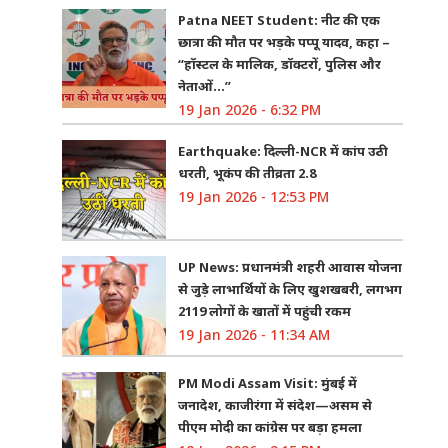
Patna NEET Student: नीट की एक
छात्रा की मौत पर भड़के पप्पू यादव, कहा –
“हॉस्टल के मालिक, डॉक्टरों, पुलिस और
नेताओं…”
19 Jan 2026 - 6:32 PM
Earthquake: दिल्ली-NCR में कांप उठी
धरती, भूकंप की तीव्रता 2.8
19 Jan 2026 - 12:53 PM
UP News: प्रधानमंत्री शहरी आवास योजना
से जुड़े लाभार्थियों के लिए खुशखबरी, लगभग
2119 लोगों के खातों में पहुंची रकम
19 Jan 2026 - 11:34 AM
PM Modi Assam Visit: मुंबई में
जनादेश, काजीरंगा में संदेश—असम से
पीएम मोदी का कांग्रेस पर बड़ा हमला