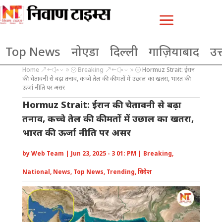
a
Top News
नोएडा
दिल्ली
गाज़ियाबाद
उत्
Home
Breaking
Hormuz Strait: ईरान
&#x39;
&#x39;
की चेतावनी से बढ़ा तनाव, कच्चे तेल की कीमतों में उछाल का खतरा, भारत की
ऊर्जा नीति पर असर
Hormuz Strait: ईरान की चेतावनी से बढ़ा
तनाव, कच्चे तेल की कीमतों में उछाल का खतरा,
भारत की ऊर्जा नीति पर असर
by
Web Team
|
Jun 23, 2025 - 3 01: PM
|
Breaking
,
National
,
News
,
Top News
,
Trending
,
विदेश