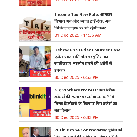
Income Tax New Rule: आयकर
विभाग अब और ज्यादा हाई-टेक, अब
डिजिटल लाइफ पर भी रहेगी नजर
31 Dec 2025 - 11:36 AM
Dehradun Student Murder Case:
एंजेल चकमा की मौत पर पुलिस का
स्पष्टीकरण, नस्लीय हमले की थ्योरी से
इनकार
30 Dec 2025 - 6:53 PM
Gig Workers Protest: क्या क्विक
कॉमर्स की रफ्तार पर लगेगा लगाम? 10
मिनट डिलीवरी के खिलाफ गिग वर्कर्स का
बड़ा ऐलान
30 Dec 2025 - 6:33 PM
Putin Drone Controversy: पुतिन को
निशाना बनाने की कथित साजिश पर दुनिया