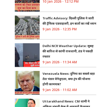
10 Jan 2026 - 12:12 PM
Traffic Advisory: दिल्ली पुलिस ने जारी
की ट्रैफिक एडवाइजरी, इन बातों का रखें ध्यान
9 Jan 2026 - 12:35 PM
Delhi NCR Weather Update: सुबह
की बारिश से कांपी राजधानी, ठंड ने पकड़ी
रफ्तार
9 Jan 2026 - 11:34 AM
Venezuela News: दुनिया का सबसे बड़ा
तेल भंडार वेनेजुएला, क्या ट्रंप की योजना
होगी कामयाब?
9 Jan 2026 - 11:02 AM
Uttarakhand News: CM धामी ने
अंकिता भंडारी केस में अफवाहें फैलाकर