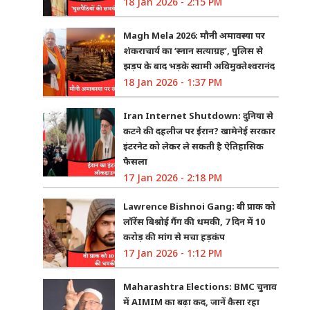
18 Jan 2026 - 2:15 PM
Magh Mela 2026: मौनी अमावस्या पर
शंकराचार्य का ‘स्नान सत्याग्रह’, पुलिस से
झड़प के बाद भड़के स्वामी अविमुक्तेश्वरानंद
18 Jan 2026 - 1:37 PM
Iran Internet Shutdown: दुनिया से
कटने की दहलीज पर ईरान? खामेनेई सरकार
इंटरनेट को लेकर ले सकती है ऐतिहासिक
फैसला
17 Jan 2026 - 2:18 PM
Lawrence Bishnoi Gang: बी प्राक को
लॉरेंस बिश्नोई गैंग की धमकी, 7 दिन में 10
करोड़ की मांग से मचा हड़कंप
17 Jan 2026 - 1:12 PM
Maharashtra Elections: BMC चुनाव
में AIMIM का बढ़ा कद, जानें कैसा रहा