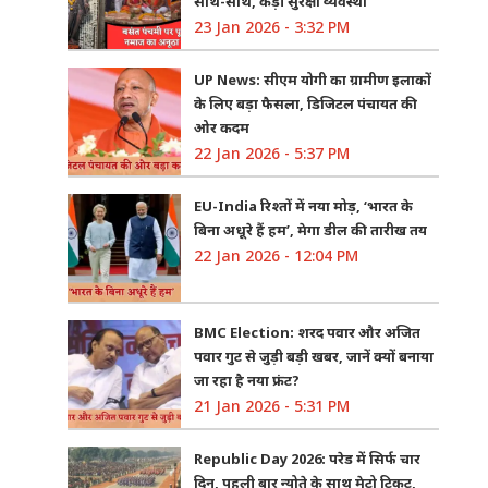
साथ-साथ, कड़ी सुरक्षा व्यवस्था
23 Jan 2026 - 3:32 PM
UP News: सीएम योगी का ग्रामीण इलाकों
के लिए बड़ा फैसला, डिजिटल पंचायत की
ओर कदम
22 Jan 2026 - 5:37 PM
EU-India रिश्तों में नया मोड़, ‘भारत के
बिना अधूरे हैं हम’, मेगा डील की तारीख तय
22 Jan 2026 - 12:04 PM
BMC Election: शरद पवार और अजित
पवार गुट से जुड़ी बड़ी खबर, जानें क्यों बनाया
जा रहा है नया फ्रंट?
21 Jan 2026 - 5:31 PM
Republic Day 2026: परेड में सिर्फ चार
दिन, पहली बार न्योते के साथ मेट्रो टिकट,