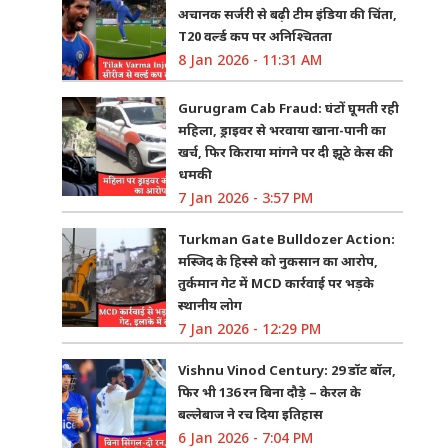
अचानक सर्जरी से बढ़ी टीम इंडिया की चिंता,
T20 वर्ल्ड कप पर अनिश्चितता
8 Jan 2026 - 11:31 AM
Gurugram Cab Fraud: घंटों घूमती रही
महिला, ड्राइवर से भरवाया खाना-पानी का
खर्च, फिर किराया मांगने पर दी झूठे केस की
धमकी
7 Jan 2026 - 3:57 PM
Turkman Gate Bulldozer Action:
मस्जिद के हिस्से को नुकसान का आरोप,
तुर्कमान गेट में MCD कार्रवाई पर भड़के
स्थानीय लोग
7 Jan 2026 - 12:29 PM
Vishnu Vinod Century: 29 डॉट बॉल,
फिर भी 136 रन बिना दौड़े – केरल के
बल्लेबाज ने रच दिया इतिहास
6 Jan 2026 - 7:04 PM