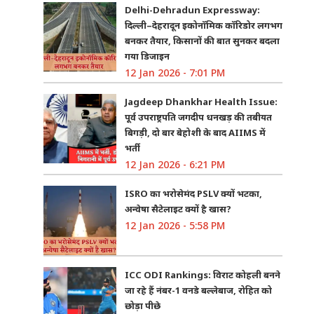
Delhi-Dehradun Expressway:
दिल्ली–देहरादून इकोनॉमिक कॉरिडोर लगभग
बनकर तैयार, किसानों की बात सुनकर बदला
गया डिजाइन
12 Jan 2026 - 7:01 PM
Jagdeep Dhankhar Health Issue:
पूर्व उपराष्ट्रपति जगदीप धनखड़ की तबीयत
बिगड़ी, दो बार बेहोशी के बाद AIIMS में
भर्ती
12 Jan 2026 - 6:21 PM
ISRO का भरोसेमंद PSLV क्यों भटका,
अन्वेषा सैटेलाइट क्यों है खास?
12 Jan 2026 - 5:58 PM
ICC ODI Rankings: विराट कोहली बनने
जा रहे हैं नंबर-1 वनडे बल्लेबाज, रोहित को
छोड़ा पीछे