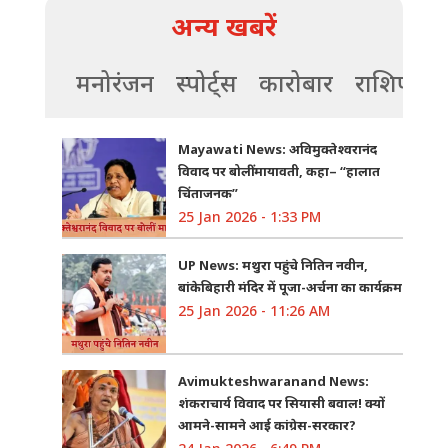
अन्य खबरें
मनोरंजन
स्पोर्ट्स
कारोबार
राशिफल
Mayawati News: अविमुक्तेश्वरानंद
विवाद पर बोलीं मायावती, कहा– “हालात
चिंताजनक”
25 Jan 2026 - 1:33 PM
UP News: मथुरा पहुंचे नितिन नवीन,
बांकेबिहारी मंदिर में पूजा-अर्चना का कार्यक्रम
25 Jan 2026 - 11:26 AM
Avimukteshwaranand News:
शंकराचार्य विवाद पर सियासी बवाल! क्यों
आमने-सामने आई कांग्रेस-सरकार?