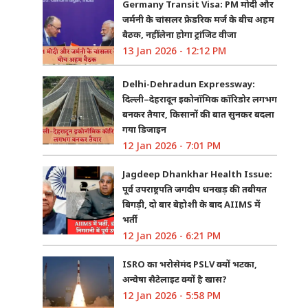
Germany Transit Visa: PM मोदी और
जर्मनी के चांसलर फ्रेडरिक मर्ज के बीच अहम
बैठक, नहीं लेना होगा ट्रांजिट वीजा
13 Jan 2026 - 12:12 PM
Delhi-Dehradun Expressway:
दिल्ली–देहरादून इकोनॉमिक कॉरिडोर लगभग
बनकर तैयार, किसानों की बात सुनकर बदला
गया डिजाइन
12 Jan 2026 - 7:01 PM
Jagdeep Dhankhar Health Issue:
पूर्व उपराष्ट्रपति जगदीप धनखड़ की तबीयत
बिगड़ी, दो बार बेहोशी के बाद AIIMS में
भर्ती
12 Jan 2026 - 6:21 PM
ISRO का भरोसेमंद PSLV क्यों भटका,
अन्वेषा सैटेलाइट क्यों है खास?
12 Jan 2026 - 5:58 PM