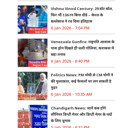
Vishnu Vinod Century: 29 डॉट बॉल,
फिर भी 136 रन बिना दौड़े – केरल के
बल्लेबाज ने रच दिया इतिहास
6 Jan 2026 - 7:04 PM
Venezuela Gunfire: राष्ट्रपति आवास के
पास ड्रोन दिखते ही चली गोलियां, कराकस में
बढ़ा तनाव
6 Jan 2026 - 6:40 PM
Politics News: PM मोदी से CM योगी ने
की मुलाकात, कई फैसलों पर लग सकती है
मुहर
6 Jan 2026 - 10:35 AM
Chandigarh News: जानें कब होंगे
सीनियर डिप्टी मेयर और डिप्टी मेयर के पदों
के लिए चुनाव
5 Jan 2026 - 6:32 PM