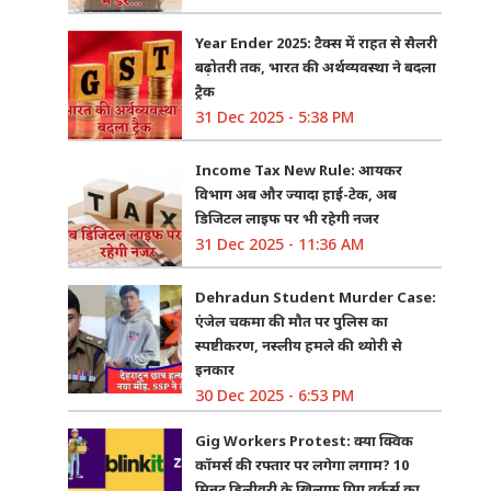
Year Ender 2025: टैक्स में राहत से सैलरी
बढ़ोतरी तक, भारत की अर्थव्यवस्था ने बदला
ट्रैक
31 Dec 2025 - 5:38 PM
Income Tax New Rule: आयकर
विभाग अब और ज्यादा हाई-टेक, अब
डिजिटल लाइफ पर भी रहेगी नजर
31 Dec 2025 - 11:36 AM
Dehradun Student Murder Case:
एंजेल चकमा की मौत पर पुलिस का
स्पष्टीकरण, नस्लीय हमले की थ्योरी से
इनकार
30 Dec 2025 - 6:53 PM
Gig Workers Protest: क्या क्विक
कॉमर्स की रफ्तार पर लगेगा लगाम? 10
मिनट डिलीवरी के खिलाफ गिग वर्कर्स का