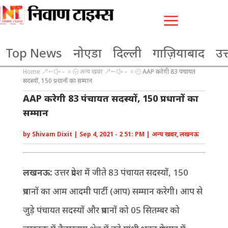
a
Top News
नोएडा
दिल्ली
गाज़ियाबाद
उत्
Home
अन्य खबर
AAP करेगी 83 पंचायत
&#x39;
&#x39;
सदस्यों, 150 प्रधानों का सम्मान
AAP करेगी 83 पंचायत सदस्यों, 150 प्रधानों का
सम्मान
by
Shivam Dixit
|
Sep 4, 2021 - 2 51: PM
|
अन्य खबर
,
लखनऊ
लखनऊ:
उत्तर प्रदेश में जीते 83 पंचायत सदस्यों, 150
प्रधानों का आम आदमी पार्टी (आप) सम्मान करेगी। आप से
जुड़े पंचायत सदस्यों और प्रधानों को 05 सितम्बर को