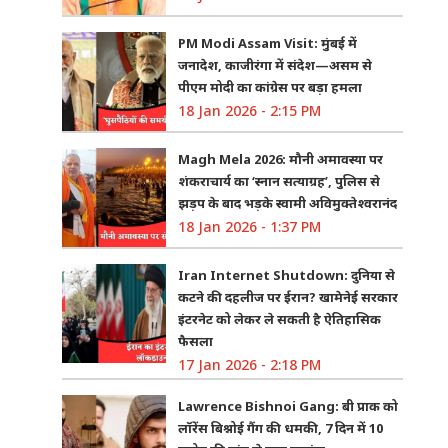
PM Modi Assam Visit: मुंबई में
जनादेश, काजीरंगा में संदेश—असम से
पीएम मोदी का कांग्रेस पर बड़ा हमला
18 Jan 2026 - 2:15 PM
Magh Mela 2026: मौनी अमावस्या पर
शंकराचार्य का ‘स्नान सत्याग्रह’, पुलिस से
झड़प के बाद भड़के स्वामी अविमुक्तेश्वरानंद
18 Jan 2026 - 1:37 PM
Iran Internet Shutdown: दुनिया से
कटने की दहलीज पर ईरान? खामेनेई सरकार
इंटरनेट को लेकर ले सकती है ऐतिहासिक
फैसला
17 Jan 2026 - 2:18 PM
Lawrence Bishnoi Gang: बी प्राक को
लॉरेंस बिश्नोई गैंग की धमकी, 7 दिन में 10