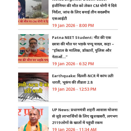
इंजीनियर की मौत को लेकर CM योगी ने दिये
निर्देश, जांच के लिए बनाई तीन सदस्यीय
एसआईटी
19 Jan 2026 - 8:00 PM
Patna NEET Student: नीट की एक
छात्रा की मौत पर भड़के पप्पू यादव, कहा –
“हॉस्टल के मालिक, डॉक्टरों, पुलिस और
नेताओं…”
19 Jan 2026 - 6:32 PM
Earthquake: दिल्ली-NCR में कांप उठी
धरती, भूकंप की तीव्रता 2.8
19 Jan 2026 - 12:53 PM
UP News: प्रधानमंत्री शहरी आवास योजना
से जुड़े लाभार्थियों के लिए खुशखबरी, लगभग
2119 लोगों के खातों में पहुंची रकम
19 Jan 2026 - 11:34 AM