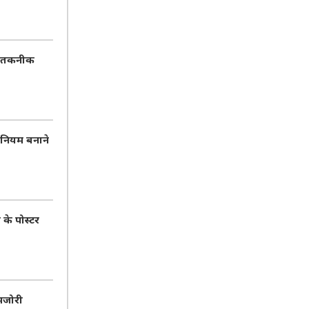
AI तकनीक
 नियम बनाने
 के पोस्टर
मजोरी