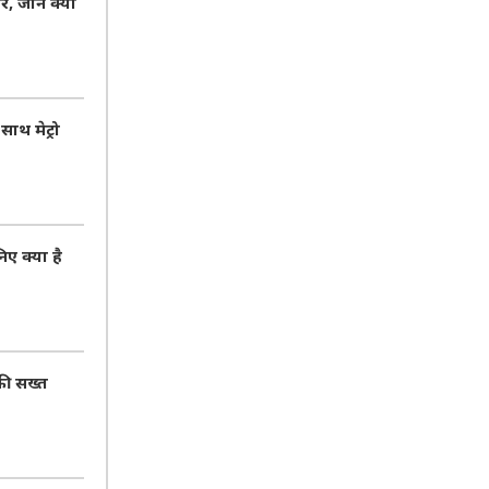
जानें क्यों
ाथ मेट्रो
ए क्या है
की सख्त