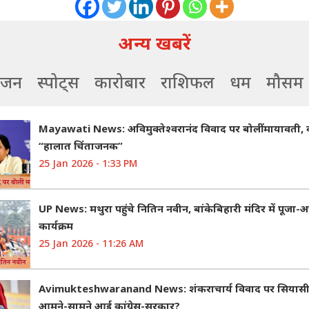
अन्य खबरें
ंजन
स्पोर्ट्स
कारोबार
राशिफल
धर्म
मौसम
Mayawati News: अविमुक्तेश्वरानंद विवाद पर बोलीं मायावती,
“हालात चिंताजनक”
25 Jan 2026 - 1:33 PM
UP News: मथुरा पहुंचे नितिन नवीन, बांकेबिहारी मंदिर में पूजा-अ
कार्यक्रम
25 Jan 2026 - 11:26 AM
Avimukteshwaranand News: शंकराचार्य विवाद पर सियासी ब
आमने-सामने आई कांग्रेस-सरकार?