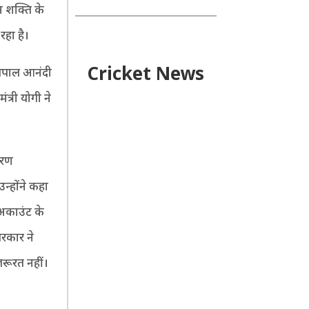
न शक्ति के
हा है।
Cricket News
ज्यपाल आनंदी
ंत्री योगी ने
चरण
उन्होंने कहा
 अकाउंट के
सरकार ने
रूरत नहीं।