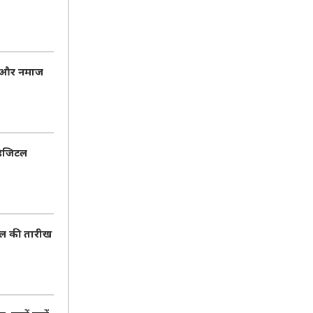
ा और नमाज
डिजिटल
 डील की तारीख