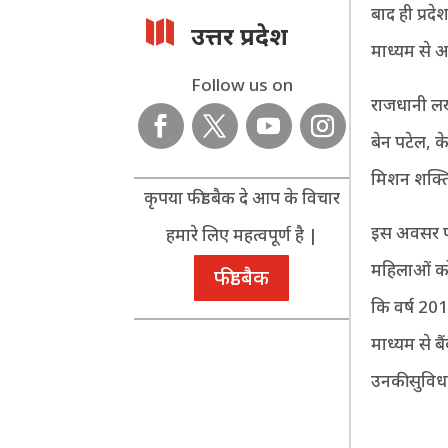
बाद ही प्रद

उत्तर प्रदेश
माध्यम से 
Follow us on
राजधानी लखन
बेन पटेल, के
मिशन शक्त
कृपया फीडबैक दे आप के विचार
इस अवसर पर
हमारे लिए महत्वपूर्ण है |
महिलाओं को र
फीडबैक
कि वर्ष 20
माध्यम से ब
उनकी सुविध