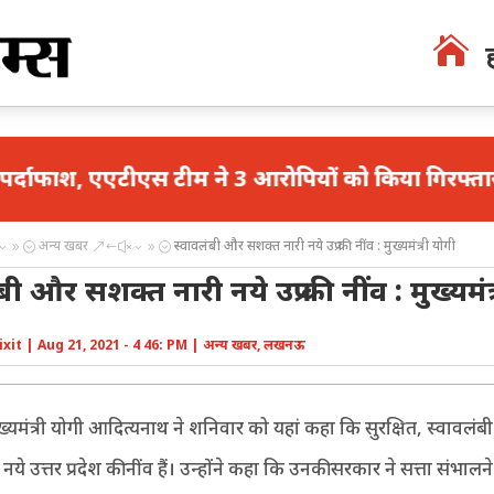

एस टीम ने 3 आरोपियों को किया गिरफ्तार
मथुरा में भ
अन्य खबर
स्वावलंबी और सशक्त नारी नये उप्र की नींव : मुख्यमंत्री योगी
39;
&#x39;
बी और सशक्त नारी नये उप्र की नींव : मुख्यमंत
ixit
|
Aug 21, 2021 - 4 46: PM
|
अन्य खबर
,
लखनऊ
ख्यमंत्री योगी आदित्यनाथ ने शनिवार को यहां कहा कि सुरक्षित, स्वावलं
ये उत्तर प्रदेश की नींव हैं। उन्होंने कहा कि उनकी सरकार ने सत्ता संभालन