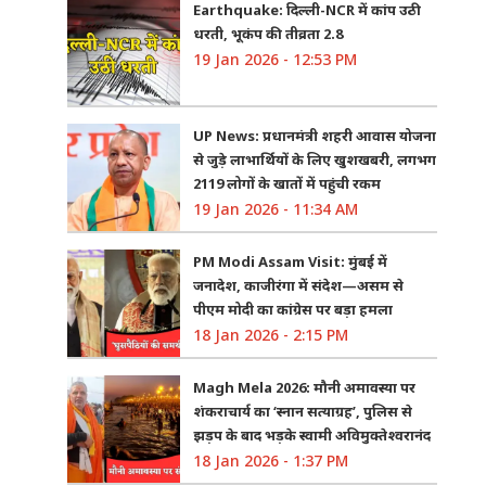
Earthquake: दिल्ली-NCR में कांप उठी
धरती, भूकंप की तीव्रता 2.8
19 Jan 2026 - 12:53 PM
UP News: प्रधानमंत्री शहरी आवास योजना
से जुड़े लाभार्थियों के लिए खुशखबरी, लगभग
2119 लोगों के खातों में पहुंची रकम
19 Jan 2026 - 11:34 AM
PM Modi Assam Visit: मुंबई में
जनादेश, काजीरंगा में संदेश—असम से
पीएम मोदी का कांग्रेस पर बड़ा हमला
18 Jan 2026 - 2:15 PM
Magh Mela 2026: मौनी अमावस्या पर
शंकराचार्य का ‘स्नान सत्याग्रह’, पुलिस से
झड़प के बाद भड़के स्वामी अविमुक्तेश्वरानंद
18 Jan 2026 - 1:37 PM