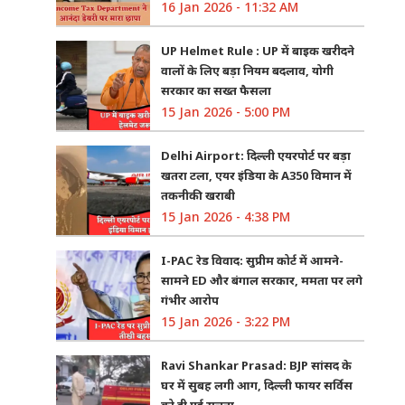
16 Jan 2026 - 11:32 AM
UP Helmet Rule : UP में बाइक खरीदने
वालों के लिए बड़ा नियम बदलाव, योगी
सरकार का सख्त फैसला
15 Jan 2026 - 5:00 PM
Delhi Airport: दिल्ली एयरपोर्ट पर बड़ा
खतरा टला, एयर इंडिया के A350 विमान में
तकनीकी खराबी
15 Jan 2026 - 4:38 PM
I-PAC रेड विवाद: सुप्रीम कोर्ट में आमने-
सामने ED और बंगाल सरकार, ममता पर लगे
गंभीर आरोप
15 Jan 2026 - 3:22 PM
Ravi Shankar Prasad: BJP सांसद के
घर में सुबह लगी आग, दिल्ली फायर सर्विस
को दी गई सूचना