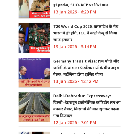
ही हड़कंप, SHO-ACP पर गिरी गाज
13 Jan 2026 - 6:29 PM
T20 World Cup 2026: बांग्लादेश के मैच
भारत में ही होंगे, ICC ने बदले वेन्यू से किया
साफ इनकार
13 Jan 2026 - 3:14 PM
Germany Transit Visa: PM मोदी और
जर्मनी के चांसलर फ्रेडरिक मर्ज के बीच अहम
बैठक, नहीं लेना होगा ट्रांजिट वीजा
13 Jan 2026 - 12:12 PM
Delhi-Dehradun Expressway:
दिल्ली–देहरादून इकोनॉमिक कॉरिडोर लगभग
बनकर तैयार, किसानों की बात सुनकर बदला
गया डिजाइन
12 Jan 2026 - 7:01 PM