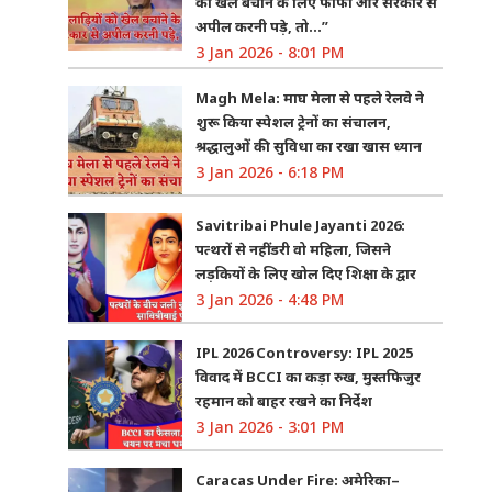
को खेल बचाने के लिए फीफा और सरकार से
अपील करनी पड़े, तो…”
3 Jan 2026 - 8:01 PM
Magh Mela: माघ मेला से पहले रेलवे ने
शुरू किया स्पेशल ट्रेनों का संचालन,
श्रद्धालुओं की सुविधा का रखा खास ध्यान
3 Jan 2026 - 6:18 PM
Savitribai Phule Jayanti 2026:
पत्थरों से नहीं डरी वो महिला, जिसने
लड़कियों के लिए खोल दिए शिक्षा के द्वार
3 Jan 2026 - 4:48 PM
IPL 2026 Controversy: IPL 2025
विवाद में BCCI का कड़ा रुख, मुस्तफिजुर
रहमान को बाहर रखने का निर्देश
3 Jan 2026 - 3:01 PM
Caracas Under Fire: अमेरिका–