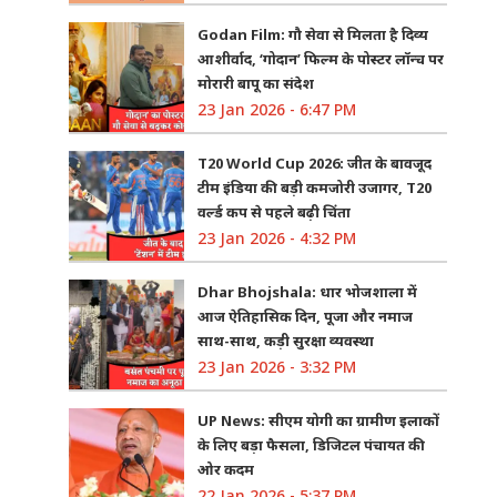
Godan Film: गौ सेवा से मिलता है दिव्य
आशीर्वाद, ‘गोदान’ फिल्म के पोस्टर लॉन्च पर
मोरारी बापू का संदेश
23 Jan 2026 - 6:47 PM
T20 World Cup 2026: जीत के बावजूद
टीम इंडिया की बड़ी कमजोरी उजागर, T20
वर्ल्ड कप से पहले बढ़ी चिंता
23 Jan 2026 - 4:32 PM
Dhar Bhojshala: धार भोजशाला में
आज ऐतिहासिक दिन, पूजा और नमाज
साथ-साथ, कड़ी सुरक्षा व्यवस्था
23 Jan 2026 - 3:32 PM
UP News: सीएम योगी का ग्रामीण इलाकों
के लिए बड़ा फैसला, डिजिटल पंचायत की
ओर कदम
22 Jan 2026 - 5:37 PM