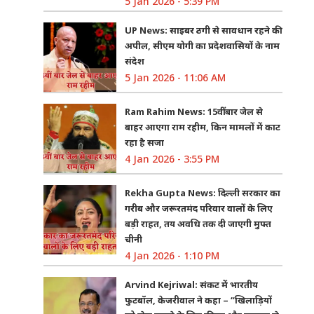
5 Jan 2026 - 5:39 PM
UP News: साइबर ठगी से सावधान रहने की
अपील, सीएम योगी का प्रदेशवासियों के नाम
संदेश
5 Jan 2026 - 11:06 AM
Ram Rahim News: 15वीं बार जेल से
बाहर आएगा राम रहीम, किन मामलों में काट
रहा है सजा
4 Jan 2026 - 3:55 PM
Rekha Gupta News: दिल्ली सरकार का
गरीब और जरूरतमंद परिवार वालों के लिए
बड़ी राहत, तय अवधि तक दी जाएगी मुफ्त
चीनी
4 Jan 2026 - 1:10 PM
Arvind Kejriwal: संकट में भारतीय
फुटबॉल, केजरीवाल ने कहा – “खिलाड़ियों