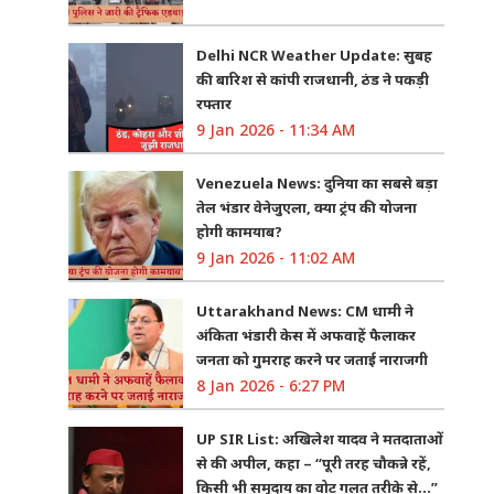
Delhi NCR Weather Update: सुबह
की बारिश से कांपी राजधानी, ठंड ने पकड़ी
रफ्तार
9 Jan 2026 - 11:34 AM
Venezuela News: दुनिया का सबसे बड़ा
तेल भंडार वेनेजुएला, क्या ट्रंप की योजना
होगी कामयाब?
9 Jan 2026 - 11:02 AM
Uttarakhand News: CM धामी ने
अंकिता भंडारी केस में अफवाहें फैलाकर
जनता को गुमराह करने पर जताई नाराजगी
8 Jan 2026 - 6:27 PM
UP SIR List: अखिलेश यादव ने मतदाताओं
से की अपील, कहा – “पूरी तरह चौकन्ने रहें,
किसी भी समुदाय का वोट गलत तरीके से…”