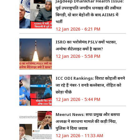
Jagdeep Dhankhar Health Issue:
पूर्व उपराष्ट्रपति जगदीप धनखड़ की तबीयत
बिगड़ी, दो बार बेहोशी के बाद AIIMS में
भर्ती
12 Jan 2026 - 6:21 PM
ISRO का भरोसेमंद PSLV क्यों भटका,
अन्वेषा सैटेलाइट क्यों है खास?
12 Jan 2026 - 5:58 PM
ICC ODI Rankings: विराट कोहली बनने
जा रहे हैं नंबर-1 वनडे बल्लेबाज, रोहित को
छोड़ा पीछे
12 Jan 2026 - 5:44 PM
Meerut News: सपा प्रमुख और बसपा
अध्यक्ष ने सरधना मामले की कड़ी निंदा,
पुलिस ने दिया जवाब
12 Jan 2026 - 11:33 AM