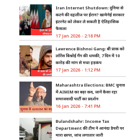
Iran Internet Shutdown: दुनिया से
कटने की दहलीज पर ईरान? खामेनेई सरकार
इंटरनेट को लेकर ले सकती है ऐतिहासिक
फैसला
17 Jan 2026 - 2:18 PM
Lawrence Bishnoi Gang: बी प्राक को
लॉरेंस बिश्नोई गैंग की धमकी, 7 दिन में 10
करोड़ की मांग से मचा हड़कंप
17 Jan 2026 - 1:12 PM
Maharashtra Elections: BMC चुनाव
में AIMIM का बढ़ा कद, जानें कैसा रहा
समाजवादी पार्टी का प्रदर्शन
16 Jan 2026 - 7:41 PM
Bulandshahr: Income Tax
Department की टीम ने आनंदा डेयरी पर
मारा छापा, जांच लगातार जारी