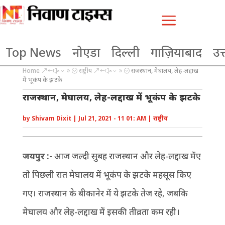
a
Top News
नोएडा
दिल्ली
गाज़ियाबाद
उत्
Home
राष्ट्रीय
राजस्थान, मेघालय, लेह-लद्दाख
&#x39;
&#x39;
में भूकंप के झटके
राजस्थान, मेघालय, लेह-लद्दाख में भूकंप के झटके
by
Shivam Dixit
|
Jul 21, 2021 - 11 01: AM
|
राष्ट्रीय
जयपुर :-
आज जल्दी सुबह राजस्थान और लेह-लद्दाख मेंए
तो पिछली रात मेघालय में भूकंप के झटके महसूस किए
गए। राजस्थान के बीकानेर में ये झटके तेज रहे, जबकि
मेघालय और लेह-लद्दाख में इसकी तीव्रता कम रही।