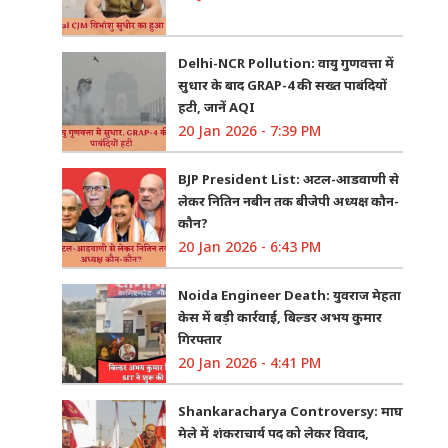
Delhi-NCR Pollution: वायु गुणवत्ता में
सुधार के बाद GRAP-4 की सख्त पाबंदियों
हटी, जानें AQI
20 Jan 2026 - 7:39 PM
BJP President List: अटल-आडवाणी से
लेकर नितिन नबीन तक बीजेपी अध्यक्ष कौन-
कौन?
20 Jan 2026 - 6:43 PM
Noida Engineer Death: युवराज मेहता
केस में बड़ी कार्रवाई, बिल्डर अभय कुमार
गिरफ्तार
20 Jan 2026 - 4:41 PM
Shankaracharya Controversy: माघ
मेले में शंकराचार्य पद को लेकर विवाद,