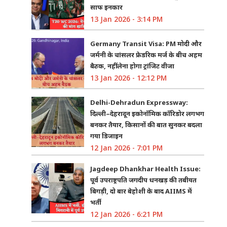
साफ इनकार
13 Jan 2026 - 3:14 PM
Germany Transit Visa: PM मोदी और
जर्मनी के चांसलर फ्रेडरिक मर्ज के बीच अहम
बैठक, नहीं लेना होगा ट्रांजिट वीजा
13 Jan 2026 - 12:12 PM
Delhi-Dehradun Expressway:
दिल्ली–देहरादून इकोनॉमिक कॉरिडोर लगभग
बनकर तैयार, किसानों की बात सुनकर बदला
गया डिजाइन
12 Jan 2026 - 7:01 PM
Jagdeep Dhankhar Health Issue:
पूर्व उपराष्ट्रपति जगदीप धनखड़ की तबीयत
बिगड़ी, दो बार बेहोशी के बाद AIIMS में
भर्ती
12 Jan 2026 - 6:21 PM