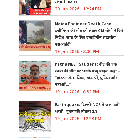
संभाली कमान
20 Jan 2026 - 12:24 PM
Noida Engineer Death Case:
इंजीनियर की मौत को लेकर CM योगी ने दिये
निर्देश, जांच के लिए बनाई तीन सदस्यीय
एसआईटी
19 Jan 2026 - 8:00 PM
Patna NEET Student: नीट की एक
छात्रा की मौत पर भड़के पप्पू यादव, कहा –
“हॉस्टल के मालिक, डॉक्टरों, पुलिस और
नेताओं…”
19 Jan 2026 - 6:32 PM
Earthquake: दिल्ली-NCR में कांप उठी
धरती, भूकंप की तीव्रता 2.8
19 Jan 2026 - 12:53 PM