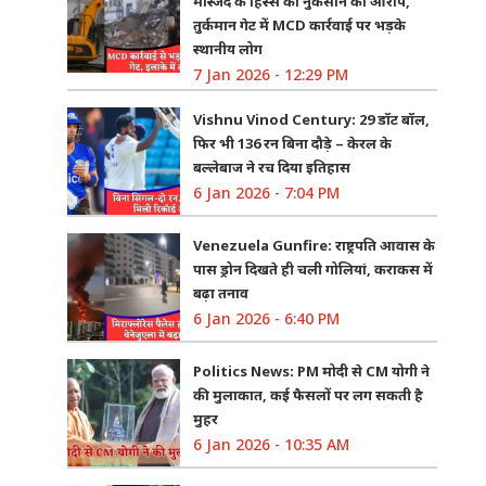
मस्जिद के हिस्से को नुकसान का आरोप,
तुर्कमान गेट में MCD कार्रवाई पर भड़के
स्थानीय लोग
7 Jan 2026 - 12:29 PM
Vishnu Vinod Century: 29 डॉट बॉल,
फिर भी 136 रन बिना दौड़े – केरल के
बल्लेबाज ने रच दिया इतिहास
6 Jan 2026 - 7:04 PM
Venezuela Gunfire: राष्ट्रपति आवास के
पास ड्रोन दिखते ही चली गोलियां, कराकस में
बढ़ा तनाव
6 Jan 2026 - 6:40 PM
Politics News: PM मोदी से CM योगी ने
की मुलाकात, कई फैसलों पर लग सकती है
मुहर
6 Jan 2026 - 10:35 AM