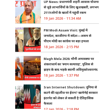
UP News: प्रधानमंत्री शहरी आवास योजना
से जुड़े लाभार्थियों के लिए खुशखबरी, लगभग
2119 लोगों के खातों में पहुंची रकम
19 Jan 2026 - 11:34 AM
PM Modi Assam Visit: मुंबई में
जनादेश, काजीरंगा में संदेश—असम से
पीएम मोदी का कांग्रेस पर बड़ा हमला
18 Jan 2026 - 2:15 PM
Magh Mela 2026: मौनी अमावस्या पर
शंकराचार्य का ‘स्नान सत्याग्रह’, पुलिस से
झड़प के बाद भड़के स्वामी अविमुक्तेश्वरानंद
18 Jan 2026 - 1:37 PM
Iran Internet Shutdown: दुनिया से
कटने की दहलीज पर ईरान? खामेनेई सरकार
इंटरनेट को लेकर ले सकती है ऐतिहासिक
फैसला
17 Jan 2026 - 2:18 PM