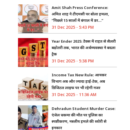
Amit Shah Press Conference:
अमित शाह ने टीएमसी पर बोला हमला,
“पिछले 15 सालों में बंगाल में डर…”
31 Dec 2025 - 5:43 PM
Year Ender 2025: टैक्स में राहत से सैलरी
बढ़ोतरी तक, भारत की अर्थव्यवस्था ने बदला
ट्रैक
31 Dec 2025 - 5:38 PM
Income Tax New Rule: आयकर
विभाग अब और ज्यादा हाई-टेक, अब
डिजिटल लाइफ पर भी रहेगी नजर
31 Dec 2025 - 11:36 AM
Dehradun Student Murder Case:
एंजेल चकमा की मौत पर पुलिस का
स्पष्टीकरण, नस्लीय हमले की थ्योरी से
इनकार