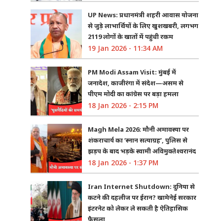
UP News: प्रधानमंत्री शहरी आवास योजना
से जुड़े लाभार्थियों के लिए खुशखबरी, लगभग
2119 लोगों के खातों में पहुंची रकम
19 Jan 2026 - 11:34 AM
PM Modi Assam Visit: मुंबई में
जनादेश, काजीरंगा में संदेश—असम से
पीएम मोदी का कांग्रेस पर बड़ा हमला
18 Jan 2026 - 2:15 PM
Magh Mela 2026: मौनी अमावस्या पर
शंकराचार्य का ‘स्नान सत्याग्रह’, पुलिस से
झड़प के बाद भड़के स्वामी अविमुक्तेश्वरानंद
18 Jan 2026 - 1:37 PM
Iran Internet Shutdown: दुनिया से
कटने की दहलीज पर ईरान? खामेनेई सरकार
इंटरनेट को लेकर ले सकती है ऐतिहासिक
फैसला