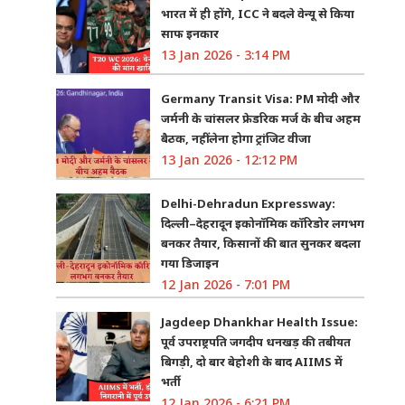
भारत में ही होंगे, ICC ने बदले वेन्यू से किया
साफ इनकार
13 Jan 2026 - 3:14 PM
Germany Transit Visa: PM मोदी और
जर्मनी के चांसलर फ्रेडरिक मर्ज के बीच अहम
बैठक, नहीं लेना होगा ट्रांजिट वीजा
13 Jan 2026 - 12:12 PM
Delhi-Dehradun Expressway:
दिल्ली–देहरादून इकोनॉमिक कॉरिडोर लगभग
बनकर तैयार, किसानों की बात सुनकर बदला
गया डिजाइन
12 Jan 2026 - 7:01 PM
Jagdeep Dhankhar Health Issue:
पूर्व उपराष्ट्रपति जगदीप धनखड़ की तबीयत
बिगड़ी, दो बार बेहोशी के बाद AIIMS में
भर्ती
12 Jan 2026 - 6:21 PM