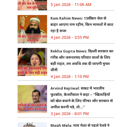
5 Jan 2026 - 11:06 AM
Ram Rahim News: 15वीं बार जेल से
बाहर आएगा राम रहीम, किन मामलों में काट
रहा है सजा
4 Jan 2026 - 3:55 PM
Rekha Gupta News: दिल्ली सरकार का
गरीब और जरूरतमंद परिवार वालों के लिए
बड़ी राहत, तय अवधि तक दी जाएगी मुफ्त
चीनी
4 Jan 2026 - 1:10 PM
Arvind Kejriwal: संकट में भारतीय
फुटबॉल, केजरीवाल ने कहा – “खिलाड़ियों
को खेल बचाने के लिए फीफा और सरकार से
अपील करनी पड़े, तो…”
3 Jan 2026 - 8:01 PM
Magh Mela: माघ मेला से पहले रेलवे ने