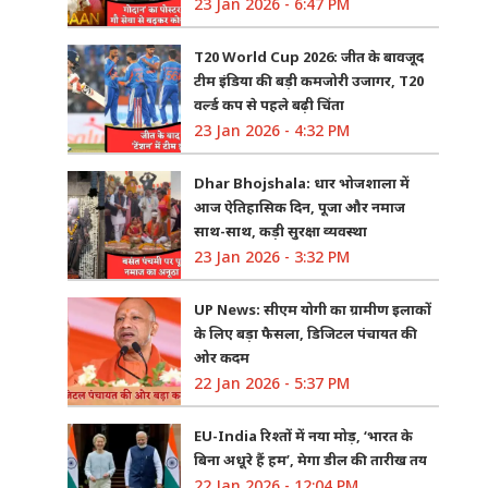
23 Jan 2026 - 6:47 PM
T20 World Cup 2026: जीत के बावजूद
टीम इंडिया की बड़ी कमजोरी उजागर, T20
वर्ल्ड कप से पहले बढ़ी चिंता
23 Jan 2026 - 4:32 PM
Dhar Bhojshala: धार भोजशाला में
आज ऐतिहासिक दिन, पूजा और नमाज
साथ-साथ, कड़ी सुरक्षा व्यवस्था
23 Jan 2026 - 3:32 PM
UP News: सीएम योगी का ग्रामीण इलाकों
के लिए बड़ा फैसला, डिजिटल पंचायत की
ओर कदम
22 Jan 2026 - 5:37 PM
EU-India रिश्तों में नया मोड़, ‘भारत के
बिना अधूरे हैं हम’, मेगा डील की तारीख तय
22 Jan 2026 - 12:04 PM