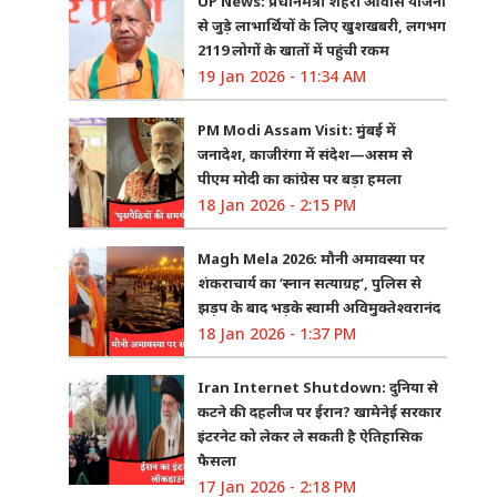
UP News: प्रधानमंत्री शहरी आवास योजना
से जुड़े लाभार्थियों के लिए खुशखबरी, लगभग
2119 लोगों के खातों में पहुंची रकम
19 Jan 2026 - 11:34 AM
PM Modi Assam Visit: मुंबई में
जनादेश, काजीरंगा में संदेश—असम से
पीएम मोदी का कांग्रेस पर बड़ा हमला
18 Jan 2026 - 2:15 PM
Magh Mela 2026: मौनी अमावस्या पर
शंकराचार्य का ‘स्नान सत्याग्रह’, पुलिस से
झड़प के बाद भड़के स्वामी अविमुक्तेश्वरानंद
18 Jan 2026 - 1:37 PM
Iran Internet Shutdown: दुनिया से
कटने की दहलीज पर ईरान? खामेनेई सरकार
इंटरनेट को लेकर ले सकती है ऐतिहासिक
फैसला
17 Jan 2026 - 2:18 PM