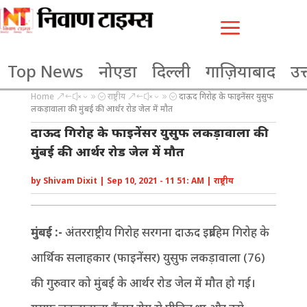
a
Top News
नोएडा
दिल्ली
गाज़ियाबाद
उत्
Home
राष्ट्रीय
दाऊद गिरोह के फाइनेंसर युसुफ
&#x39;
&#x39;
लकड़ावाला की मुंबई की आर्थर रोड जेल में मौत
दाऊद गिरोह के फाइनेंसर युसुफ लकड़ावाला की
मुंबई की आर्थर रोड जेल में मौत
by
Shivam Dixit
|
Sep 10, 2021 - 11 51: AM
|
राष्ट्रीय
मुंबई :-
अंतरराष्ट्रीय गिरोह सरगना दाऊद इब्राहिम गिरोह के
आर्थिक सलाहकार (फाइनेंसर) युसुफ लकड़ावाला (76)
की गुरुवार को मुंबई के आर्थर रोड जेल में मौत हो गई।