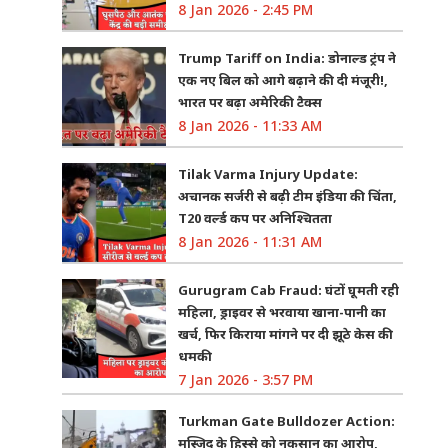
8 Jan 2026 - 2:45 PM
Trump Tariff on India: डोनाल्ड ट्रंप ने
एक नए बिल को आगे बढ़ाने की दी मंजूरी!,
भारत पर बढ़ा अमेरिकी टैक्स
8 Jan 2026 - 11:33 AM
Tilak Varma Injury Update:
अचानक सर्जरी से बढ़ी टीम इंडिया की चिंता,
T20 वर्ल्ड कप पर अनिश्चितता
8 Jan 2026 - 11:31 AM
Gurugram Cab Fraud: घंटों घूमती रही
महिला, ड्राइवर से भरवाया खाना-पानी का
खर्च, फिर किराया मांगने पर दी झूठे केस की
धमकी
7 Jan 2026 - 3:57 PM
Turkman Gate Bulldozer Action:
मस्जिद के हिस्से को नुकसान का आरोप,