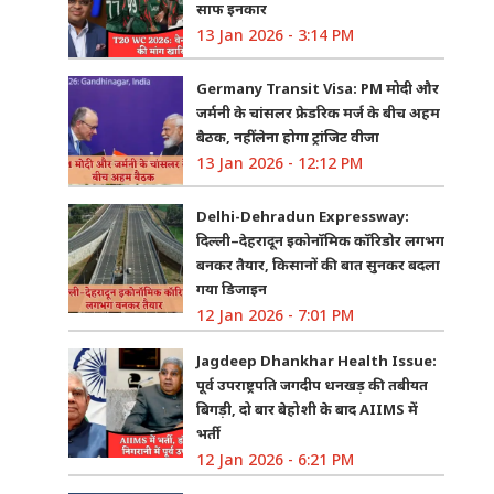
साफ इनकार
13 Jan 2026 - 3:14 PM
Germany Transit Visa: PM मोदी और
जर्मनी के चांसलर फ्रेडरिक मर्ज के बीच अहम
बैठक, नहीं लेना होगा ट्रांजिट वीजा
13 Jan 2026 - 12:12 PM
Delhi-Dehradun Expressway:
दिल्ली–देहरादून इकोनॉमिक कॉरिडोर लगभग
बनकर तैयार, किसानों की बात सुनकर बदला
गया डिजाइन
12 Jan 2026 - 7:01 PM
Jagdeep Dhankhar Health Issue:
पूर्व उपराष्ट्रपति जगदीप धनखड़ की तबीयत
बिगड़ी, दो बार बेहोशी के बाद AIIMS में
भर्ती
12 Jan 2026 - 6:21 PM