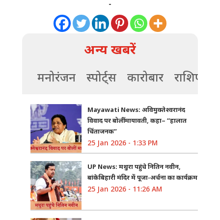
-
अन्य खबरें
मनोरंजन
स्पोर्ट्स
कारोबार
राशिफल
Mayawati News: अविमुक्तेश्वरानंद
विवाद पर बोलीं मायावती, कहा– “हालात
चिंताजनक”
25 Jan 2026 - 1:33 PM
UP News: मथुरा पहुंचे नितिन नवीन,
बांकेबिहारी मंदिर में पूजा-अर्चना का कार्यक्रम
25 Jan 2026 - 11:26 AM