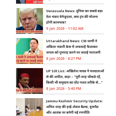
Venezuela News: दुनिया का सबसे बड़ा
तेल भंडार वेनेजुएला, क्या ट्रंप की योजना
होगी कामयाब?
9 Jan 2026 - 11:02 AM
Uttarakhand News: CM धामी ने
अंकिता भंडारी केस में अफवाहें फैलाकर
जनता को गुमराह करने पर जताई नाराजगी
8 Jan 2026 - 6:27 PM
UP SIR List: अखिलेश यादव ने मतदाताओं
से की अपील, कहा – “पूरी तरह चौकन्ने रहें,
किसी भी समुदाय का वोट गलत तरीके से…”
8 Jan 2026 - 5:40 PM
Jammu Kashmir Security Update:
अमित शाह की हाई-लेवल बैठक, घुसपैठ
और आतंक पर बनेगी नई रणनीति