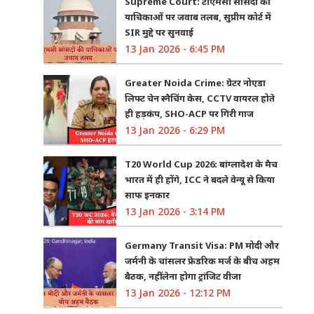
Supreme Court: टीएमसी सांसदों की
याचिकाओं पर जवाब तलब, सुप्रीम कोर्ट में
SIR मुद्दे पर सुनवाई
13 Jan 2026 - 6:45 PM
Greater Noida Crime: ग्रेटर नोएडा
लिफ्ट चेन स्नैचिंग केस, CCTV वायरल होते
ही हड़कंप, SHO-ACP पर गिरी गाज
13 Jan 2026 - 6:29 PM
T20 World Cup 2026: बांग्लादेश के मैच
भारत में ही होंगे, ICC ने बदले वेन्यू से किया
साफ इनकार
13 Jan 2026 - 3:14 PM
Germany Transit Visa: PM मोदी और
जर्मनी के चांसलर फ्रेडरिक मर्ज के बीच अहम
बैठक, नहीं लेना होगा ट्रांजिट वीजा
13 Jan 2026 - 12:12 PM