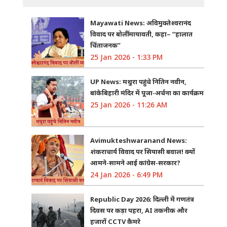
Mayawati News: अविमुक्तेश्वरानंद
विवाद पर बोलीं मायावती, कहा– “हालात
चिंताजनक”
25 Jan 2026 - 1:33 PM
UP News: मथुरा पहुंचे नितिन नवीन,
बांकेबिहारी मंदिर में पूजा-अर्चना का कार्यक्रम
25 Jan 2026 - 11:26 AM
Avimukteshwaranand News:
शंकराचार्य विवाद पर सियासी बवाल! क्यों
आमने-सामने आई कांग्रेस-सरकार?
24 Jan 2026 - 6:49 PM
Republic Day 2026: दिल्ली में गणतंत्र
दिवस पर कड़ा पहरा, AI तकनीक और
हजारों CCTV कैमरे