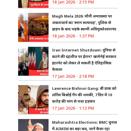
18 Jan 2026 - 2:15 PM
Magh Mela 2026: मौनी अमावस्या पर
शंकराचार्य का ‘स्नान सत्याग्रह’, पुलिस से
झड़प के बाद भड़के स्वामी अविमुक्तेश्वरानंद
18 Jan 2026 - 1:37 PM
Iran Internet Shutdown: दुनिया से
कटने की दहलीज पर ईरान? खामेनेई सरकार
इंटरनेट को लेकर ले सकती है ऐतिहासिक
फैसला
17 Jan 2026 - 2:18 PM
Lawrence Bishnoi Gang: बी प्राक को
लॉरेंस बिश्नोई गैंग की धमकी, 7 दिन में 10
करोड़ की मांग से मचा हड़कंप
17 Jan 2026 - 1:12 PM
Maharashtra Elections: BMC चुनाव
में AIMIM का बढ़ा कद, जानें कैसा रहा