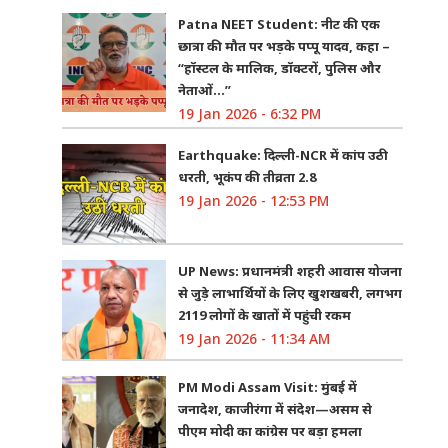
Patna NEET Student: नीट की एक
छात्रा की मौत पर भड़के पप्पू यादव, कहा –
“हॉस्टल के मालिक, डॉक्टरों, पुलिस और
नेताओं…”
19 Jan 2026 - 6:32 PM
Earthquake: दिल्ली-NCR में कांप उठी
धरती, भूकंप की तीव्रता 2.8
19 Jan 2026 - 12:53 PM
UP News: प्रधानमंत्री शहरी आवास योजना
से जुड़े लाभार्थियों के लिए खुशखबरी, लगभग
2119 लोगों के खातों में पहुंची रकम
19 Jan 2026 - 11:34 AM
PM Modi Assam Visit: मुंबई में
जनादेश, काजीरंगा में संदेश—असम से
पीएम मोदी का कांग्रेस पर बड़ा हमला