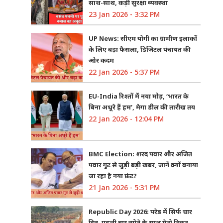
साथ-साथ, कड़ी सुरक्षा व्यवस्था
23 Jan 2026 - 3:32 PM
UP News: सीएम योगी का ग्रामीण इलाकों
के लिए बड़ा फैसला, डिजिटल पंचायत की
ओर कदम
22 Jan 2026 - 5:37 PM
EU-India रिश्तों में नया मोड़, ‘भारत के
बिना अधूरे हैं हम’, मेगा डील की तारीख तय
22 Jan 2026 - 12:04 PM
BMC Election: शरद पवार और अजित
पवार गुट से जुड़ी बड़ी खबर, जानें क्यों बनाया
जा रहा है नया फ्रंट?
21 Jan 2026 - 5:31 PM
Republic Day 2026: परेड में सिर्फ चार
दिन, पहली बार न्योते के साथ मेट्रो टिकट,