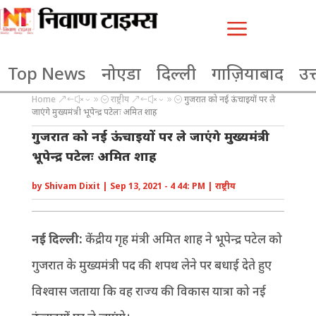
a
Top News
नोएडा
दिल्ली
गाज़ियाबाद
उत्
Home
राष्ट्रीय
गुजरात को नई ऊंचाइयों पर ले
&#x39;
&#x39;
जाएंगे मुख्यमंत्री भूपेन्द्र पटेलः अमित शाह
गुजरात को नई ऊंचाइयों पर ले जाएंगे मुख्यमंत्री
भूपेन्द्र पटेलः अमित शाह
by
Shivam Dixit
|
Sep 13, 2021 - 4 44: PM
|
राष्ट्रीय
नई दिल्ली:
केंद्रीय गृह मंत्री अमित शाह ने भूपेन्द्र पटेल को
गुजरात के मुख्यमंत्री पद की शपथ लेने पर बधाई देते हुए
विश्वास जताया कि वह राज्य की विकास यात्रा को नई