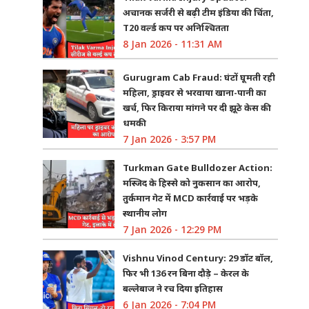
अचानक सर्जरी से बढ़ी टीम इंडिया की चिंता,
T20 वर्ल्ड कप पर अनिश्चितता
8 Jan 2026 - 11:31 AM
Gurugram Cab Fraud: घंटों घूमती रही
महिला, ड्राइवर से भरवाया खाना-पानी का
खर्च, फिर किराया मांगने पर दी झूठे केस की
धमकी
7 Jan 2026 - 3:57 PM
Turkman Gate Bulldozer Action:
मस्जिद के हिस्से को नुकसान का आरोप,
तुर्कमान गेट में MCD कार्रवाई पर भड़के
स्थानीय लोग
7 Jan 2026 - 12:29 PM
Vishnu Vinod Century: 29 डॉट बॉल,
फिर भी 136 रन बिना दौड़े – केरल के
बल्लेबाज ने रच दिया इतिहास
6 Jan 2026 - 7:04 PM