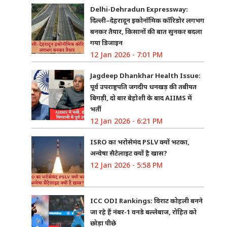
Delhi-Dehradun Expressway:
दिल्ली–देहरादून इकोनॉमिक कॉरिडोर लगभग
बनकर तैयार, किसानों की बात सुनकर बदला
गया डिजाइन
12 Jan 2026 - 7:01 PM
Jagdeep Dhankhar Health Issue:
पूर्व उपराष्ट्रपति जगदीप धनखड़ की तबीयत
बिगड़ी, दो बार बेहोशी के बाद AIIMS में
भर्ती
12 Jan 2026 - 6:21 PM
ISRO का भरोसेमंद PSLV क्यों भटका,
अन्वेषा सैटेलाइट क्यों है खास?
12 Jan 2026 - 5:58 PM
ICC ODI Rankings: विराट कोहली बनने
जा रहे हैं नंबर-1 वनडे बल्लेबाज, रोहित को
छोड़ा पीछे