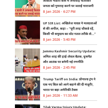
अंकिता भंडारी केस में अफवाहें फैलाकर
जनता को गुमराह करने पर जताई नाराजगी
8 Jan 2026 - 6:27 PM
UP SIR List: अखिलेश यादव ने मतदाताओं
से की अपील, कहा – “पूरी तरह चौकन्ने रहें,
किसी भी समुदाय का वोट गलत तरीके से…”
8 Jan 2026 - 5:40 PM
Jammu Kashmir Security Update:
अमित शाह की हाई-लेवल बैठक, घुसपैठ
और आतंक पर बनेगी नई रणनीति
8 Jan 2026 - 2:45 PM
Trump Tariff on India: डोनाल्ड ट्रंप ने
एक नए बिल को आगे बढ़ाने की दी मंजूरी!,
भारत पर बढ़ा अमेरिकी टैक्स
8 Jan 2026 - 11:33 AM
Tilak Varma Injury Update: