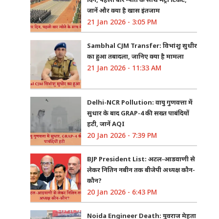
जानें और क्या है खास इंतजाम
21 Jan 2026 - 3:05 PM
Sambhal CJM Transfer: विभांशु सुधीर
का हुआ तबादला, जानिए क्या है मामला
21 Jan 2026 - 11:33 AM
Delhi-NCR Pollution: वायु गुणवत्ता में
सुधार के बाद GRAP-4 की सख्त पाबंदियों
हटी, जानें AQI
20 Jan 2026 - 7:39 PM
BJP President List: अटल-आडवाणी से
लेकर नितिन नबीन तक बीजेपी अध्यक्ष कौन-
कौन?
20 Jan 2026 - 6:43 PM
Noida Engineer Death: युवराज मेहता