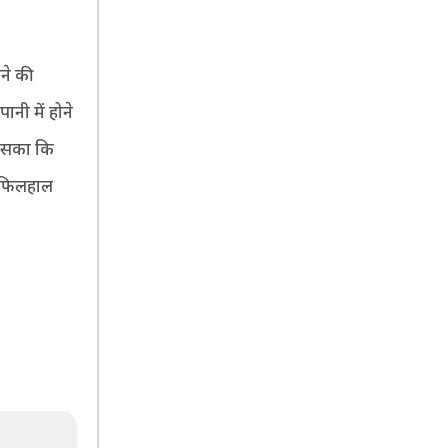
ने की
ानी में होने
हो सका कि
ै। फिलहाल