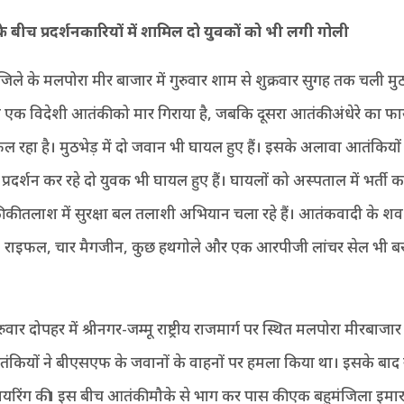
े बीच प्रदर्शनकारियों में शामिल दो युवकों को भी लगी गोली
जिले के मलपोरा मीर बाजार में गुरुवार शाम से शुक्रवार सुगह तक चली मुठभ
 ने एक विदेशी आतंकी को मार गिराया है, जबकि दूसरा आतंकी अंधेरे का 
फल रहा है। मुठभेड़ में दो जवान भी घायल हुए हैं। इसके अलावा आतंकियो
ं प्रदर्शन कर रहे दो युवक भी घायल हुए हैं। घायलों को अस्पताल में भर्ती 
 की तलाश में सुरक्षा बल तलाशी अभियान चला रहे हैं। आतंकवादी के शव
 राइफल, चार मैगजीन, कुछ हथगोले और एक आरपीजी लांचर सेल भी ब
वार दोपहर में श्रीनगर-जम्मू राष्ट्रीय राजमार्ग पर स्थित मलपोरा मीरबाजा
तंकियों ने बीएसएफ के जवानों के वाहनों पर हमला किया था। इसके बाद सु
ायरिंग की। इस बीच आतंकी मौके से भाग कर पास की एक बहुमंजिला इमारत