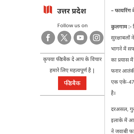

उत्तर प्रदेश
– फायरिंग क
Follow us on
कुलगाम :-
सुरक्षाबलों
भागने में स
कृपया फीडबैक दे आप के विचार
का प्रयास मे
हमारे लिए महत्वपूर्ण है |
फरार आतंकी
एक एके-47
फीडबैक
है।
दरअसल, गुरु
इलाके में आ
ने जवाबी फ