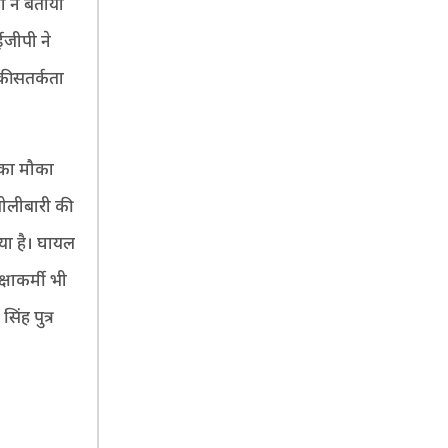
ी ने बताया
ईजीपी ने
की सतर्कता
 का मौका
गोलीबारी की
गया है। घायल
्षाकर्मी भी
ंह पुत्र