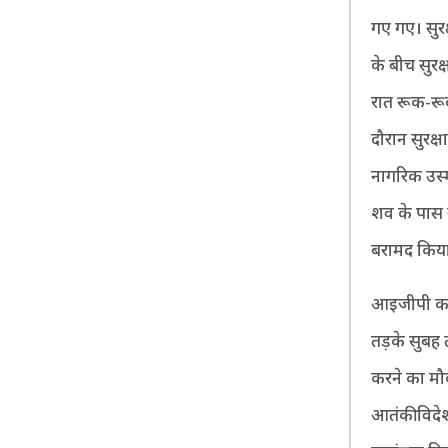
गए गए। सुर
के बीच सुरक्
रात रूक-रू
दौरान सुरक्
नागरिक उस्म
शव के पास
बरामद किया 
आइजीपी कश्म
तड़के सुबह
करने का मौक
आतंकी विदेश