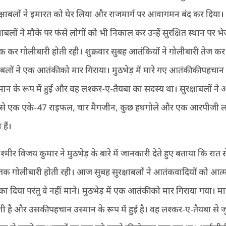
क्षाबलों ने इमारत को घेर लिया और राजमार्ग पर आवागमन बंद कर दिया।
षाबलों ने मौके पर फंसे लोगों को भी निकाल कर उन्हें सुरक्षित स्थान पर भे
क कर गोलीबारी होती रही। शुक्रवार सुबह आतंकियों ने गोलीबारी तेज कर
षाबलों ने एक आतंकी को मार गिराया। मुठभेड़ में मारे गए आतंकी की पहचान
ान के रूप में हुई और वह लश्कर-ए-तैयबा का सदस्य था। सुरक्षाबलों ने 
 से एक एके-47 राइफल, चार मैगजीन, कुछ हथगोले और एक आरपीजी ला
हैं।
ीर विजय कुमार ने मुठभेड़ के बारे में जानकारी देते हुए बताया कि रात 
 तक गोलीबारी होती रही। आज सुबह सुरक्षाबलों ने आतंकवादियों को आत्
ा दिया परंतु वे नहीं माने। मुठभेड़ में एक आतंकी को मार गिराया गया। म
ी है और उसकी पहचान उस्मान के रूप में हुई है। वह लश्कर-ए-तैयबा से ज