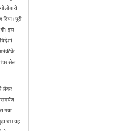
 गोलीबारी
ज दिया। पूरी
 दी। इस
 विदेशी
आतंकी के
ंचर सेल
से लेकर
मसमर्पण
ारा गया
ुड़ा था। वह