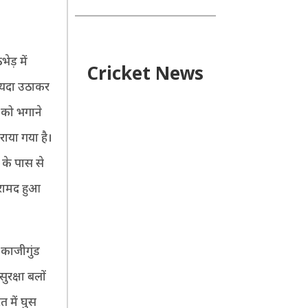
ेड़ में
Cricket News
फायदा उठाकर
ं को भगाने
कराया गया है।
 के पास से
रामद हुआ
र काजीगुंड
रक्षा बलों
 में घुस