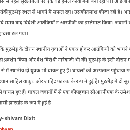
दिवस से पहले सुरक्षाबलों पर एक बड़े हमले की योजना बना रहा था। आईजीप
ंकी मुठभेड़ स्थल से भागने में सफल रहा। उसकी तलाश की जा रही है। आ
ंबे समय बाद विदेशी आतंकियों ने आरपीजी का इस्तेमाल किया। जवानों 
 हादसा टल गया।
ि मुठभेड़ के दौरान स्थानीय युवाओं ने एकत्र होकर आतंकियों को भागने
दे से प्रदर्शन किया और देश विरोधी नारेबाजी भी की। मुठभेड़ के इसी दौरान 
े से में स्थानीय दो युवक भी घायल हुए हैं। घायलों को अस्पताल पहुंचाया 
हचान साहिल याकूब और शाहिद फारुक के रूप में हुई है। मुठभेड़ में दो सुरक
े घायल हुए हैं। घायल जवानों में से एक की पहचान सीआरपीएफ के उमेश सि
िवासी झारखंड के रूप में हुई है।
y- shivam Dixit
niwan