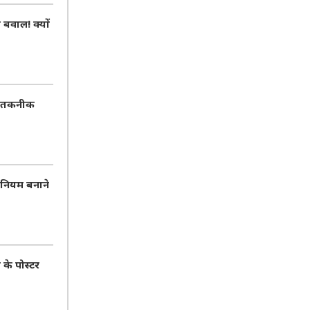
वाल! क्यों
AI तकनीक
 नियम बनाने
 के पोस्टर