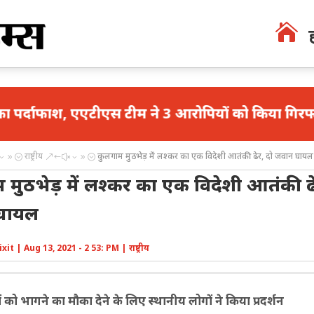

एएटीएस टीम ने 3 आरोपियों को किया गिरफ्तार
मथुरा म
राष्ट्रीय
कुलगाम मुठभेड़ में लश्कर का एक विदेशी आतंकी ढेर, दो जवान घायल
39;
&#x39;
 मुठभेड़ में लश्कर का एक विदेशी आतंकी ढे
घायल
ixit
|
Aug 13, 2021 - 2 53: PM
|
राष्ट्रीय
को भागने का मौका देने के लिए स्थानीय लोगों ने किया प्रदर्शन