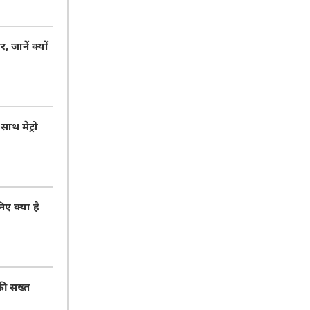
जानें क्यों
ाथ मेट्रो
ए क्या है
की सख्त