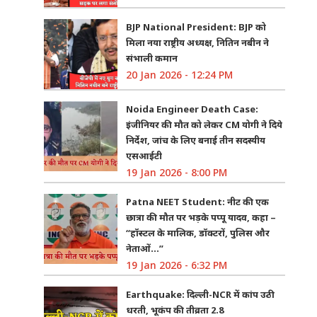
BJP National President: BJP को
मिला नया राष्ट्रीय अध्यक्ष, नितिन नबीन ने
संभाली कमान
20 Jan 2026 - 12:24 PM
Noida Engineer Death Case:
इंजीनियर की मौत को लेकर CM योगी ने दिये
निर्देश, जांच के लिए बनाई तीन सदस्यीय
एसआईटी
19 Jan 2026 - 8:00 PM
Patna NEET Student: नीट की एक
छात्रा की मौत पर भड़के पप्पू यादव, कहा –
“हॉस्टल के मालिक, डॉक्टरों, पुलिस और
नेताओं…”
19 Jan 2026 - 6:32 PM
Earthquake: दिल्ली-NCR में कांप उठी
धरती, भूकंप की तीव्रता 2.8