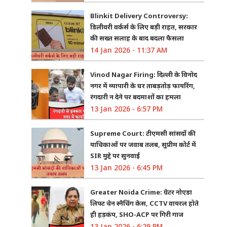
Blinkit Delivery Controversy:
डिलीवरी वर्कर्स के लिए बड़ी राहत, सरकार
की सख्त सलाह के बाद बदला फैसला
14 Jan 2026 - 11:37 AM
Vinod Nagar Firing: दिल्ली के विनोद
नगर में व्यापारी के घर ताबड़तोड़ फायरिंग,
रंगदारी न देने पर बदमाशों का हमला
13 Jan 2026 - 6:57 PM
Supreme Court: टीएमसी सांसदों की
याचिकाओं पर जवाब तलब, सुप्रीम कोर्ट में
SIR मुद्दे पर सुनवाई
13 Jan 2026 - 6:45 PM
Greater Noida Crime: ग्रेटर नोएडा
लिफ्ट चेन स्नैचिंग केस, CCTV वायरल होते
ही हड़कंप, SHO-ACP पर गिरी गाज
13 Jan 2026 - 6:29 PM