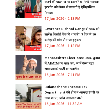
कटने की दहलीज पर ईरान? खामेनेई सरकार
इंटरनेट को लेकर ले सकती है ऐतिहासिक
फैसला
17 Jan 2026 - 2:18 PM
Lawrence Bishnoi Gang: बी प्राक को
लॉरेंस बिश्नोई गैंग की धमकी, 7 दिन में 10
करोड़ की मांग से मचा हड़कंप
17 Jan 2026 - 1:12 PM
Maharashtra Elections: BMC चुनाव
में AIMIM का बढ़ा कद, जानें कैसा रहा
समाजवादी पार्टी का प्रदर्शन
16 Jan 2026 - 7:41 PM
Bulandshahr: Income Tax
Department की टीम ने आनंदा डेयरी पर
मारा छापा, जांच लगातार जारी
16 Jan 2026 - 11:32 AM