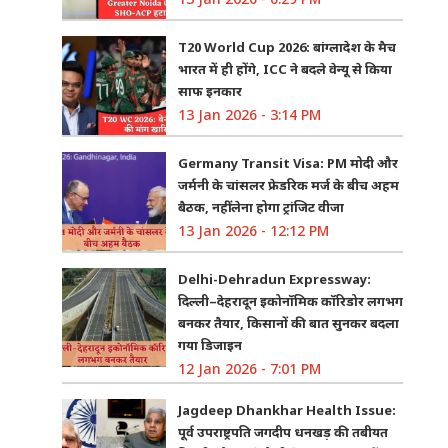
T20 World Cup 2026: बांग्लादेश के मैच
भारत में ही होंगे, ICC ने बदले वेन्यू से किया
साफ इनकार
13 Jan 2026 - 3:14 PM
Germany Transit Visa: PM मोदी और
जर्मनी के चांसलर फ्रेडरिक मर्ज के बीच अहम
बैठक, नहीं लेना होगा ट्रांजिट वीजा
13 Jan 2026 - 12:12 PM
Delhi-Dehradun Expressway:
दिल्ली–देहरादून इकोनॉमिक कॉरिडोर लगभग
बनकर तैयार, किसानों की बात सुनकर बदला
गया डिजाइन
12 Jan 2026 - 7:01 PM
Jagdeep Dhankhar Health Issue:
पूर्व उपराष्ट्रपति जगदीप धनखड़ की तबीयत