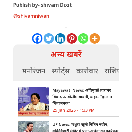
Publish by- shivam Dixit
@shivamniwan
-
अन्य खबरें
मनोरंजन
स्पोर्ट्स
कारोबार
राशिफल
Mayawati News: अविमुक्तेश्वरानंद
विवाद पर बोलीं मायावती, कहा– “हालात
चिंताजनक”
25 Jan 2026 - 1:33 PM
UP News: मथुरा पहुंचे नितिन नवीन,
बांकेबिहारी मंदिर में पूजा-अर्चना का कार्यक्रम