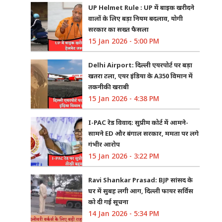
UP Helmet Rule : UP में बाइक खरीदने
वालों के लिए बड़ा नियम बदलाव, योगी
सरकार का सख्त फैसला
15 Jan 2026 - 5:00 PM
Delhi Airport: दिल्ली एयरपोर्ट पर बड़ा
खतरा टला, एयर इंडिया के A350 विमान में
तकनीकी खराबी
15 Jan 2026 - 4:38 PM
I-PAC रेड विवाद: सुप्रीम कोर्ट में आमने-
सामने ED और बंगाल सरकार, ममता पर लगे
गंभीर आरोप
15 Jan 2026 - 3:22 PM
Ravi Shankar Prasad: BJP सांसद के
घर में सुबह लगी आग, दिल्ली फायर सर्विस
को दी गई सूचना
14 Jan 2026 - 5:34 PM