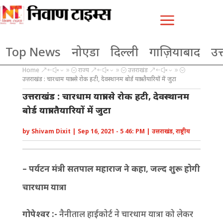
a
Top News
नोएडा
दिल्ली
गाज़ियाबाद
उत्
Home
राज्य
उत्तराखंड
&#x39;
&#x39;
&#x39;
उत्तराखंड : चारधाम यात्रा से रोक हटी, देवस्थानम बोर्ड यात्रा तैयारियों में जुटा
उत्तराखंड : चारधाम यात्रा से रोक हटी, देवस्थानम
बोर्ड यात्रा तैयारियों में जुटा
by
Shivam Dixit
|
Sep 16, 2021 - 5 46: PM
|
उत्तराखंड
,
राष्ट्रीय
– पर्यटन मंत्री सतपाल महाराज ने कहा, जल्द शुरू होगी
चारधाम यात्रा
गोपेश्वर :-
नैनीताल हाईकोर्ट ने चारधाम यात्रा को लेकर