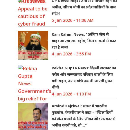
UP News: साइबर ठगी से सावधान रहने की
अपील, सीएम योगी का प्रदेशवासियों के नाम
संदेश
5 Jan 2026 - 11:06 AM
Ram Rahim News: 15वीं बार जेल से
बाहर आएगा राम रहीम, किन मामलों में काट
रहा है सजा
4 Jan 2026 - 3:55 PM
Rekha Gupta News: दिल्ली सरकार का
गरीब और जरूरतमंद परिवार वालों के लिए
बड़ी राहत, तय अवधि तक दी जाएगी मुफ्त
चीनी
4 Jan 2026 - 1:10 PM
Arvind Kejriwal: संकट में भारतीय
फुटबॉल, केजरीवाल ने कहा – “खिलाड़ियों
को खेल बचाने के लिए फीफा और सरकार से
अपील करनी पड़े, तो…”