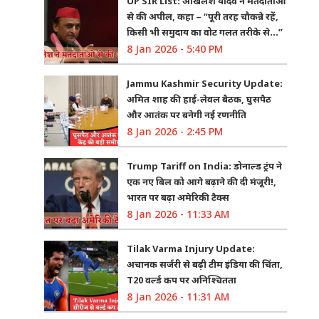
UP SIR List: अखिलेश यादव ने मतदाताओं
से की अपील, कहा – “पूरी तरह चौकन्ने रहें,
किसी भी समुदाय का वोट गलत तरीके से…”
8 Jan 2026 - 5:40 PM
Jammu Kashmir Security Update:
अमित शाह की हाई-लेवल बैठक, घुसपैठ
और आतंक पर बनेगी नई रणनीति
8 Jan 2026 - 2:45 PM
Trump Tariff on India: डोनाल्ड ट्रंप ने
एक नए बिल को आगे बढ़ाने की दी मंजूरी!,
भारत पर बढ़ा अमेरिकी टैक्स
8 Jan 2026 - 11:33 AM
Tilak Varma Injury Update:
अचानक सर्जरी से बढ़ी टीम इंडिया की चिंता,
T20 वर्ल्ड कप पर अनिश्चितता
8 Jan 2026 - 11:31 AM