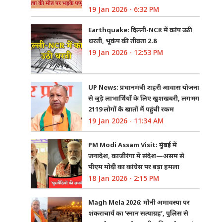
19 Jan 2026 - 6:32 PM
Earthquake: दिल्ली-NCR में कांप उठी
धरती, भूकंप की तीव्रता 2.8
19 Jan 2026 - 12:53 PM
UP News: प्रधानमंत्री शहरी आवास योजना
से जुड़े लाभार्थियों के लिए खुशखबरी, लगभग
2119 लोगों के खातों में पहुंची रकम
19 Jan 2026 - 11:34 AM
PM Modi Assam Visit: मुंबई में
जनादेश, काजीरंगा में संदेश—असम से
पीएम मोदी का कांग्रेस पर बड़ा हमला
18 Jan 2026 - 2:15 PM
Magh Mela 2026: मौनी अमावस्या पर
शंकराचार्य का ‘स्नान सत्याग्रह’, पुलिस से