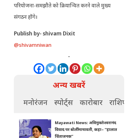
परियोजना-समझौते को क्रियान्वित करने वाले मुख्य
संगठन होंगे।
P
ublish by- shivam Dixit
@shivamniwan
-
अन्य खबरें
मनोरंजन
स्पोर्ट्स
कारोबार
राशिफल
Mayawati News: अविमुक्तेश्वरानंद
विवाद पर बोलीं मायावती, कहा– “हालात
चिंताजनक”