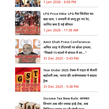
1 Jan 2026 - 6:00 PM
LPG Price Hike: LPG गैस सिलेंडर का
बढ़ा दाम, 1 जनवरी से लागू हुए नए रेट,
जानिए क्या है नई कीमत
1 Jan 2026 - 11:36 AM
Amit Shah Press Conference:
अमित शाह ने टीएमसी पर बोला हमला,
“पिछले 15 सालों में बंगाल में डर…”
31 Dec 2025 - 5:43 PM
Year Ender 2025: टैक्स में राहत से सैलरी
बढ़ोतरी तक, भारत की अर्थव्यवस्था ने बदला
ट्रैक
31 Dec 2025 - 5:38 PM
Income Tax New Rule: आयकर
विभाग अब और ज्यादा हाई-टेक, अब
डिजिटल लाइफ पर भी रहेगी नजर