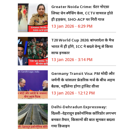
Greater Noida Crime: ग्रेटर नोएडा
लिफ्ट चेन स्नैचिंग केस, CCTV वायरल होते
ही हड़कंप, SHO-ACP पर गिरी गाज
13 Jan 2026 - 6:29 PM
T20 World Cup 2026: बांग्लादेश के मैच
भारत में ही होंगे, ICC ने बदले वेन्यू से किया
साफ इनकार
13 Jan 2026 - 3:14 PM
Germany Transit Visa: PM मोदी और
जर्मनी के चांसलर फ्रेडरिक मर्ज के बीच अहम
बैठक, नहीं लेना होगा ट्रांजिट वीजा
13 Jan 2026 - 12:12 PM
Delhi-Dehradun Expressway:
दिल्ली–देहरादून इकोनॉमिक कॉरिडोर लगभग
बनकर तैयार, किसानों की बात सुनकर बदला
गया डिजाइन