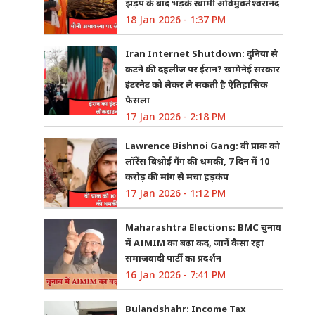
झड़प के बाद भड़के स्वामी अविमुक्तेश्वरानंद
18 Jan 2026 - 1:37 PM
Iran Internet Shutdown: दुनिया से
कटने की दहलीज पर ईरान? खामेनेई सरकार
इंटरनेट को लेकर ले सकती है ऐतिहासिक
फैसला
17 Jan 2026 - 2:18 PM
Lawrence Bishnoi Gang: बी प्राक को
लॉरेंस बिश्नोई गैंग की धमकी, 7 दिन में 10
करोड़ की मांग से मचा हड़कंप
17 Jan 2026 - 1:12 PM
Maharashtra Elections: BMC चुनाव
में AIMIM का बढ़ा कद, जानें कैसा रहा
समाजवादी पार्टी का प्रदर्शन
16 Jan 2026 - 7:41 PM
Bulandshahr: Income Tax