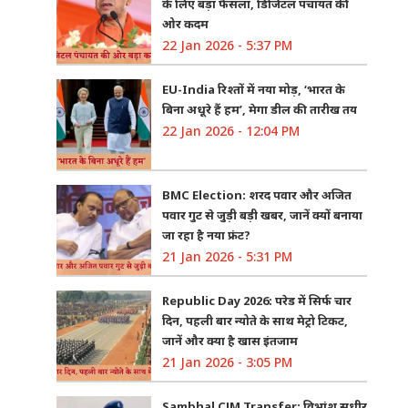
के लिए बड़ा फैसला, डिजिटल पंचायत की
ओर कदम
22 Jan 2026 - 5:37 PM
EU-India रिश्तों में नया मोड़, ‘भारत के
बिना अधूरे हैं हम’, मेगा डील की तारीख तय
22 Jan 2026 - 12:04 PM
BMC Election: शरद पवार और अजित
पवार गुट से जुड़ी बड़ी खबर, जानें क्यों बनाया
जा रहा है नया फ्रंट?
21 Jan 2026 - 5:31 PM
Republic Day 2026: परेड में सिर्फ चार
दिन, पहली बार न्योते के साथ मेट्रो टिकट,
जानें और क्या है खास इंतजाम
21 Jan 2026 - 3:05 PM
Sambhal CJM Transfer: विभांशु सुधीर