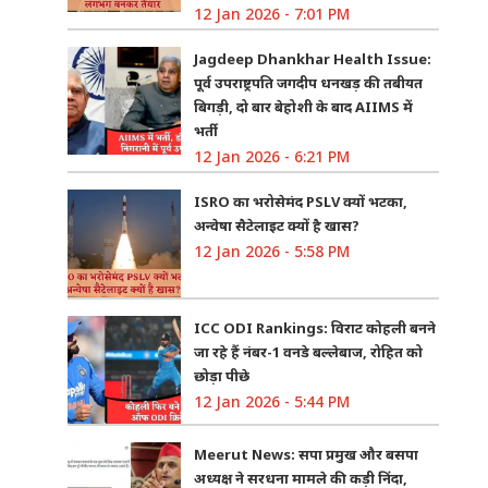
12 Jan 2026 - 7:01 PM
Jagdeep Dhankhar Health Issue:
पूर्व उपराष्ट्रपति जगदीप धनखड़ की तबीयत
बिगड़ी, दो बार बेहोशी के बाद AIIMS में
भर्ती
12 Jan 2026 - 6:21 PM
ISRO का भरोसेमंद PSLV क्यों भटका,
अन्वेषा सैटेलाइट क्यों है खास?
12 Jan 2026 - 5:58 PM
ICC ODI Rankings: विराट कोहली बनने
जा रहे हैं नंबर-1 वनडे बल्लेबाज, रोहित को
छोड़ा पीछे
12 Jan 2026 - 5:44 PM
Meerut News: सपा प्रमुख और बसपा
अध्यक्ष ने सरधना मामले की कड़ी निंदा,